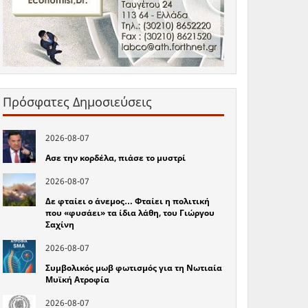
Πρόσφατες Δημοσιεύσεις
2026-08-07
Ασε την κορδέλα, πιάσε το μυστρί
2026-08-07
Δε φταίει ο άνεμος… Φταίει η πολιτική
που «φυσάει» τα ίδια λάθη, του Γιώργου
Σαχίνη
2026-08-07
Συμβολικός μωβ φωτισμός για τη Νωτιαία
Μυϊκή Ατροφία
2026-08-07