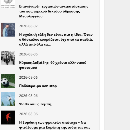
Επανέναρξη εργασιών αντικατάστασης
του εσωτερικού δικτύου ύδρευσης
Μεσολογγίου
2026-08-07
Η σχολική τάξη δεν είναι πια η ίδια: Όταν
ο δάσκαλος κουράζεται όχι από τα παιδιά,
αλλά από όλα τα…
2026-08-06
Κύρκος Δοξιάδης: 90 χρόνια ελληνικού
φασισμού
2026-08-06
Ποδόσφαιρο non stop
2026-08-06
Ψάθα όπως Τέμπη;
2026-08-06
Η Ευρώπη των φρακτών απέτυχε – Να
φτιάξουμε μια Ευρώπη της ισότητας και