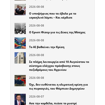
2026-08-08
Ο υποψήφιος που τα έβαλε με το
ισραηλινό λόμπι – Και κέρδισε
2026-08-08
Ο Ερνστ Φίσερ για τις Δίκες της Μόσχας
2026-08-08
Το ΑΙ βαθαίνει την Κρίση
2026-08-08
Σε πλήρη λειτουργία από 10 Αυγούστου το
σύστημα ελέγχου πρόσβασης στους
πεζοδρόμους του Αγρινίου
2026-08-08
Όχι, δεν ευθύνεται η κλιματική κρίση για
τις πυρκαγιές, του Φάμπιαν Δημητρίου
2026-08-07
Ασε την κορδέλα, πιάσε το μυστρί