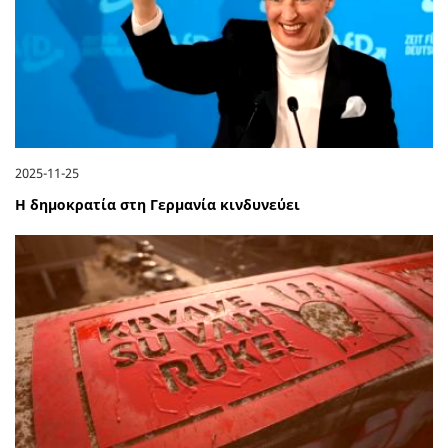
2025-11-25
Η δημοκρατία στη Γερμανία κινδυνεύει