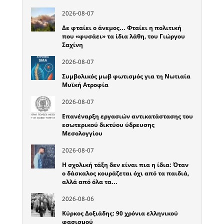
2026-08-07
Δε φταίει ο άνεμος… Φταίει η πολιτική
που «φυσάει» τα ίδια λάθη, του Γιώργου
Σαχίνη
2026-08-07
Συμβολικός μωβ φωτισμός για τη Νωτιαία
Μυϊκή Ατροφία
2026-08-07
Επανέναρξη εργασιών αντικατάστασης του
εσωτερικού δικτύου ύδρευσης
Μεσολογγίου
2026-08-07
Η σχολική τάξη δεν είναι πια η ίδια: Όταν
ο δάσκαλος κουράζεται όχι από τα παιδιά,
αλλά από όλα τα…
2026-08-06
Κύρκος Δοξιάδης: 90 χρόνια ελληνικού
φασισμού