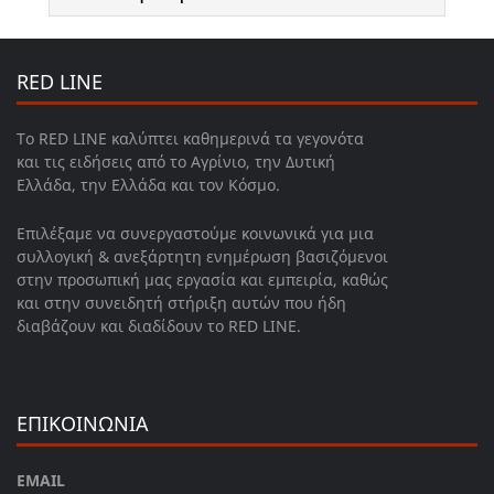
RED LINE
Το RED LINE καλύπτει καθημερινά τα γεγονότα
και τις ειδήσεις από το Αγρίνιο, την Δυτική
Ελλάδα, την Ελλάδα και τον Κόσμο.
Επιλέξαμε να συνεργαστούμε κοινωνικά για μια
συλλογική & ανεξάρτητη ενημέρωση βασιζόμενοι
στην προσωπική μας εργασία και εμπειρία, καθώς
και στην συνειδητή στήριξη αυτών που ήδη
διαβάζουν και διαδίδουν το RED LINE.
ΕΠΙΚΟΙΝΩΝΙΑ
EMAIL