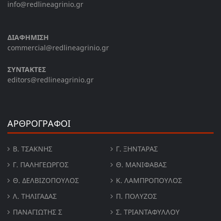
info@redlineagrinio.gr
ΔΙΑΦΗΜΙΣΗ
commercial@redlineagrinio.gr
ΣΥΝΤΑΚΤΕΣ
editors@redlineagrinio.gr
ΑΡΘΡΟΓΡΑΦΟΙ
Β. ΤΣΆΚΝΗΣ
Γ. ΞΗΝΤΆΡΑΣ
Γ. ΠΑΛΗΓΕΏΡΓΟΣ
Θ. ΜΑΝΙΦΑΒΑΣ
Θ. ΔΕΛΒΙΖΌΠΟΥΛΟΣ
Κ. ΛΑΜΠΡΟΠΟΥΛΟΣ
Λ. ΤΗΛΙΓΑΔΑΣ
Π. ΠΟΛΎΖΟΣ
ΠΑΝΑΓΙΏΤΗΣ Σ
Σ. ΤΡΙΑΝΤΑΦΥΛΛΟΥ