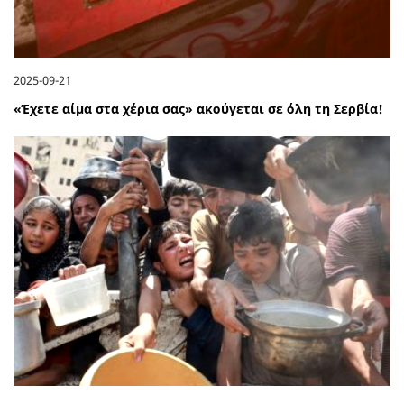
2025-09-21
«Έχετε αίμα στα χέρια σας» ακούγεται σε όλη τη Σερβία!