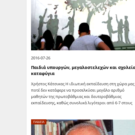
2016-07-26
Παιδιά υπουργών, μεγαλοστελεχών και σχολεία
καταφύγια
Χρήστος Κάτσικας H ιδιωτική εκπαίδευση στη χώρα μας
ποτέ δεν κατάφερε να προσελκύσει μεγάλο αριθμό
μαθητών της πρωτοβάθμιας και δευτεροβάθμιας
εκπαίδευσης, καθώς συνολικά λιγότεροι από 6-7 στους
100 μαθητές Δημοτικού, Γυμνασίου και Λυκείου φοιτού
σε…
ΠΑΙΔΕΙΑ