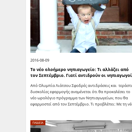
2016-08-09
Το νέο ολοήμερο νηπιαγωγείο: Τι αλλάζει από
τον Σεπτέμβριο. Γιατί αντιδρούν οι νηπιαγωγοί
Από Ολυμπία Λιάτσου Σφοδρές αντιδράσεις και τεράστι
δυσκολίες εφαρμογής αναμένεται ότι θα προκαλέσει το
νέο ωρολόγιο πρόγραμμα των Νηπιαγωγείων, που θα
εφαρμοστεί από τον Σεπτέμβριο. Τι προβλέπει: Με τη νέ
ρύθμιση θα γράφεται ο μαθητής…
ΠΑΙΔΕΙΑ