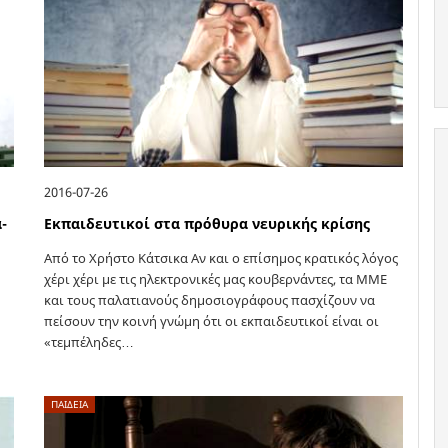
2016-07-26
-
Εκπαιδευτικοί στα πρόθυρα νευρικής κρίσης
Από το Χρήστο Κάτσικα Αν και ο επίσημος κρατικός λόγος
χέρι χέρι με τις ηλεκτρονικές μας κουβερνάντες, τα ΜΜΕ
και τους παλατιανούς δημοσιογράφους πασχίζουν να
πείσουν την κοινή γνώμη ότι οι εκπαιδευτικοί είναι οι
«τεμπέληδες…
ν
ΠΑΙΔΕΙΑ