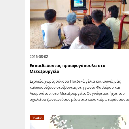
2016-08-02
Εκπαιδεύοντας προσφυγόπουλα στο
Μεταξουργείο
Σχολεία χωρίς σύνορα Παιδικά γέλια και φωνές μάς
καλωσορίζουν στρίβοντας στη γωνία Φαβιέρου και
Ακομινάτου, στο Μεταξουργείο. Οι γνώριμοι ήχοι του
σχολείου ζωντανεύουν μέσα στο καλοκαίρι, ταράσσοντ
τη ραστώνη στην οποία έχει αφεθεί η γειτονιά…
ΠΑΙΔΕΙΑ