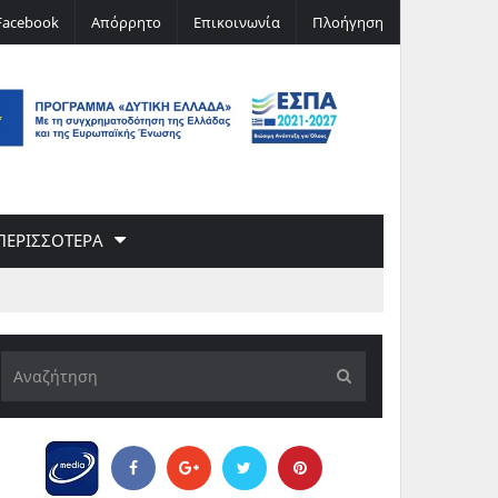
Ψάθα όπως Τέμπη;
Facebook
Απόρρητο
Επικοινωνία
Πλοήγηση
ΠΕΡΙΣΣΟΤΕΡΑ