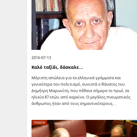
2016-07-13
Καλό ταξίδι, δάσκαλε…
Μέγιστη απώλεια για τα ελληνικά γράμματα και
γενικότερα τον πολιτισμό, συνιστά ο θάνατος του
Δημήτρη Μαρωνίτη, που πέθανε σήμερα το πρωί, σε
ηλικία 87 ετών, από καρκίνο. Ο μεγάλος πνευματικός
άνθρωπος ήταν από τους σημαντικότερους…
ΠΑΙΔΕΙΑ