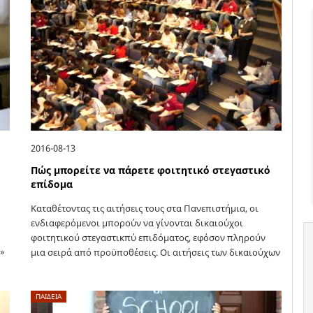
2016-08-13
Πώς μπορείτε να πάρετε φοιτητικό στεγαστικό
επίδομα
Καταθέτοντας τις αιτήσεις τους στα Πανεπιστήμια, οι
ενδιαφερόμενοι μπορούν να γίνονται δικαιούχοι
φοιτητικού στεγαστικπύ επιδόματος, εφόσον πληρούν
η»
μια σειρά από προϋποθέσεις. Οι αιτήσεις των δικαιούχων
υποβάλλονται στη Διεύθυνση Φοιτητικής Μέριμνας του
Εκπαιδευτικού Ιδρύματος στο οποίο…
ΠΑΙΔΕΙΑ