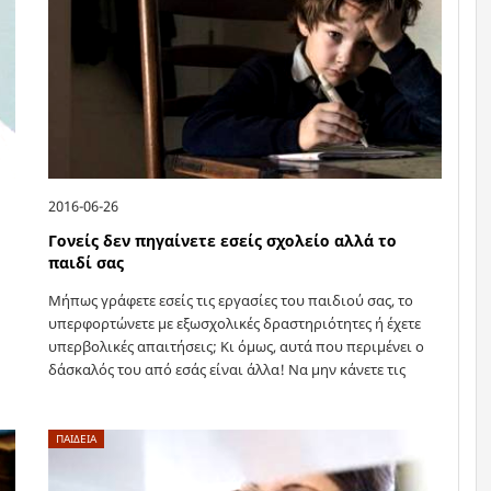
2016-06-26
Γονείς δεν πηγαίνετε εσείς σχολείο αλλά το
παιδί σας
Μήπως γράφετε εσείς τις εργασίες του παιδιού σας, το
υπερφορτώνετε με εξωσχολικές δραστηριότητες ή έχετε
υπερβολικές απαιτήσεις; Κι όμως, αυτά που περιμένει ο
δάσκαλός του από εσάς είναι άλλα! Να μην κάνετε τις
εργασίες του…
ΠΑΙΔΕΙΑ