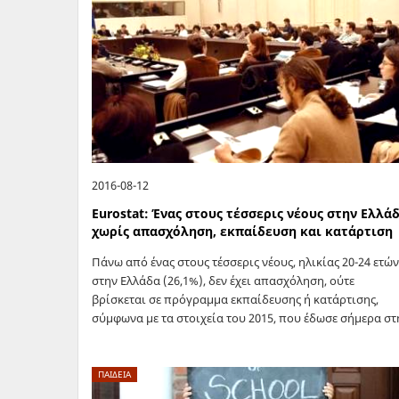
2016-08-12
Eurostat: Ένας στους τέσσερις νέους στην Ελλά
χωρίς απασχόληση, εκπαίδευση και κατάρτιση
Πάνω από ένας στους τέσσερις νέους, ηλικίας 20-24 ετών
στην Ελλάδα (26,1%), δεν έχει απασχόληση, ούτε
βρίσκεται σε πρόγραμμα εκπαίδευσης ή κατάρτισης,
σύμφωνα με τα στοιχεία του 2015, που έδωσε σήμερα στ
δημοσιότητα η Eurostat…
ΠΑΙΔΕΙΑ