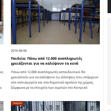
2016-08-06
Παιδεία: Πάνω από 12.000 αναπληρωτές
χρειάζονται για να καλύψουν τα κενά
ες
Πάνω από 12.000 αναπληρωτές εκπαιδευτικοί θα
χρειαστούν για να καλύψουν τις ελλείψεις που υπάρχουν
στα νηπιαγωγεία και στα δημοτικά σχολεία της χώρας.
α
Σύμφωνα με τα στοιχεία των αιρετών στο Κεντρικό
Υπηρεσιακό Συμβούλιο Πρωτοβάθμιας Εκπαίδευσης
(ΚΥΣΠΕ),…
ΠΑΙΔΕΙΑ