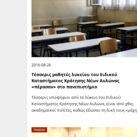
2016-08-26
Τέσσερις μαθητές λυκείου του Ειδικού
Καταστήματος Κράτησης Νέων Αυλώνας
«πέρασαν» στο πανεπιστήμιο
Τέσσερις υποψήφιοι από το λύκειο του Ειδικού
Καταστήματος Κράτησης Νέων Αυλώνα, είναι από χθες
ακαδημαϊκοί πολίτες, καθώς έδωσαν τη δική τους «μάχ
στις Πανελλαδικές και βγήκαν νικητές. Οι τέσσερις νέοι
είχαν να αντιπαλέψουν δύσκολες συνθήκες,…
ΠΑΙΔΕΙΑ