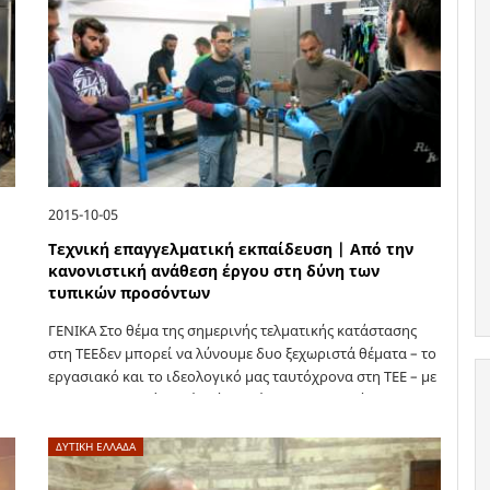
2015-10-05
Τεχνική επαγγελματική εκπαίδευση | Από την
κανονιστική ανάθεση έργου στη δύνη των
τυπικών προσόντων
ΓΕΝΙΚΑ Στο θέμα της σημερινής τελματικής κατάστασης
στη ΤΕΕδεν μπορεί να λύνουμε δυο ξεχωριστά θέματα – το
εργασιακό και το ιδεολογικό μας ταυτόχρονα στη ΤΕΕ – με
μιας. Δεν μπορεί να λέμε ότι πρέπει ουσιαστικά…
ΔΥΤΙΚΗ ΕΛΛΑΔΑ