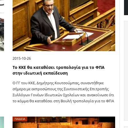
2015-10-26
Το ΚΚΕ θα καταθέσει τροπολογία για το ΦΠΑ
στην ιδιωτική εκπαίδευση
Ο ΓΓ του ΚΚΕ, Δημήτρης Κουτσούμπας, συναντήθηκε
σήμερα με εκπροσώπους της Συντονιστικής Επιτροπής
Συλλόγων Γονέων Ιδιωτικών Σχολείων και ανακοίνωσε ότι
το κόμμα θα καταθέσει στη Βουλή τροπολογία για το ΦΠΑ
στην ιδιωτική εκπαίδευση Οι εκπρόσωποι…
ΠΑΙΔΕΙΑ