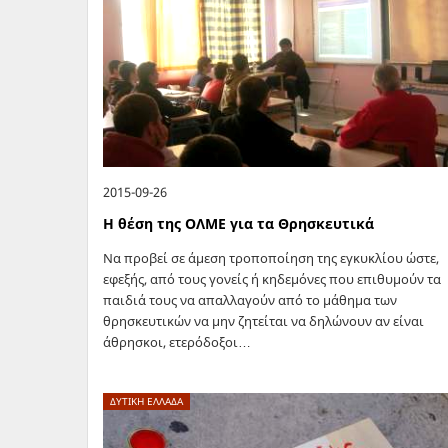
2015-09-26
Η θέση της ΟΛΜΕ για τα Θρησκευτικά
Να προβεί σε άμεση τροποποίηση της εγκυκλίου ώστε,
εφεξής, από τους γονείς ή κηδεμόνες που επιθυμούν τα
παιδιά τους να απαλλαγούν από το μάθημα των
θρησκευτικών να μην ζητείται να δηλώνουν αν είναι
άθρησκοι, ετερόδοξοι…
ΔΥΤΙΚΗ ΕΛΛΑΔΑ