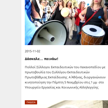
2015-11-02
Δάσκαλε… πεινάω!
Πολλοί Σύλλογοι Εκπαιδευτικών του Λεκανοπεδίου με
πρωτοβουλία του Συλλόγου Εκπαιδευτικών
Πρωτοβάθμιας Εκπαίδευσης Α΄ Αθήνας, διοργανώνουν
κινητοποίηση την Πέμπτη 5 Νοεμβρίου στις 1 μμ στο
Υπουργείο Εργασίας και Κοινωνικής Αλληλεγγύης
(Σταδίου 29), για το ζήτημα της…
ΠΑΙΔΕΙΑ