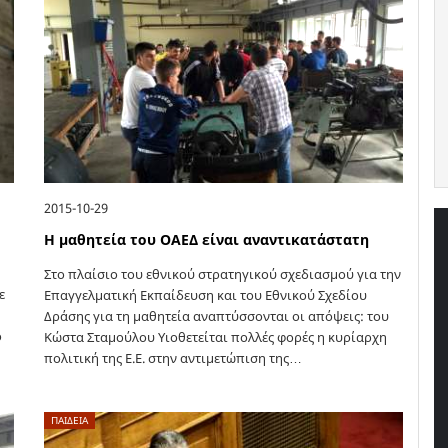
2015-10-29
Η μαθητεία του ΟΑΕΔ είναι αναντικατάστατη
Στο πλαίσιο του εθνικού στρατηγικού σχεδιασμού για την
ε
Επαγγελματική Εκπαίδευση και του Εθνικού Σχεδίου
Δράσης για τη μαθητεία αναπτύσσονται οι απόψεις: του
ο
Κώστα Σταμούλου Υιοθετείται πολλές φορές η κυρίαρχη
πολιτική της Ε.Ε. στην αντιμετώπιση της…
…
ΠΑΙΔΕΙΑ