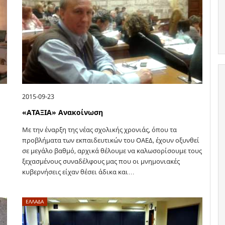
2015-09-23
«ΑΤΑΞΙΑ» Ανακοίνωση
Με την έναρξη της νέας σχολικής χρονιάς, όπου τα
προβλήματα των εκπαιδευτικών του ΟΑΕΔ, έχουν οξυνθεί
σε μεγάλο βαθμό, αρχικά θέλουμε να καλωσορίσουμε τους
ξεχασμένους συναδέλφους μας που οι μνημονιακές
κυβερνήσεις είχαν θέσει άδικα και…
ΕΛΛΑΔΑ