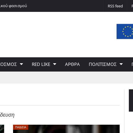
νικού φασισμού
Ποδόσφαιρο non stop
RSS feed
ΚΟΣΜΟΣ
RED LIKE
ΑΡΘΡΑ
ΠΟΛΙΤΙΣΜΟΣ
ίδευση
ΠΑΙΔΕΙΑ