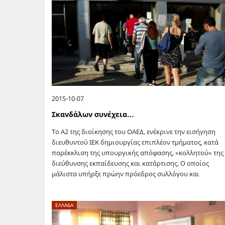
2015-10-07
Σκανδάλων συνέχεια…
Το Α2 της διοίκησης του ΟΑΕΔ, ενέκρινε την εισήγηση
διευθυντού ΙΕΚ δημιουργίας επιπλέον τμήματος, κατά
παρέκκλιση της υπουργικής απόφασης, «κολλητού» της
διεύθυνσης εκπαίδευσης και κατάρτισης. Ο οποίος
μάλιστα υπήρξε πρώην πρόεδρος συλλόγου και
δηλωμένος «γερμανόδουλος»,…
ΕΛΛΑΔΑ