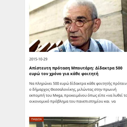
2015-10-29
Απίστευτη πρόταση Μπουτάρη: Δίδακτρα 500
ευρώ τον χρόνο για κάθε φοιτητή
Να πληρώνει 500 ευρώ δίδακτρα κάθε φοιτητής πρότειν
ο δήμαρχος Θεσσαλονίκης, μιλώντας στην πρωινή
εκπομπή του Mega, προκειμένου όπως είπε «να λυθεί τ
οικονομικό πρόβλημα του πανεπιστημίου και να
αποκτήσει το πανεπιστήμιο την αυτονομία του»… «Θα
ΠΑΙΔΕΙΑ