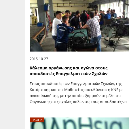
2015-10-27
Κάλεσμα οργάνωσης και αγώνα στους
σπουδαστές Επαγγελματικών Σχολών
Στους σπουδαστές των Επαγγελματικών Σχολών, της
Κατάρτισης και της Μαθητείας απευθύνεται η ΚΝΕ με
ανακοίνωσή της, με την οποία εξορμούν τα μέλη της
Οργάνωσης στις σχολές, καλώντας τους σπουδαστές να
οργανωθούν και να διεκδικήσουν όλα…
ΠΑΙΔΕΙΑ