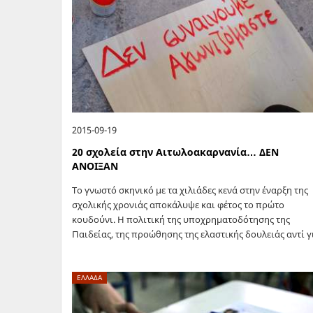
2015-09-19
20 σχολεία στην Αιτωλοακαρνανία… ΔΕΝ
ΑΝΟΙΞΑΝ
Το γνωστό σκηνικό με τα χιλιάδες κενά στην έναρξη της
σχολικής χρονιάς αποκάλυψε και φέτος το πρώτο
κουδούνι. Η πολιτική της υποχρηματοδότησης της
Παιδείας, της προώθησης της ελαστικής δουλειάς αντί γ
μόνιμους διορισμούς οδήγησε δημοτικά…
ΕΛΛΑΔΑ