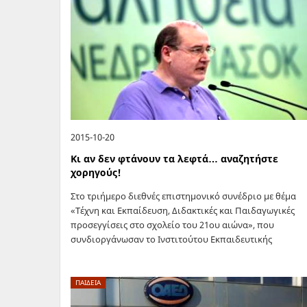
2015-10-20
Κι αν δεν φτάνουν τα λεφτά… αναζητήστε
χορηγούς!
Στο τριήμερο διεθνές επιστημονικό συνέδριο με θέμα
«Τέχνη και Εκπαίδευση, Διδακτικές και Παιδαγωγικές
προσεγγίσεις στο σχολείο του 21ου αιώνα», που
συνδιοργάνωσαν το Ινστιτούτου Εκπαιδευτικής
Πολιτικής (ΙΕΠ) του υπουργείου Παιδείας, η Ανωτάτη
Σχολή Καλών Τεχνών (ΑΣΚΤ)…
ΠΑΙΔΕΙΑ