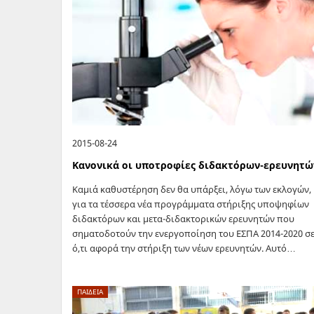
2015-08-24
Κανονικά οι υποτροφίες διδακτόρων-ερευνητώ
Καμιά καθυστέρηση δεν θα υπάρξει, λόγω των εκλογών,
για τα τέσσερα νέα προγράμματα στήριξης υποψηφίων
διδακτόρων και μετα-διδακτορικών ερευνητών που
σηματοδοτούν την ενεργοποίηση του ΕΣΠΑ 2014-2020 σ
ό,τι αφορά την στήριξη των νέων ερευνητών. Αυτό…
ΠΑΙΔΕΙΑ