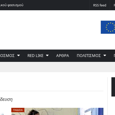
νικού φασισμού
Ποδόσφαιρο non stop
RSS feed
ΚΟΣΜΟΣ
RED LIKE
ΑΡΘΡΑ
ΠΟΛΙΤΙΣΜΟΣ
ίδευση
ΠΑΙΔΕΙΑ