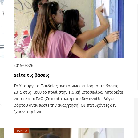
2015-08-26
Δείτε τις βάσεις
Το Υπουργείο Παιδείας ανακοίνωσε επίσημα τις βάσεις
ά
2015 στις 10:00 το πρωί στην ειδική ιστοσελίδα. Μπορείτε
ς
να τις δείτε ΕΔΩ (Σε περίπτωση που δεν ανοίξει λόγω
οί
φόρτου ανανεώστε την αναζήτηση) Οι επιτυχόντες δεν
έχουν παρά να…
ΠΑΙΔΕΙΑ