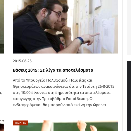
2015-08-25
Βάσεις 2015: Σε λίγο τα αποτελέσματα
Από το Υπουργείο Πολιτισμού, Παιδείας και
Θρησκευμάτων ανακοινώνεται ότι την Τετάρτη 26-8-2015
,
στις 10:00 δίνονται στη δημοσιότητα τα αποτελέσματα
εισαγωγής στην Τριτοβάθμια Εκπαίδευση. Οι
ενδιαφερόμενοι θα μπορούν από εκείνη την ώρα να
πληροφορούνται τα αποτελέσματα…
ΠΑΙΔΕΙΑ