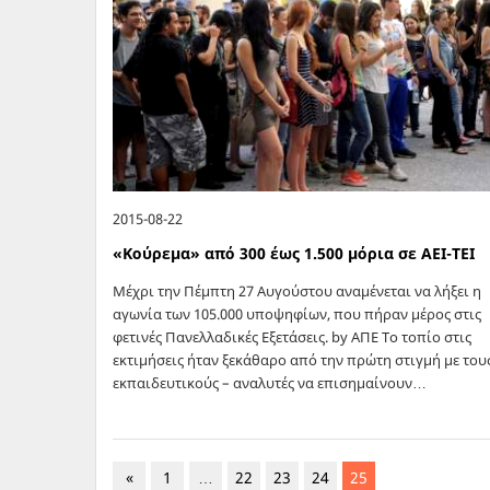
2015-08-22
«Κούρεμα» από 300 έως 1.500 μόρια σε ΑΕΙ-ΤΕΙ
Μέχρι την Πέμπτη 27 Αυγούστου αναμένεται να λήξει η
αγωνία των 105.000 υποψηφίων, που πήραν μέρος στις
φετινές Πανελλαδικές Εξετάσεις. by ΑΠΕ Το τοπίο στις
εκτιμήσεις ήταν ξεκάθαρο από την πρώτη στιγμή με του
εκπαιδευτικούς – αναλυτές να επισημαίνουν…
«
1
…
22
23
24
25