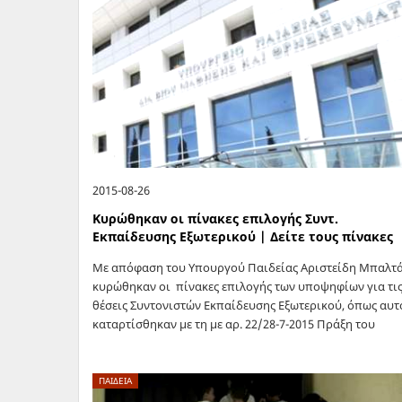
2015-08-26
Κυρώθηκαν οι πίνακες επιλογής Συντ.
Εκπαίδευσης Εξωτερικού | Δείτε τους πίνακες
Με απόφαση του Υπουργού Παιδείας Αριστείδη Μπαλτ
κυρώθηκαν οι πίνακες επιλογής των υποψηφίων για τι
θέσεις Συντονιστών Εκπαίδευσης Εξωτερικού, όπως αυτ
καταρτίσθηκαν με τη με αρ. 22/28-7-2015 Πράξη του
Συμβουλίου Επιλογής Συντονιστών Εκπαίδευσης
Εξωτερικού: 1.…
ΠΑΙΔΕΙΑ