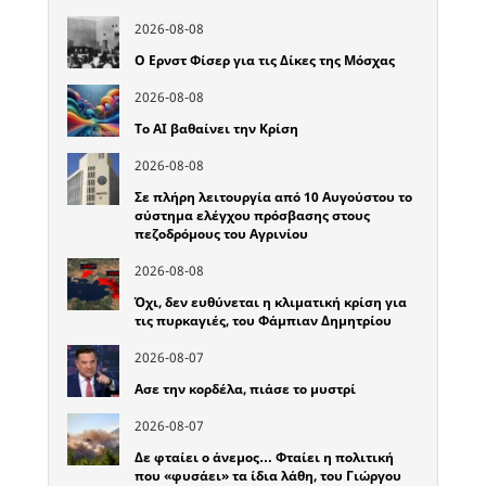
2026-08-08
Ο Ερνστ Φίσερ για τις Δίκες της Μόσχας
2026-08-08
Το ΑΙ βαθαίνει την Κρίση
2026-08-08
Σε πλήρη λειτουργία από 10 Αυγούστου το
σύστημα ελέγχου πρόσβασης στους
πεζοδρόμους του Αγρινίου
2026-08-08
Όχι, δεν ευθύνεται η κλιματική κρίση για
τις πυρκαγιές, του Φάμπιαν Δημητρίου
2026-08-07
Ασε την κορδέλα, πιάσε το μυστρί
2026-08-07
Δε φταίει ο άνεμος… Φταίει η πολιτική
που «φυσάει» τα ίδια λάθη, του Γιώργου