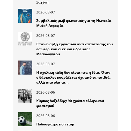
Σαχίνη
2026-08-07
Συμβολικός μωβ φωτισμός για τη Νωτιαία
Μυϊκή Ατροφία
2026-08-07
Επανέναρξη εργασιών αντικατάστασης του
εσωτερικού δικτύου ύδρευσης
Μεσολογγίου
2026-08-07
Η σχολική τάξη δεν είναι πια η ίδια: Όταν
ο δάσκαλος κουράζεται όχι από τα παιδιά,
αλλά από όλα τα…
2026-08-06
Κύρκος Δοξιάδης: 90 χρόνια ελληνικού
φασισμού
2026-08-06
Ποδόσφαιρο non stop