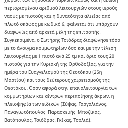
χώρων, των δημόσιων πάρκων, καθώς και η τέλεση
περιορισμένου αριθμού λειτουργιών στους ιερούς
ναούς με πιστούς και η δυνατότητα αλιείας από
πλωτό σκάφος με κωδικό 6, φαίνεται ότι υπάρχουν
διαφωνίες από αρκετά μέλη της επιτροπής.
Συγκεκριμένα, ο Σωτήρης Τσιόδρας διαφώνησε τόσο
με το άνοιγμα κομμωτηρίων όσο και με την τέλεση
λειτουργίας με 1 πιστό ανά 25 τμ και όριο τους 20
πιστούς για την Κυριακή της Ορθοδοξίας, για την
ημέρα του Ευαγγελισμού της Θεοτόκου (25η
Μαρτίου) και τους δεύτερους χαιρετισμούς της
Θεοτόκου. Όσον αφορά στην επαναλειτουργία των
κομμωτηρίων και κέντρων περιποίησης άκρων, η
πλειοψηφία των ειδικών (Σύψας, Γαργαλιάνος,
Παναγιωτόπουλος, Παρασκευής, Μποζίκας,
Βατόπουλος, Τσιόδρας, Γκίκας, Τσολιά).