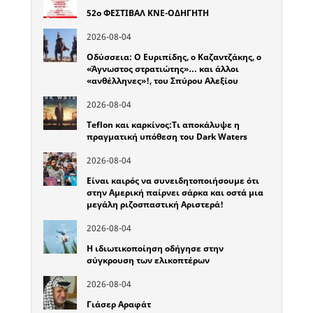
52o ΦΕΣΤΙΒΑΛ ΚΝΕ-ΟΔΗΓΗΤΗ
2026-08-04
Οδύσσεια: Ο Ευριπίδης, ο Καζαντζάκης, ο
«Άγνωστος στρατιώτης»… και άλλοι
«ανθέλληνες»!, του Σπύρου Αλεξίου
2026-08-04
Teflon και καρκίνος:Τι αποκάλυψε η
πραγματική υπόθεση του Dark Waters
2026-08-04
Είναι καιρός να συνειδητοποιήσουμε ότι
στην Αμερική παίρνει σάρκα και οστά μια
μεγάλη ριζοσπαστική Αριστερά!
2026-08-04
Η ιδιωτικοποίηση οδήγησε στην
σύγκρουση των ελικοπτέρων
2026-08-04
Γιάσερ Αραφάτ