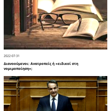
2022-07-31
Διανοούμενοι: Ανατροπείς ή «ειδικοί στη
νομιμοποίηση»;