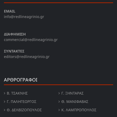
EMAIL
info@redlineagrinio.gr
ΔΙΑΦΗΜΙΣΗ
commercial@redlineagrinio.gr
ΣΥΝΤΑΚΤΕΣ
editors@redlineagrinio.gr
ΑΡΘΡΟΓΡΑΦΟΙ
Β. ΤΣΆΚΝΗΣ
Γ. ΞΗΝΤΆΡΑΣ
Γ. ΠΑΛΗΓΕΏΡΓΟΣ
Θ. ΜΑΝΙΦΑΒΑΣ
Θ. ΔΕΛΒΙΖΌΠΟΥΛΟΣ
Κ. ΛΑΜΠΡΟΠΟΥΛΟΣ