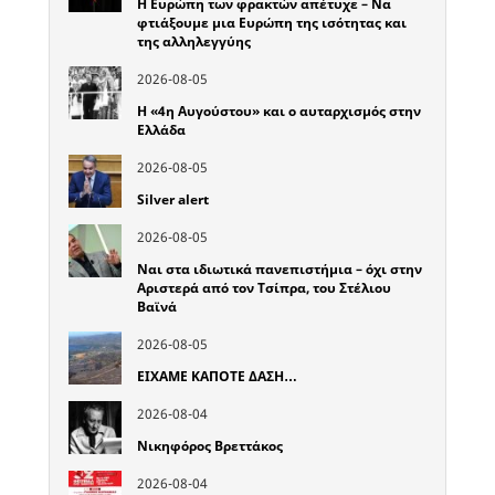
Η Ευρώπη των φρακτών απέτυχε – Να
φτιάξουμε μια Ευρώπη της ισότητας και
της αλληλεγγύης
2026-08-05
Η «4η Αυγούστου» και ο αυταρχισμός στην
Ελλάδα
2026-08-05
Silver alert
2026-08-05
Ναι στα ιδιωτικά πανεπιστήμια – όχι στην
Αριστερά από τον Τσίπρα, του Στέλιου
Βαϊνά
2026-08-05
ΕΙΧΑΜΕ ΚΑΠΟΤΕ ΔΑΣΗ…
2026-08-04
Νικηφόρος Βρεττάκος
2026-08-04