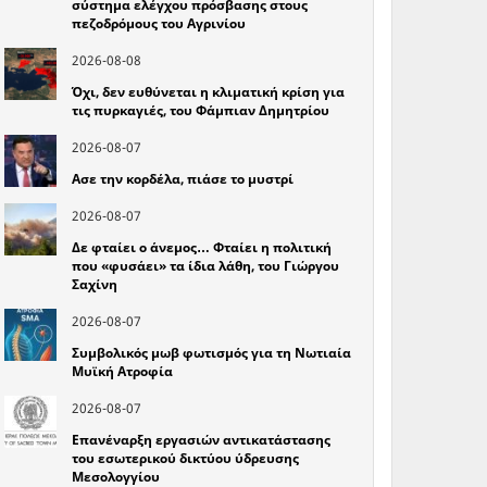
σύστημα ελέγχου πρόσβασης στους
πεζοδρόμους του Αγρινίου
2026-08-08
Όχι, δεν ευθύνεται η κλιματική κρίση για
τις πυρκαγιές, του Φάμπιαν Δημητρίου
2026-08-07
Ασε την κορδέλα, πιάσε το μυστρί
2026-08-07
Δε φταίει ο άνεμος… Φταίει η πολιτική
που «φυσάει» τα ίδια λάθη, του Γιώργου
Σαχίνη
2026-08-07
Συμβολικός μωβ φωτισμός για τη Νωτιαία
Μυϊκή Ατροφία
2026-08-07
Επανέναρξη εργασιών αντικατάστασης
του εσωτερικού δικτύου ύδρευσης
Μεσολογγίου