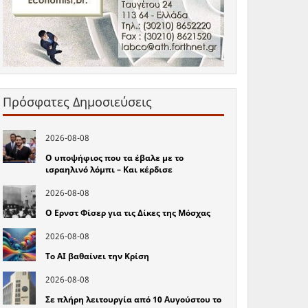
Πρόσφατες Δημοσιεύσεις
2026-08-08
Ο υποψήφιος που τα έβαλε με το
ισραηλινό λόμπι – Και κέρδισε
2026-08-08
Ο Ερνστ Φίσερ για τις Δίκες της Μόσχας
2026-08-08
Το ΑΙ βαθαίνει την Κρίση
2026-08-08
Σε πλήρη λειτουργία από 10 Αυγούστου το