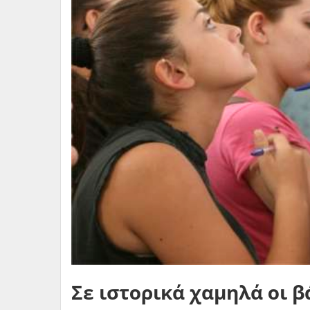
Σε ιστορικά χαμηλά οι βά