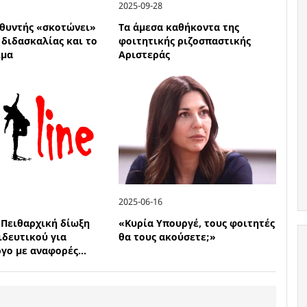
2025-09-28
υθυντής «σκοτώνει»
Τα άμεσα καθήκοντα της
 διδασκαλίας και το
φοιτητικής ριζοσπαστικής
ίμα
Αριστεράς
2025-06-16
 Πειθαρχική δίωξη
«Κυρία Υπουργέ, τους φοιτητές
αιδευτικού για
θα τους ακούσετε;»
γο με αναφορές...