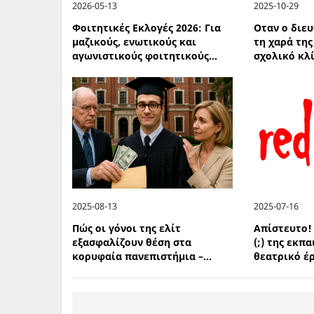
2026-05-13
2025-10-29
Φοιτητικές Εκλογές 2026: Για
Οταν ο διε
µαζικούς, ενωτικούς και
τη χαρά της
αγωνιστικούς φοιτητικούς...
σχολικό κλ
2025-08-13
2025-07-16
Πώς οι γόνοι της ελίτ
Απίστευτο!
εξασφαλίζουν θέση στα
(;) της εκπ
κορυφαία πανεπιστήμια –...
θεατρικό έρ