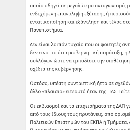
οποία οδηγεί σε μεγαλύτερο ανταγωνισμό, μ
ενδεχόμενη επανάληψη εξέτασης ή περισσότ
εντατικοποίηση και εξάντληση και τέλος στ
Πανεπιστήμια.
Δεν είναι λοιπόν τυχαίο που οι φοιτητές αν
δεν είναι το ότι η κυβερνητική παράταξη, η
συλλόγων ώστε να εμποδίσει την υιοθέτησ
σχέδια της κυβέρνησης.
Ωστόσο, υπέστη συντριπτική ήττα σε σχεδό
άλλο «πλαίσιο» είτεαυτό ήταν της ΠΑΣΠ είτ
Οι εκβιασμοί και τα επιχειρήματα της ΔΑΠ γ
από τους ίδιους τους πρυτάνεις, από ορισμ
Πολιτικών Επιστημών του ΕΚΠΑ ή Τμήματα, α