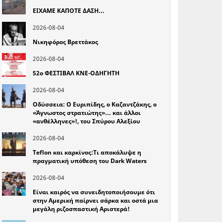
ΕΙΧΑΜΕ ΚΑΠΟΤΕ ΔΑΣΗ…
2026-08-04
Νικηφόρος Βρεττάκος
2026-08-04
52o ΦΕΣΤΙΒΑΛ ΚΝΕ-ΟΔΗΓΗΤΗ
2026-08-04
Οδύσσεια: Ο Ευριπίδης, ο Καζαντζάκης, ο
«Άγνωστος στρατιώτης»… και άλλοι
«ανθέλληνες»!, του Σπύρου Αλεξίου
2026-08-04
Teflon και καρκίνος:Τι αποκάλυψε η
πραγματική υπόθεση του Dark Waters
2026-08-04
Είναι καιρός να συνειδητοποιήσουμε ότι
στην Αμερική παίρνει σάρκα και οστά μια
μεγάλη ριζοσπαστική Αριστερά!