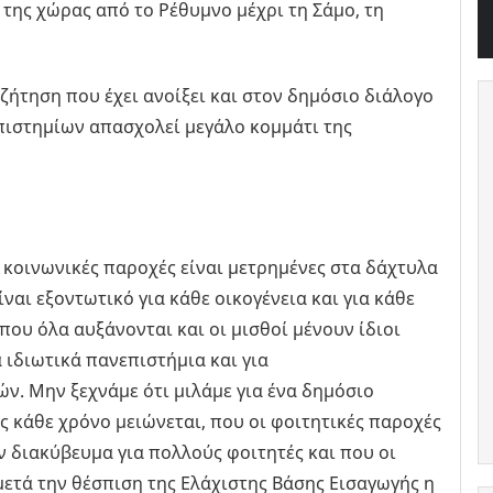
της χώρας από το Ρέθυμνο μέχρι τη Σάμο, τη
υζήτηση που έχει ανοίξει και στον δημόσιο διάλογο
επιστημίων απασχολεί μεγάλο κομμάτι της
ι κοινωνικές παροχές είναι μετρημένες στα δάχτυλα
ναι εξοντωτικό για κάθε οικογένεια και για κάθε
 που όλα αυξάνονται και οι μισθοί μένουν ίδιοι
α ιδιωτικά πανεπιστήμια και για
ν. Μην ξεχνάμε ότι μιλάμε για ένα δημόσιο
 κάθε χρόνο μειώνεται, που οι φοιτητικές παροχές
ν διακύβευμα για πολλούς φοιτητές και που οι
μετά την θέσπιση της Ελάχιστης Βάσης Εισαγωγής η