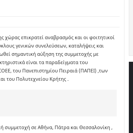
ης χώρας επικρατεί αναβρασμός και οι φοιτητικοί
ύκλους γενικών συνελεύσεων, καταλήψεις και
ειωθεί σημαντική αύξηση της συμμετοχής με
κτηριστικά είναι τα παραδείγματα του
ΟΕΕ, του Πανεπιστημίου Πειραιά (ΠΑΠΕΙ) ,των
αι του Πολυτεχνείου Κρήτης .
κή συμμετοχή σε Αθήνα, Πάτρα και Θεσσαλονίκη ,