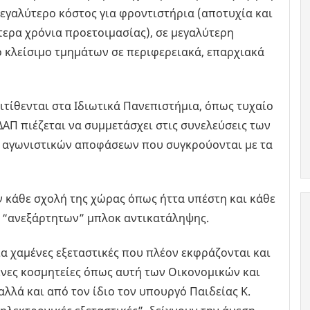
εγαλύτερο κόστος για φροντιστήρια (αποτυχία και
ερα χρόνια προετοιμασίας), σε μεγαλύτερη
ο κλείσιμο τμημάτων σε περιφερειακά, επαρχιακά
τιτίθενται στα Ιδιωτικά Πανεπιστήμια, όπως τυχαίο
 ΔΑΠ πιέζεται να συμμετάσχει στις συνελεύσεις των
η αγωνιστικών αποφάσεων που συγκρούονται με τα
ν κάθε σχολή της χώρας όπως ήττα υπέστη και κάθε
ε “ανεξάρτητων” μπλοκ αντικατάληψης.
ια χαμένες εξεταστικές που πλέον εκφράζονται και
ένες κοσμητείες όπως αυτή των Οικονομικών και
λλά και από τον ίδιο τον υπουργό Παιδείας Κ.