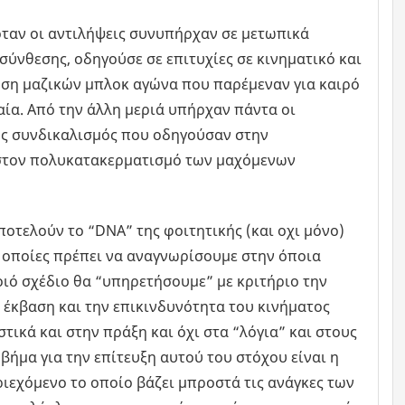
ταν οι αντιλήψεις συνυπήρχαν σε μετωπικά
σύνθεσης, οδηγούσε σε επιτυχίες σε κινηματικό και
ωση μαζικών μπλοκ αγώνα που παρέμεναν για καιρό
αία. Από την άλλη μεριά υπήρχαν πάντα οι
κός συνδικαλισμός που οδηγούσαν στην
 στον πολυκατακερματισμό των μαχόμενων
οτελούν το “DNA” της φοιτητικής (και οχι μόνο)
ς οποίες πρέπει να αναγνωρίσουμε στην όποια
οιό σχέδιο θα “υπηρετήσουμε” με κριτήριο την
 έκβαση και την επικινδυνότητα του κινήματος
τικά και στην πράξη και όχι στα “λόγια” και στους
ήμα για την επίτευξη αυτού του στόχου είναι η
ριεχόμενο το οποίο βάζει μπροστά τις ανάγκες των