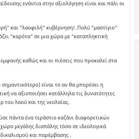
ίδευσης ενάντια στην αξιολόγηση είναι και πάλι οι
υρή” και “λαοφιλή” κυβέρνηση!. Πολύ “μαστίγιο”
ράζει “καρότα” σε μια χώρα με “καταπληκτική
εμφανής καθώς και οι πιέσεις που προκαλεί στα
 σημαντικότερο) είναι το αν θα μπορέσει η
τική να αξιοποιήσει κατάλληλα τις δυνατότητες
ρ του λαού και της νεολαίας.
ύσε πάντα ένα τεράστιο καζάνι διαφορετικών
χώρο μεγάλης διαπάλης τόσο σε ιδεολογικά
νδικαλισμού και παρέμβασης .