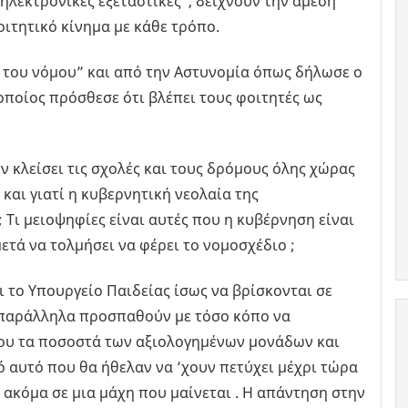
ηλεκτρονικές εξεταστικές”, δείχνουν την άμεση
οιτητικό κίνημα με κάθε τρόπο.
λή του νόμου” και από την Αστυνομία όπως δήλωσε ο
ποίος πρόσθεσε ότι βλέπει τους φοιτητές ως
υν κλείσει τις σχολές και τους δρόμους όλης χώρας
και γιατί η κυβερνητική νεολαία της
 Τι μειοψηφίες είναι αυτές που η κυβέρνηση είναι
ετά να τολμήσει να φέρει το νομοσχέδιο ;
ι το Υπουργείο Παιδείας ίσως να βρίσκονται σε
ώ παράλληλα προσπαθούν με τόσο κόπο να
που τα ποσοστά των αξιολογημένων μονάδων και
 αυτό που θα ήθελαν να ’χουν πετύχει μέχρι τώρα
 ακόμα σε μια μάχη που μαίνεται . Η απάντηση στην