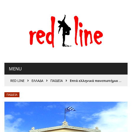
Μετάβαση
στο
περιεχόμενο
MENU
›
›
›
RED LINE
ΕΛΛΑΔΑ
ΠΑΙΔΕΙΑ
Επτά ελληνικά πανεπιστήμια στα κορυφαία του κόσμου
ΠΑΙΔΕΙΑ