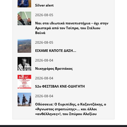
Silver alert
2026-08-05
Ναι στα ιδιωτικά πανεπιστήμια – όχι στην
Αριστερά από τον Τσίπρα, του Στέλιου
Βαϊνά
2026-08-05
ΕΙΧΑΜΕ ΚΑΠΟΤΕ ΔΑΣΗ…
2026-08-04
Νικηφόρος Βρεττάκος
2026-08-04
52o ΦΕΣΤΙΒΑΛ ΚΝΕ-ΟΔΗΓΗΤΗ
2026-08-04
Οδύσσεια: Ο Ευριπίδης, ο Καζαντζάκης, ο
«Άγνωστος στρατιώτης»… και άλλοι
«ανθέλληνες»!, του Σπύρου Αλεξίου