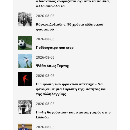
ο δάσκαλος κουράζεται όχι από τα παιδιά,
αλλά από όλα τα…
2026-08-06
Κύρκος Δοξιάδης: 90 χρόνια ελληνικού
φασισμού
2026-08-06
Ποδόσφαιρο non stop
2026-08-06
Ψάθα όπως Τέμπη;
2026-08-06
Η Ευρώπη των φρακτών απέτυχε – Να
φτιάξουμε μια Ευρώπη της ισότητας και
της αλληλεγγύης
2026-08-05
Η «4η Αυγούστου» και ο αυταρχισμός στην
Ελλάδα
2026-08-05