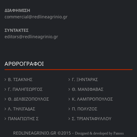
ΔΙΑΦΗΜΙΣΗ
commercial@redlineagrinio.gr
ΣΥΝΤΑΚΤΕΣ
editors@redlineagrinio.gr
ΑΡΘΡΟΓΡΑΦΟΙ
Β. ΤΣΆΚΝΗΣ
Γ. ΞΗΝΤΆΡΑΣ
Γ. ΠΑΛΗΓΕΏΡΓΟΣ
Θ. ΜΑΝΙΦΑΒΑΣ
Θ. ΔΕΛΒΙΖΌΠΟΥΛΟΣ
Κ. ΛΑΜΠΡΟΠΟΥΛΟΣ
Λ. ΤΗΛΙΓΑΔΑΣ
Π. ΠΟΛΎΖΟΣ
ΠΑΝΑΓΙΏΤΗΣ Σ
Σ. ΤΡΙΑΝΤΑΦΥΛΛΟΥ
REDLINEAGRINIO.GR ©2015 -
Designed & developed by Panoss