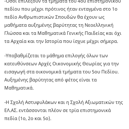
-Όσοι επιλέξουν τα τμήματα του 4ου επιστημονικού
πεδίου που μέχρι πρότινος ήταν ενταγμένα στο 1ο
πεδίο Ανθρωπιστικών Σπουδών θα έχουν ως
μαθήματα αυξημένης βαρύτητας τη Νεοελληνική
Γλώσσα και τα Μαθηματικά Γενικής Παιδείας και όχι
τα Αρχαία και την Ιστορία που ίσχυε μέχρι σήμερα.
-Υποβαθμίζεται το μάθημα επιλογής όλων των
κατευθύνσεων Αρχές Οικονομικής Θεωρίας για την
εισαγωγή στα οικονομικά τμήματα του 5ου Πεδίου.
Αυξημένης βαρύτητας από φέτος είναι τα
Μαθηματικά.
-Η Σχολή Αστυφυλάκων και η Σχολή Αξιωματικών της
ΕΛ.ΑΣ. εντάσσονται πλέον σε τρία επιστημονικά
πεδία (1ο, 2ο και 5ο).