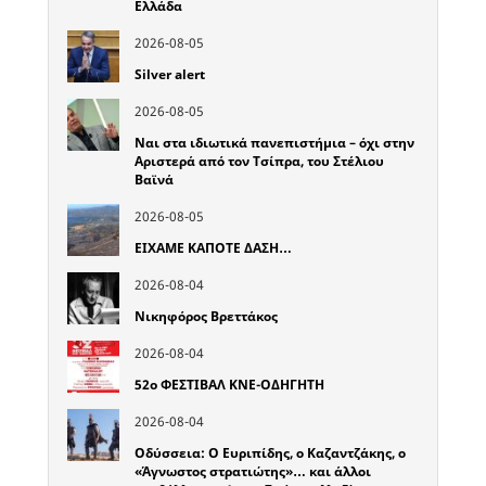
Ελλάδα
2026-08-05
Silver alert
2026-08-05
Ναι στα ιδιωτικά πανεπιστήμια – όχι στην
Αριστερά από τον Τσίπρα, του Στέλιου
Βαϊνά
2026-08-05
ΕΙΧΑΜΕ ΚΑΠΟΤΕ ΔΑΣΗ…
2026-08-04
Νικηφόρος Βρεττάκος
2026-08-04
52o ΦΕΣΤΙΒΑΛ ΚΝΕ-ΟΔΗΓΗΤΗ
2026-08-04
Οδύσσεια: Ο Ευριπίδης, ο Καζαντζάκης, ο
«Άγνωστος στρατιώτης»… και άλλοι