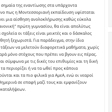
 σημαία της εναντίωσης στα υπάρχοντα
ένο πως η Μοντεσσοριανή εκπαίδευση υφίσταται
μένει μια αίσθηση ανολοκλήρωσης καθώς εύκολα
νονική” πρώτη γυμνασίου, θα είναι απολύτως
σχολεία οι τάξεις είναι μεικτές και ο δάσκαλος
θητή ξεχωριστά. Για παράδειγμα, στην ίδια
τάξεων να μελετούν διαφορετικά μαθήματα, χωρίς
ρά μόνο στόχους που πρέπει να βγουν εις πέρας.
αι σύμφωνα με τις δικές του επιθυμίες και τη δική
 τα περιορίζει ή να τα ωθεί προς κάποια
νται και τα πιο φιλικά για ΑμεΑ, ενώ οι νεαροί
θημερινά σε επαφή μαζί τους και εμφανίζουν
οκαταλήψεων.