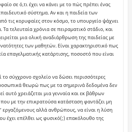
αίο σε ό,τι έχει να κάνει με το πώς πρέπει ένας
κπαιδευτικό σύστημα. Αν και η παιδεία των
από τις κορυφαίες στον κόσμο, το υπουργείο ψάχνει
. Τα τελευταία χρόνια σε πειραματικό στάδιο, και
χειρείται μια ολική αναδιάρθρωση της παιδείας με
υνατότητες των μαθητών. Είναι χαρακτηριστικό πως
ία επαγελματικής κατάρτισης, ποσοστό που είναι
ί το σύγχρονο σχολείο να δώσει περισσότερες
Προσωπικά θεωρώ πως με τα σημερινά δεδομένα δεν
εί αυτό χρειάζεται μια γενναία και εκ βάθρων
 που με την επικρατούσα κατάσταση φαντάζει μη
ι” εργαζόμενους αλλά ανθρώπους, να είναι η λύση
ου έχει επέλθει ως φυσικό(;) επακόλουθο της