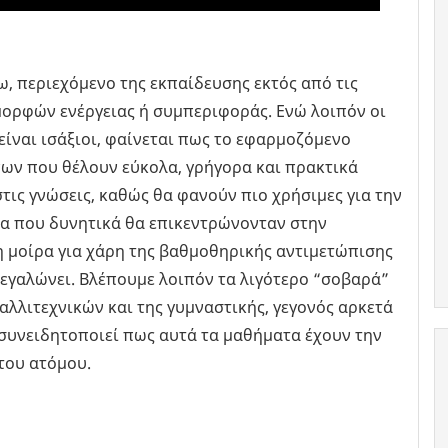
 περιεχόμενο της εκπαίδευσης εκτός από τις
μορφών ενέργειας ή συμπεριφοράς. Ενώ λοιπόν οι
είναι ισάξιοι, φαίνεται πως το εφαρμοζόμενο
ίνων που θέλουν εύκολα, γρήγορα και πρακτικά
τις γνώσεις, καθώς θα φανούν πιο χρήσιμες για την
α που δυνητικά θα επικεντρώνονταν στην
η μοίρα για χάρη της βαθμοθηρικής αντιμετώπισης
μεγαλώνει. Βλέπουμε λοιπόν τα λιγότερο “σοβαρά”
αλλιτεχνικών και της γυμναστικής, γεγονός αρκετά
συνειδητοποιεί πως αυτά τα μαθήματα έχουν την
του ατόμου.