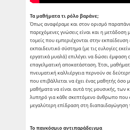
Τα μαθήματα τι ρόλο βαράνε;
Όπως αναφέραμε και στον ορισμό παραπάνω,
παρεχόμενες γνώσεις είναι και η μετάδοση 
τομείς που εμπεριέχονται στην εκπαίδευση 
εκπαιδευτικό σύστημα (με τις ευλογίες εκε
εργατικά μυαλά) επιλέγει να δώσει έμφαση σ
επαγελματική αποκατάσταση. Έτσι, μαθήματ
πνευματική καλλιέργεια περνούν σε δεύτερ
που επιβάλλεται να έχει ένας μαθητής όσο 
μαθήματα να είναι αυτά της μουσικής, των κ
λυπηρό για κάθε σκεπτόμενο άνθρωπο που 
μεγαλύτερη επίδραση στη διαπαιδαγώγηση 
Το παγκόσμιο αντιπαράδειγμα