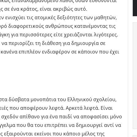
αρκώς επαναλαμβανόμενο λάθος όσων ευθύνονται
ς σε ένα κράτος, είναι ακριβώς αυτό.
ν ενισχύει τις ατομικές δεξιότητες των μαθητών,
σωρό διαφορετικούς ανθρώπους κατανέμοντας τις
άγκη για περισσότερες είτε χρειάζονται λιγότερες.
να περιορίζει τη διάθεση για δημιουργία σε
ί κανένα επιπλέον ενδιαφέρον σε κάποιον που έχει
ι στα δύσβατα μονοπάτια του Ελληνικού σχολείου,
ειές που αποφέρουν λεφτά. Αρκετά λεφτά. Είναι
 σχεδόν απίθανο για ένα παιδί να αποφασίσει μόνο
άγγελμα που θα του επιτρέπει να δημιουργεί αντί να
 εξαιρούνται εκείνοι που κάποιο μέλος της