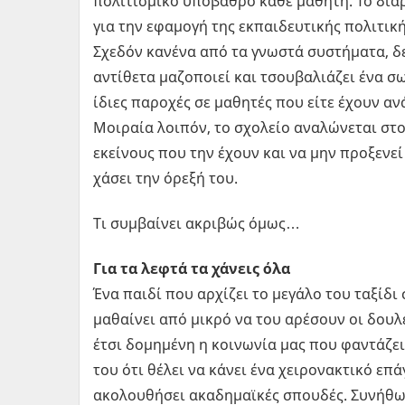
πολιτισμικό υπόβαθρο κάθε μαθητή. Το δι
για την εφαμογή της εκπαιδευτικής πολιτική
Σχεδόν κανένα από τα γνωστά συστήματα, δε
αντίθετα μαζοποιεί και τσουβαλιάζει ένα 
ίδιες παροχές σε μαθητές που είτε έχουν αν
Μοιραία λοιπόν, το σχολείο αναλώνεται στο 
εκείνους που την έχουν και να μην προξενε
χάσει την όρεξή του.
Τι συμβαίνει ακριβώς όμως…
Για τα λεφτά τα χάνεις όλα
Ένα παιδί που αρχίζει το μεγάλο του ταξίδ
μαθαίνει από μικρό να του αρέσουν οι δουλ
έτσι δομημένη η κοινωνία μας που φαντάζει
του ότι θέλει να κάνει ένα χειρονακτικό επ
ακολουθήσει ακαδημαϊκές σπουδές. Συνήθως