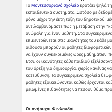
Το
Μοντεσσοριανό σχολείο
κρατάει ψηλά τη
εκπαιδευτικά συστήματα. Ωστόσο με δεδομ
μόνο μέχρι την έκτη τάξη του δημοτικού, 
αντιλαμβανόμαστε πως η μετάβαση στην “κα
ανώμαλη για έναν μαθητή. Στα συγκεκριμένα 
επικεντρώνεται στις ικανότητες του κάθε μα
αίθουσα μπορούν οι μαθητές διαφορετικών 
να έχουν συγκεκριμένες ώρες μαθημάτων, πα
Έτσι, οι ικανότητες κάθε παιδιού εξελίσσοντ
του όρεξη για δημιουργία, χωρίς κανένας να
κατεύθυνση. Τα συγκεκριμένα σχολεία θεωρού
μαθητές εξοικειώνονται καθώς έρχονται κα
μειωμένες πιθανότητες να πέσουν θύμα πρ
Οι ανήσυχοι Φινλανδοί