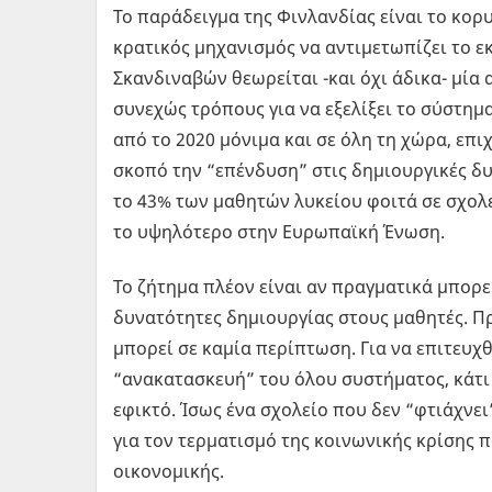
Το παράδειγμα της Φινλανδίας είναι το κορυφ
κρατικός μηχανισμός να αντιμετωπίζει το ε
Σκανδιναβών θεωρείται -και όχι άδικα- μία 
συνεχώς τρόπους για να εξελίξει το σύστημα
από το 2020 μόνιμα και σε όλη τη χώρα, επι
σκοπό την “επένδυση” στις δημιουργικές δ
το 43% των μαθητών λυκείου φοιτά σε σχολε
το υψηλότερο στην Ευρωπαϊκή Ένωση.
Το ζήτημα πλέον είναι αν πραγματικά μπορε
δυνατότητες δημιουργίας στους μαθητές. 
μπορεί σε καμία περίπτωση. Για να επιτευχθ
“ανακατασκευή” του όλου συστήματος, κάτι
εφικτό. Ίσως ένα σχολείο που δεν “φτιάχνε
για τον τερματισμό της κοινωνικής κρίσης π
οικονομικής.