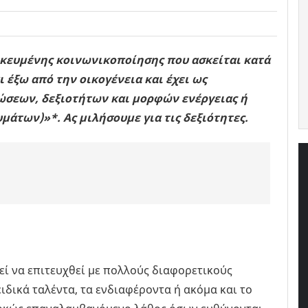
ικευμένης κοινωνικοποίησης που ασκείται κατά
 έξω από την οικογένεια και έχει ως
ώσεων, δεξιοτήτων και μορφών ενέργειας ή
ρυμάτων)»*.
Ας μιλήσουμε για τις δεξιότητες.
εί να επιτευχθεί με πολλούς διαφορετικούς
ιδικά ταλέντα, τα ενδιαφέροντα ή ακόμα και το