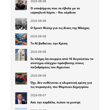
2026-08-08
Ο υποψήφιος που τα έβαλε με το
ισραηλινό λόμπι – Και κέρδισε
2026-08-08
Ο Ερνστ Φίσερ για τις Δίκες της Μόσχας
2026-08-08
Το ΑΙ βαθαίνει την Κρίση
2026-08-08
Σε πλήρη λειτουργία από 10 Αυγούστου το
σύστημα ελέγχου πρόσβασης στους
πεζοδρόμους του Αγρινίου
2026-08-08
Όχι, δεν ευθύνεται η κλιματική κρίση για
τις πυρκαγιές, του Φάμπιαν Δημητρίου
2026-08-07
Ασε την κορδέλα, πιάσε το μυστρί