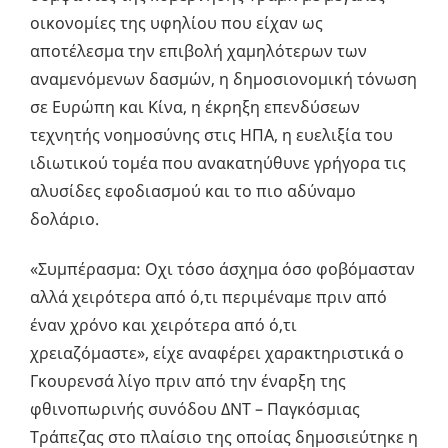
οικονομίες της υφηλίου που είχαν ως
αποτέλεσμα την επιβολή χαμηλότερων των
αναμενόμενων δασμών, η δημοσιονομική τόνωση
σε Ευρώπη και Κίνα, η έκρηξη επενδύσεων
τεχνητής νοημοσύνης στις ΗΠΑ, η ευελιξία του
ιδιωτικού τομέα που ανακατηύθυνε γρήγορα τις
αλυσίδες εφοδιασμού και το πιο αδύναμο
δολάριο.
«Συμπέρασμα: Οχι τόσο άσχημα όσο φοβόμασταν
αλλά χειρότερα από ό,τι περιμέναμε πριν από
έναν χρόνο και χειρότερα από ό,τι
χρειαζόμαστε», είχε αναφέρει χαρακτηριστικά ο
Γκουρενσά λίγο πριν από την έναρξη της
φθινοπωρινής συνόδου ΔΝΤ – Παγκόσμιας
Τράπεζας στο πλαίσιο της οποίας δημοσιεύτηκε η