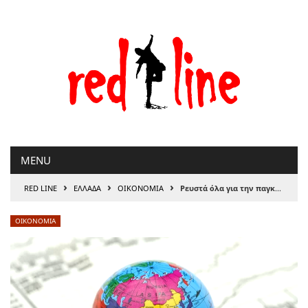
Μετάβαση
στο
περιεχόμενο
MENU
›
›
›
RED LINE
ΕΛΛΑΔΑ
ΟΙΚΟΝΟΜΙΑ
Ρευστά όλα για την παγκόσμια ανάπτυξη
ΟΙΚΟΝΟΜΙΑ