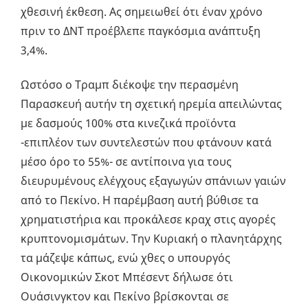
χθεσινή έκθεση. Ας σημειωθεί ότι έναν χρόνο
πριν το ΔΝΤ προέβλεπε παγκόσμια ανάπτυξη
3,4%.
Ωστόσο ο Τραμπ διέκοψε την περασμένη
Παρασκευή αυτήν τη σχετική ηρεμία απειλώντας
με δασμούς 100% στα κινεζικά προϊόντα
-επιπλέον των συντελεστών που φτάνουν κατά
μέσο όρο το 55%- σε αντίποινα για τους
διευρυμένους ελέγχους εξαγωγών σπάνιων γαιών
από το Πεκίνο. Η παρέμβαση αυτή βύθισε τα
χρηματιστήρια και προκάλεσε κραχ στις αγορές
κρυπτονομισμάτων. Την Κυριακή ο πλανητάρχης
τα μάζεψε κάπως, ενώ χθες ο υπουργός
Οικονομικών Σκοτ Μπέσεντ δήλωσε ότι
Ουάσινγκτον και Πεκίνο βρίσκονται σε