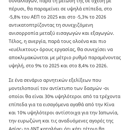
συναλλαγών, παρά τη μείωσή της σε σχέση με
πέρυσι, θα παραμείνει σε υψηλά επίπεδα, στο
-5,8% του ΑΕΠ το 2025 και στο -5,3% το 2026
αντικατοπτρίζοντας τη συνεχιζόμενη
ανισορροπία μεταξύ εισαγωγών και εξαγωγών.
Τέλος, η ανεργία, παρά τους ολοένα και πιο
«ευέλικτους» όρους εργασίας, θα συνεχίσει να
αποκλιμακώνεται με μέτριο ρυθμό παραμένοντας
υψηλή, στο 9% το 2025 και στο 8,4% το 2026.
Σε ένα σενάριο αρνητικών εξελίξεων που
μοντελοποιεί τον αντίκτυπο των δασμών -οι
οποίοι θα είναι 30% υψηλότεροι από τα τρέχοντα
επίπεδα για τα εισαγόμενα αγαθά από την Κίνα
και 10% υψηλότεροι αντίστοιχα για την Ιαπωνία,
την ευρωζώνη και τις αναδυόμενες αγορές της
Ασίας- το ΔΝΤ καταλήγει ότι κάτι τέτοιο θα