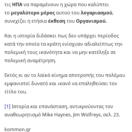
τις
ΗΠΑ
να παραμένουν η χώρα που καλύπτει
το
μεγαλύτερο μέρος
αυτού του
λογαριασμού
,
συνεχίζει η ετήσια
έκθεση
του
Οργανισμού.
Και η ιστορία διδάσκει πως δεν υπάρχει περίοδος
κατά την οποία τα κράτη ενίσχυαν αδιαλείπτως την
πολεμική τους ικανότητα και να μην κατέληξε σε
πολεμική αναμέτρηση.
Εκτός κι αν το λαϊκό κίνημα αποτροπής του πολέμου
εμφανιστεί δυνατό και ικανό να επαληθεύσει τον
τίτλο του.
[1]
Ιστορία και επανάσταση, αντικρούοντας τον
αναθεωρητισμό Mike Haynes, Jim Wolfreys, σελ. 23.
kommon.gr