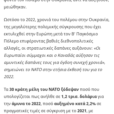
μειώθηκαν.
Ωστόσο το 2022, χρονιά του πολέμου στην Ουκρανία,
της μεγαλύτερης πολεμικής σύγκρουσης που έχει
εκτυλιχθεί στην Ευρώπη μετά τον Β’ Παγκόσμιο
Πόλεμο επιφέροντας βαθιές διεθνοπολιτικές
αλλαγές, οι στρατιωτικές δαπάνες αυξάνουν:
«Οι
Ευρωπαίοι σύμμαχοι και ο Καναδάς αύξησαν τις
αμυντικές δαπάνες τους για όγδοη συνεχή χρονιά»,
σημειώνει το ΝΑΤΟ στην ετήσια έκθεσή του για το
2022.
Τα
30 κράτη μέλη του NATO
ξόδεψαν
ποσό που
υπολογίζεται πως ανήλθε σε
1,2 τρισ. δολάρια
για
την
άμυνα το 2022
, ποσό
αυξημένο κατά 2,2%
σε
πραγματικές τιμές σε σύγκριση με το
2021
, με