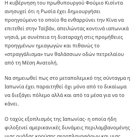
Η κυβέρνηση του πρωθυπουργού Φούμιο Κισίντα
ανησυχεί ότι η Ρωσία έχει δημιουργήσει
προηγούμενο το οποίο θα ενθαρρύνει την Κίνα να
επιτεθεί στην Ταϊβάν, απειλώντας κοντινά ιαπωνικά
νησιά, με συνέπεια τη διαταραχή στις προμήθειες
προηγμένων ημιαγωγών και πιθανώς το
«στραγγάλισμα» των θαλάσσιων οδών πετρελαίου
από τη Μέση Ανατολή.
Να σημειωθεί πως στο μεταπολεμικό της σύνταγμα η
Ιαπωνία έχει παραιτηθεί όχι μόνο από το δικαίωμα
να διεξάγει πόλεμο αλλά και από τα μέσα για να το
κάνει.
Ο ταχύς εξοπλισμός της Ιαπωνίας- η οποία ήδη
φιλοξενεί αμερικανικές δυνάμεις περιλαμβανομένης
μιας ομάδας κρούσης αεροπλανοφόρων και μιας