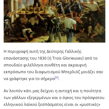
Η περιγραφή αυτή της Δεύτερης Γαλλικής
επανάστασης του 1830 (ή Trois Glorieuses) από το
σπουδαίο φιλέλληνα συνθέτη και ακραιφνή
εκπρόσωπο του διαφωτισμού Μπερλιόζ μοιάζει σαν
[1]
να γράφτηκε για το σήμερα
.
Αν λοιπόν κάτι μας δείχνει η αντοχή και η ποιότητα
των γάλλων εξεγερμένων και ο όγκος του πρόσφατου
ελληνικού λαϊκού ξεσπάσματος είναι οι «μυστικές»