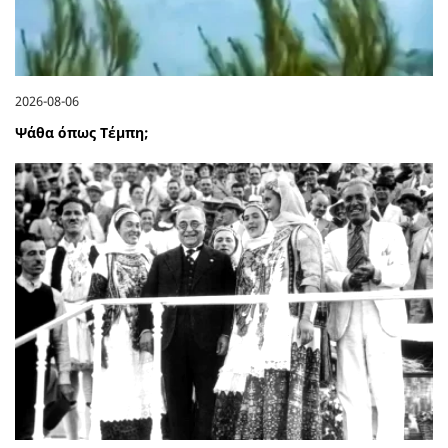
2026-08-06
Ψάθα όπως Τέμπη;