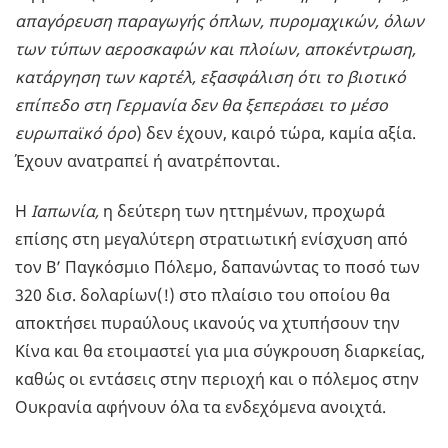
απαγόρευση παραγωγής όπλων, πυρομαχικών, όλων
των τύπων αεροσκαφών και πλοίων, αποκέντρωση,
κατάργηση των καρτέλ, εξασφάλιση ότι το βιοτικό
επίπεδο στη Γερμανία δεν θα ξεπεράσει το μέσο
ευρωπαϊκό όρο
) δεν έχουν, καιρό τώρα, καμία αξία.
Έχουν ανατραπεί ή ανατρέπονται.
Η
Ιαπωνία,
η δεύτερη των ηττημένων, προχωρά
επίσης στη μεγαλύτερη στρατιωτική ενίσχυση από
τον Β’ Παγκόσμιο Πόλεμο, δαπανώντας το ποσό των
320 δισ. δολαρίων(!) στο πλαίσιο του οποίου θα
αποκτήσει πυραύλους ικανούς να χτυπήσουν την
Κίνα και θα ετοιμαστεί για μια σύγκρουση διαρκείας,
καθώς οι εντάσεις στην περιοχή και ο πόλεμος στην
Ουκρανία αφήνουν όλα τα ενδεχόμενα ανοιχτά.