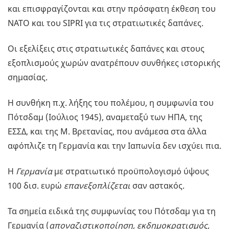
και επισφραγίζονται και στην πρόσφατη έκθεση του
ΝΑΤΟ και του SIPRI για τις στρατιωτικές δαπάνες.
Οι εξελίξεις στις στρατιωτικές δαπάνες και στους
εξοπλισμούς χωρών ανατρέπουν συνθήκες ιστορικής
σημασίας.
Η συνθήκη π.χ. λήξης του πολέμου, η συμφωνία του
Πότσδαμ (Ιούλιος 1945), αναμεταξύ των ΗΠΑ, της
ΕΣΣΔ, και της Μ. Βρετανίας, που ανάμεσα στα άλλα
αφόπλιζε τη Γερμανία και την Ιαπωνία δεν ισχύει πια.
Η
Γερμανία
με στρατιωτικό προϋπολογισμό ύψους
100 δισ. ευρώ
επανεξοπλίζεται
σαν αστακός.
Τα σημεία ειδικά της συμφωνίας του Πότσδαμ για τη
Γερμανία (
αποναζιστικοποίηση, εκδημοκρατισμός,