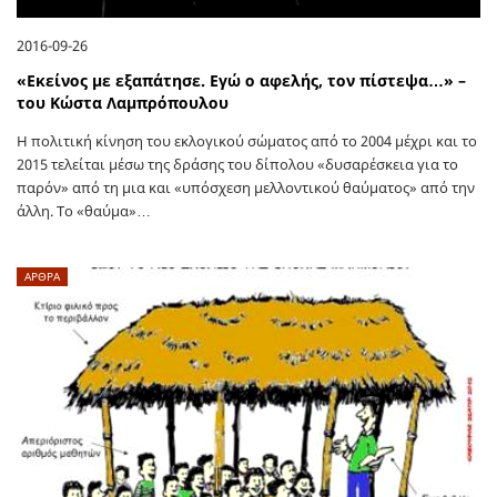
2016-09-26
«Εκείνος με εξαπάτησε. Εγώ ο αφελής, τον πίστεψα…» –
του Κώστα Λαμπρόπουλου
Η πολιτική κίνηση του εκλογικού σώματος από το 2004 μέχρι και το
2015 τελείται μέσω της δράσης του δίπολου «δυσαρέσκεια για το
παρόν» από τη μια και «υπόσχεση μελλοντικού θαύματος» από την
άλλη. Το «θαύμα»…
ΑΡΘΡΑ