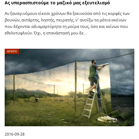
Ας υπερασπιστούμε το μαζικό μας εξευτελισμό
Αν ξαναγινόμουν είκοσι χρόνων θα ξεκινούσα από τις κορφές των
βουνών, αντάρτης, ληστής, πειρατής, ν’ ανοίξω τα μάτια εκείνων
που δέχονται αδιαμαρτύρητα τη μοίρα τους, όσο και κείνων που
εθελοτυφλούν. Όχι, η επανάστασή μου δε…
ΑΡΘΡΑ
2016-09-28