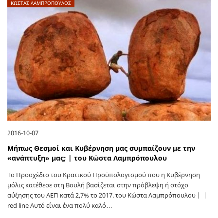
ΚΩΣΤΑΣ ΛΑΜΠΡΟΠΟΥΛΟΣ
2016-10-07
Μήπως Θεσμοί και Κυβέρνηση μας συμπαίζουν με την
«ανάπτυξη» μας; | του Κώστα Λαμπρόπουλου
Το Προσχέδιο του Κρατικού Προϋπολογισμού που η Κυβέρνηση
μόλις κατέθεσε στη Βουλή βασίζεται στην πρόβλεψη ή στόχο
αύξησης του ΑΕΠ κατά 2,7% το 2017. του Κώστα Λαμπρόπουλου | |
red line Αυτό είναι ένα πολύ καλό…