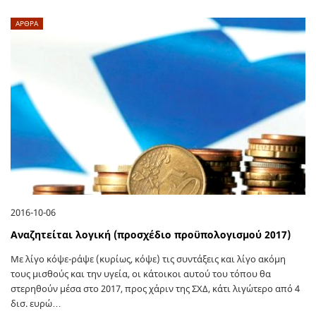
ΑΡΘΡΑ
2016-10-06
Αναζητείται λογική (προσχέδιο προϋπολογισμού 2017)
Με λίγο κόψε-ράψε (κυρίως, κόψε) τις συντάξεις και λίγο ακόμη
τους μισθούς και την υγεία, οι κάτοικοι αυτού του τόπου θα
στερηθούν μέσα στο 2017, προς χάριν της ΣΧΔ, κάτι λιγώτερο από 4
δισ. ευρώ…