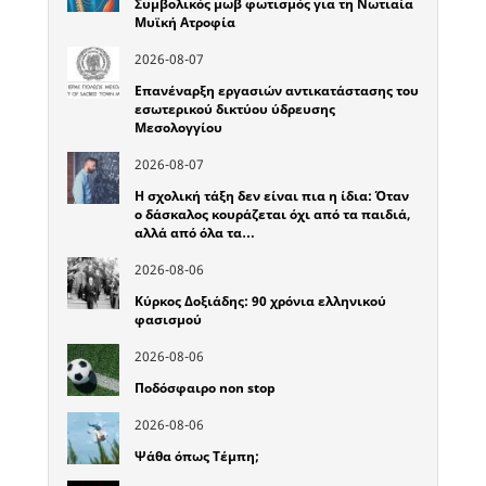
Συμβολικός μωβ φωτισμός για τη Νωτιαία
Μυϊκή Ατροφία
2026-08-07
Επανέναρξη εργασιών αντικατάστασης του
εσωτερικού δικτύου ύδρευσης
Μεσολογγίου
2026-08-07
Η σχολική τάξη δεν είναι πια η ίδια: Όταν
ο δάσκαλος κουράζεται όχι από τα παιδιά,
αλλά από όλα τα…
2026-08-06
Κύρκος Δοξιάδης: 90 χρόνια ελληνικού
φασισμού
2026-08-06
Ποδόσφαιρο non stop
2026-08-06
Ψάθα όπως Τέμπη;