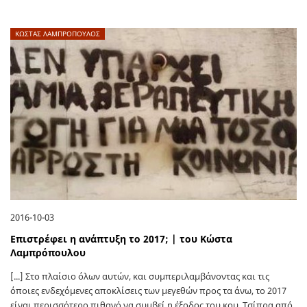
ΚΩΣΤΑΣ ΛΑΜΠΡΟΠΟΥΛΟΣ
2016-10-03
Επιστρέφει η ανάπτυξη το 2017; | του Κώστα
Λαμπρόπουλου
[...] Στο πλαίσιο όλων αυτών, και συμπεριλαμβάνοντας και τις
όποιες ενδεχόμενες αποκλίσεις των μεγεθών προς τα άνω, το 2017
είναι περισσότερο πιθανό να συμβεί η έξοδος του κου. Τσίπρα από