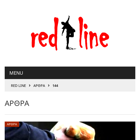
Μετάβαση
στο
περιεχόμενο
MENU
›
›
RED LINE
ΑΡΘΡΑ
144
ΑΡΘΡΑ
ΑΡΘΡΑ