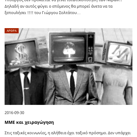
Δηλαδή αν αυτός φύγει ο επόμενος θα μπορεί άνετα να τα
ξεπουλήσει !!!! του Γιώργου Σολτάτου…
ΑΡΘΡΑ
2016-09-30
ΜΜΕ και χειραγώγηση
Στις ταξικές κοινωνίες, η αλήθεια έχει ταξικό πρόσημο. Δεν υπάρχει