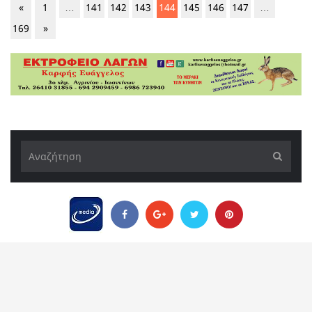
«
1
…
141
142
143
144
145
146
147
…
169
»