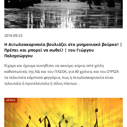
2016-09-23
Η Αιτωλοακαρνανία βουλιάζει στο μνημονιακό βούρκο! |
Πρέπει και μπορεί να σωθεί! | του Γιώργου
Παληγεώργου
Είχαμε και έχουμε συνηθίσει να ακούμε, κύρια, από χείλη
καθεστωτικά, της ΝΔ και του ΠΑΣΟΚ, για 40 χρόνια, και του ΣΥΡΙΖΑ
τα τελευταία κάμποσα φεγγάρια, πως η Αιτωλοακαρνανία είναι
τελευταία ή προτελευταία ή τέλος πάντων…
ΑΡΘΡΑ