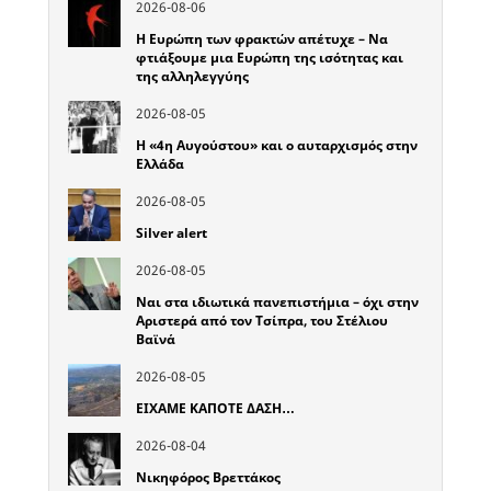
2026-08-06
Η Ευρώπη των φρακτών απέτυχε – Να
φτιάξουμε μια Ευρώπη της ισότητας και
της αλληλεγγύης
2026-08-05
Η «4η Αυγούστου» και ο αυταρχισμός στην
Ελλάδα
2026-08-05
Silver alert
2026-08-05
Ναι στα ιδιωτικά πανεπιστήμια – όχι στην
Αριστερά από τον Τσίπρα, του Στέλιου
Βαϊνά
2026-08-05
ΕΙΧΑΜΕ ΚΑΠΟΤΕ ΔΑΣΗ…
2026-08-04
Νικηφόρος Βρεττάκος