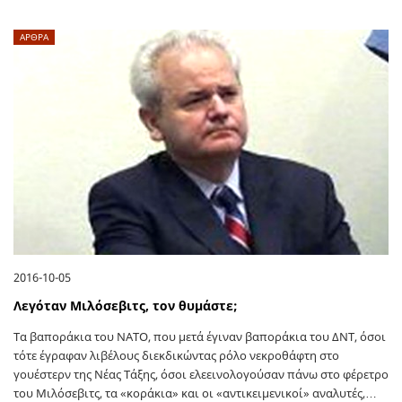
ΑΡΘΡΑ
2016-10-05
Λεγόταν Μιλόσεβιτς, τον θυμάστε;
Τα βαποράκια του ΝΑΤΟ, που μετά έγιναν βαποράκια του ΔΝΤ, όσοι
τότε έγραφαν λιβέλους διεκδικώντας ρόλο νεκροθάφτη στο
γουέστερν της Νέας Τάξης, όσοι ελεεινολογούσαν πάνω στο φέρετρο
του Μιλόσεβιτς, τα «κοράκια» και οι «αντικειμενικοί» αναλυτές,…