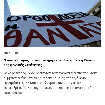
2016-10-08
Ο σκοταδισμός ως «επιστήμη» στη θεοκρατική Ελλάδα
της φονικής λιτότητας
Το χειρότερο όμως όλων αυτών των τραγελαφικών επεισοδίων και
συμβάντων είναι ότι ενώ ο ‘προκαθήμενος’ της λεγόμενης
Εκκλησίας της Ελλάδας κ. Ιερώνυμος έκανε, στην από 27
Σεπτεμβρίου 2016 κακογραμμένη, υποκριτική και αντιφατική
επιστολή του[1] προς…