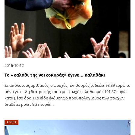
2016-10-12
To «καλάθι της νοικοκυράς» έγινε… καλαθάκι
Σε απόλυτους αριθμούς, ο φτωχός πληθυσμός ξοδεύει 98,89 ευρώ το
μήνα για είδη διατροφής και ο μη φτωχός πληθυσμός 191.37 ευρώ
κατά μέσο όρο. Για είδη ένδυσης ο προϋπολογισμός των φτωχών
διαθέτει μόλις 9,28 ευρώ…
ΑΡΘΡΑ