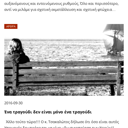
αυξανόμενους και εντεινόμενους ρυθμούς. Όλο και περισσότερο,
αντί να μιλάμε για σχετική εκμετάλλευση και σχετική φτώχεια…
ΑΡΘΡΑ
2016-09-30
Ένα τραγούδι δεν είναι μόνο ένα τραγούδι
Άλλο τούτο τώρα!!! Ο κ. Τσακαλώτος δήλωσε ότι όσο είναι αυτός
Υπουργός δεν πρόκειται να γίνει ιδιωτικοποίηση των Νερών!!