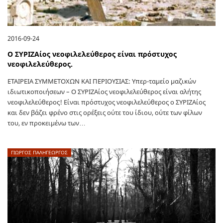
2016-09-24
O ΣΥΡΙΖΑίος νεοφιλελεύθερος είναι πρόστυχος
νεοφιλελεύθερος.
ΕΤΑΙΡΕΙΑ ΣΥΜΜΕΤΟΧΩΝ ΚΑΙ ΠΕΡΙΟΥΣΙΑΣ: Υπερ-ταμείο μαζικών
ιδιωτικοποιήσεων – Ο ΣΥΡΙΖΑίος νεοφιλελεύθερος είναι αλήτης
νεοφιλελεύθερος! Είναι πρόστυχος νεοφιλελεύθερος ο ΣΥΡΙΖΑίος
και δεν βάζει φρένο στις ορέξεις ούτε του ίδιου, ούτε των φίλων
του, εν προκειμένω των…
ΓΙΩΡΓΟΣ ΠΑΛΗΓΕΏΡΓΟΣ