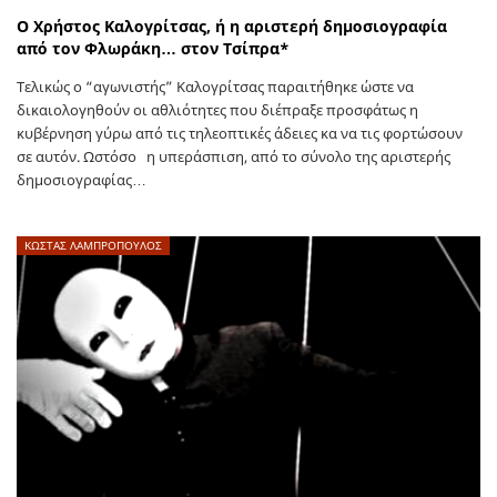
Ο Χρήστος Καλογρίτσας, ή η αριστερή δημοσιογραφία
από τον Φλωράκη… στον Τσίπρα*
Τελικώς ο “αγωνιστής” Καλογρίτσας παραιτήθηκε ώστε να
δικαιολογηθούν οι αθλιότητες που διέπραξε προσφάτως η
κυβέρνηση γύρω από τις τηλεοπτικές άδειες κα να τις φορτώσουν
σε αυτόν. Ωστόσο η υπεράσπιση, από το σύνολο της αριστερής
δημοσιογραφίας…
ΚΩΣΤΑΣ ΛΑΜΠΡΟΠΟΥΛΟΣ