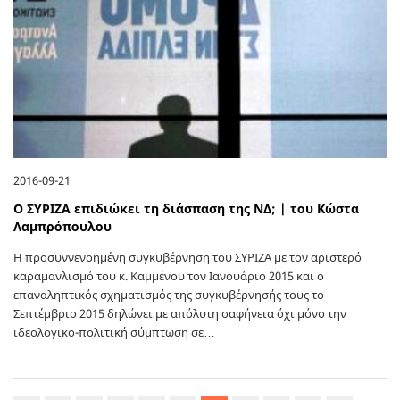
2016-09-21
Ο ΣΥΡΙΖΑ επιδιώκει τη διάσπαση της ΝΔ; | του Κώστα
Λαμπρόπουλου
Η προσυννενοημένη συγκυβέρνηση του ΣΥΡΙΖΑ με τον αριστερό
καραμανλισμό του κ. Καμμένου τον Ιανουάριο 2015 και ο
επαναληπτικός σχηματισμός της συγκυβέρνησής τους το
Σεπτέμβριο 2015 δηλώνει με απόλυτη σαφήνεια όχι μόνο την
ιδεολογικο-πολιτική σύμπτωση σε…