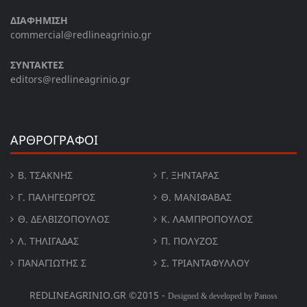
ΔΙΑΦΗΜΙΣΗ
commercial@redlineagrinio.gr
ΣΥΝΤΑΚΤΕΣ
editors@redlineagrinio.gr
ΑΡΘΡΟΓΡΑΦΟΙ
Β. ΤΣΆΚΝΗΣ
Γ. ΞΗΝΤΆΡΑΣ
Γ. ΠΑΛΗΓΕΏΡΓΟΣ
Θ. ΜΑΝΙΦΑΒΑΣ
Θ. ΔΕΛΒΙΖΌΠΟΥΛΟΣ
Κ. ΛΑΜΠΡΟΠΟΥΛΟΣ
Λ. ΤΗΛΙΓΑΔΑΣ
Π. ΠΟΛΎΖΟΣ
ΠΑΝΑΓΙΏΤΗΣ Σ
Σ. ΤΡΙΑΝΤΑΦΥΛΛΟΥ
REDLINEAGRINIO.GR ©2015 -
Designed & developed by Panoss