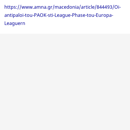
https://www.amna.gr/macedonia/article/844493/Oi-
antipaloi-tou-PAOK-sti-League-Phase-tou-Europa-
Leaguern