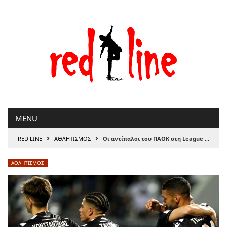
Μετάβαση
στο
περιεχόμενο
MENU
›
›
RED LINE
ΑΘΛΗΤΙΣΜΟΣ
Οι αντίπαλοι του ΠΑΟΚ στη League Phase του Europa League
ΑΘΛΗΤΙΣΜΟΣ