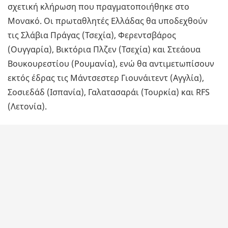
σχετική κλήρωση που πραγματοποιήθηκε στο
Μονακό. Οι πρωταθλητές Ελλάδας θα υποδεχθούν
τις Σλάβια Πράγας (Τσεχία), Φερεντσβάρος
(Ουγγαρία), Βικτόρια Πλζεν (Τσεχία) και Στεάουα
Βουκουρεστίου (Ρουμανία), ενώ θα αντιμετωπίσουν
εκτός έδρας τις Μάντσεστερ Γιουνάιτεντ (Αγγλία),
Σοσιεδάδ (Ισπανία), Γαλατασαράι (Τουρκία) και RFS
(Λετονία).