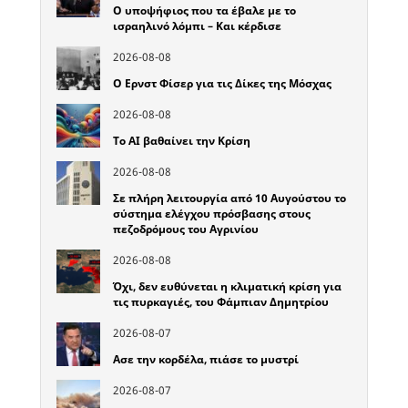
Ο υποψήφιος που τα έβαλε με το
ισραηλινό λόμπι – Και κέρδισε
2026-08-08
Ο Ερνστ Φίσερ για τις Δίκες της Μόσχας
2026-08-08
Το ΑΙ βαθαίνει την Κρίση
2026-08-08
Σε πλήρη λειτουργία από 10 Αυγούστου το
σύστημα ελέγχου πρόσβασης στους
πεζοδρόμους του Αγρινίου
2026-08-08
Όχι, δεν ευθύνεται η κλιματική κρίση για
τις πυρκαγιές, του Φάμπιαν Δημητρίου
2026-08-07
Ασε την κορδέλα, πιάσε το μυστρί
2026-08-07