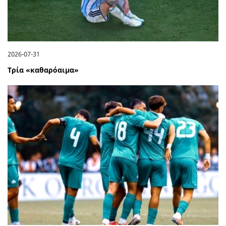
2026-07-31
Τρία «καθαρόαιμα»