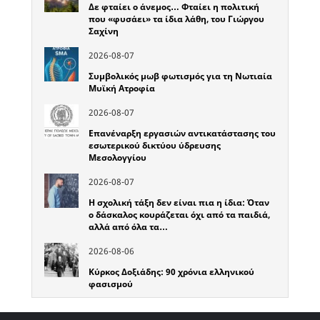
Δε φταίει ο άνεμος… Φταίει η πολιτική
που «φυσάει» τα ίδια λάθη, του Γιώργου
Σαχίνη
2026-08-07
Συμβολικός μωβ φωτισμός για τη Νωτιαία
Μυϊκή Ατροφία
2026-08-07
Επανέναρξη εργασιών αντικατάστασης του
εσωτερικού δικτύου ύδρευσης
Μεσολογγίου
2026-08-07
Η σχολική τάξη δεν είναι πια η ίδια: Όταν
ο δάσκαλος κουράζεται όχι από τα παιδιά,
αλλά από όλα τα…
2026-08-06
Κύρκος Δοξιάδης: 90 χρόνια ελληνικού
φασισμού