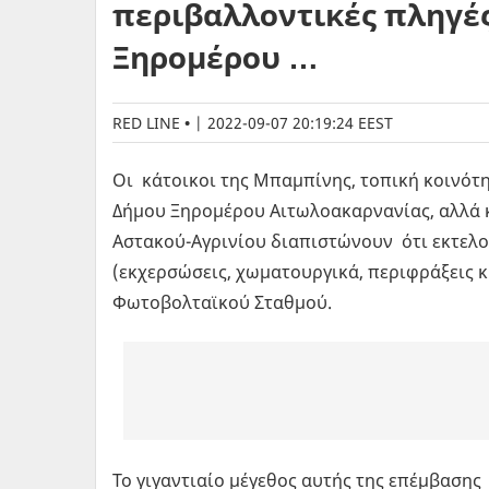
περιβαλλοντικές πληγές
Ξηρομέρου …
RED LINE
|
2022-09-07 20:19:24 EEST
Οι κάτοικοι της Μπαμπίνης, τοπική κοινότ
Δήμου Ξηρομέρου Αιτωλοακαρνανίας, αλλά κ
Αστακού-Αγρινίου διαπιστώνουν ότι εκτελού
(εκχερσώσεις, χωματουργικά, περιφράξεις κ
Φωτοβολταϊκού Σταθμού.
Το γιγαντιαίο μέγεθος αυτής της επέμβασης 