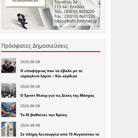
Πρόσφατες Δημοσιεύσεις
2026-08-08
Ο υποψήφιος που τα έβαλε με το
ισραηλινό λόμπι – Και κέρδισε
2026-08-08
Ο Ερνστ Φίσερ για τις Δίκες της Μόσχας
2026-08-08
Το ΑΙ βαθαίνει την Κρίση
2026-08-08
Σε πλήρη λειτουργία από 10 Αυγούστου το