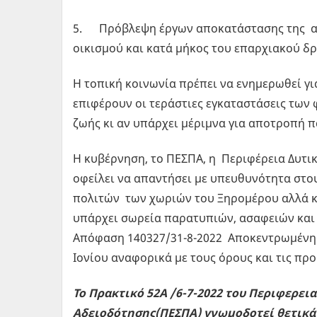
5. Πρόβλεψη έργων αποκατάστασης της ασφ
οικισμού και κατά μήκος του επαρχιακού δ
Η τοπική κοινωνία πρέπει να ενημερωθεί γι
επιφέρουν οι τεράστιες εγκαταστάσεις των
ζωής κι αν υπάρχει μέριμνα για αποτροπή 
Η κυβέρνηση, το ΠΕΣΠΑ, η Περιφέρεια Δυτι
οφείλει να απαντήσει με υπευθυνότητα στο
πολιτών των χωριών του Ξηρομέρου αλλά κ
υπάρχει σωρεία παρατυπιών, ασαφειών και
Απόφαση 140327/31-8-2022 Αποκεντρωμένης
Ιονίου αναφορικά με τους όρους και τις πρ
Το Πρακτικό 52Α /6-7-2022 του Περιφερε
Αδειοδότησης(ΠΕΣΠΑ) γνωμοδοτεί θετικά γ