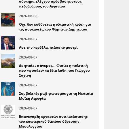
σύστημα ελέγχου πρόσβασης στους
πεζοδρόμους του Αγρινίου
2026-08-08
Όχι, δεν ευθύνεται η κλιματική κρίση για
τις πυρκαγιές, του Φάμπιαν Δημητρίου
2026-08-07
Ασε την κορδέλα, πιάσε το μυστρί
2026-08-07
Δε φταίει ο άνεμος… Φταίει η πολιτική
που «φυσάει» τα ίδια λάθη, του Γιώργου
Σαχίνη
2026-08-07
Συμβολικός μωβ φωτισμός για τη Νωτιαία
Μυϊκή Ατροφία
2026-08-07
Επανέναρξη εργασιών αντικατάστασης
του εσωτερικού δικτύου ύδρευσης
Μεσολογγίου