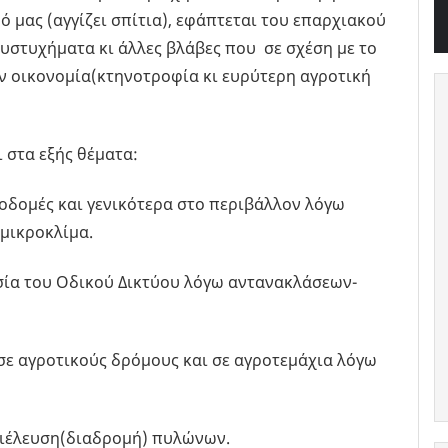
ό μας (αγγίζει σπίτια), εφάπτεται του επαρχιακού
στυχήματα κι άλλες βλάβες που σε σχέση με το
ην οικονομία(κτηνοτροφία κι ευρύτερη αγροτική
 στα εξής θέματα:
δομές και γενικότερα στο περιβάλλον λόγω
μικροκλίμα.
ία του Οδικού Δικτύου λόγω αντανακλάσεων-
 αγροτικούς δρόμους και σε αγροτεμάχια λόγω
ιέλευση(διαδρομή) πυλώνων.