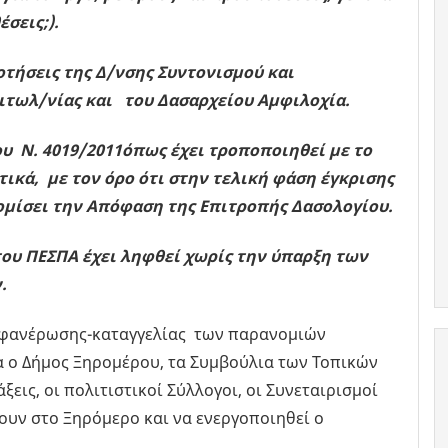
σεις;).
τήσεις της Δ/νσης Συντονισμού και
ιτωλ/νίας και του Δασαρχείου Αμφιλοχία.
ου Ν. 4019/2011όπως έχει τροποποιηθεί με το
τικά, με τον όρο ότι στην τελική φάση έγκρισης
ομίσει την Απόφαση της Επιτροπής Δασολογίου.
του ΠΕΣΠΑ έχει ληφθεί χωρίς την ύπαρξη των
.
 φανέρωσης-καταγγελίας των παρανομιών
 ο Δήμος Ξηρομέρου, τα Συμβούλια των Τοπικών
ξεις, οι πολιτιστικοί Σύλλογοι, οι Συνεταιρισμοί
ουν στο Ξηρόμερο και να ενεργοποιηθεί ο