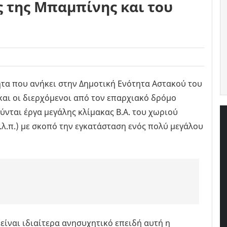
 της Μπαμπίνης και του
ητα που ανήκει στην Δημοτική Ενότητα Αστακού του
αι οι διερχόμενοι από τον επαρχιακό δρόμο
νται έργα μεγάλης κλίμακας Β.Α. του χωριού
.λ.π.) με σκοπό την εγκατάσταση ενός πολύ μεγάλου
είναι ιδιαίτερα ανησυχητικό επειδή αυτή η