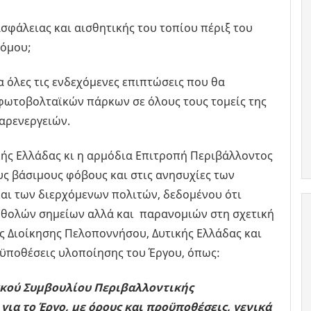
άλειας και αισθητικής του τοπίου πέριξ του
ρόμου;
α όλες τις ενδεχόμενες επιπτώσεις που θα
 φωτοβολταϊκών πάρκων σε όλους τους τομείς της
παρενεργειών.
κής Ελλάδας κι η αρμόδια Επιτροπή Περιβάλλοντος
υς βάσιμους φόβους και στις ανησυχίες των
αι των διερχόμενων πολιτών, δεδομένου ότι
 θολών σημείων αλλά και παρανομιών στη σχετική
 Διοίκησης Πελοποννήσου, Δυτικής Ελλάδας και
οϋποθέσεις υλοποίησης του Έργου, όπως:
ιακού Συμβουλίου Περιβαλλοντικής
ια το Έργο, με όρους και προϋποθέσεις, γενικά