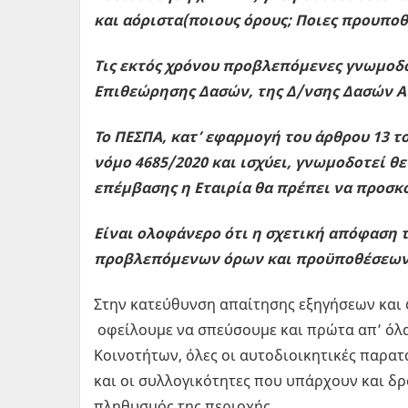
και αόριστα(ποιους όρους; Ποιες προυποθέ
Τις εκτός χρόνου προβλεπόμενες γνωμοδο
Επιθεώρησης Δασών, της Δ/νσης Δασών Α
Το ΠΕΣΠΑ, κατ’ εφαρμογή του άρθρου 13 τ
νόμο 4685/2020 και ισχύει, γνωμοδοτεί θε
επέμβασης η Εταιρία θα πρέπει να προσκ
Είναι ολοφάνερο ότι η σχετική απόφαση 
προβλεπόμενων όρων και προϋποθέσεων
Στην κατεύθυνση απαίτησης εξηγήσεων και
οφείλουμε να σπεύσουμε και πρώτα απ’ όλα
Κοινοτήτων, όλες οι αυτοδιοικητικές παρατά
και οι συλλογικότητες που υπάρχουν και δρ
πληθυσμός της περιοχής.