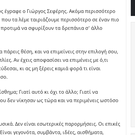
ς έγραφε ο Γιώργος Σεφέρης. Ακόμα περισσότερο
ώ που τα λέμε ταιριάζουμε περισσότερο σε έναν πιο
/ προτιμά να σφυρίξουν τα δρεπάνια σ’ άλλο
 πάρεις θέση, και να επιμείνεις στην επιλογή σου,
λίες. Αν έχεις αποφασίσει να επιμένεις με ό,τι
ύδεσαι, κι ας μη ξέρεις καμιά φορά τι είναι
όσο.
σθημα; Γιατί αυτό κι όχι το άλλο; Γιατί να
ου δεν νίκησαν ως τώρα και να περιμένεις ωστόσο
σικά. Δεν είναι εσωτερικές παρορμήσεις. Οι επικές
ίναι γεγονότα, συμβάντα, ιδέες, αισθήματα,