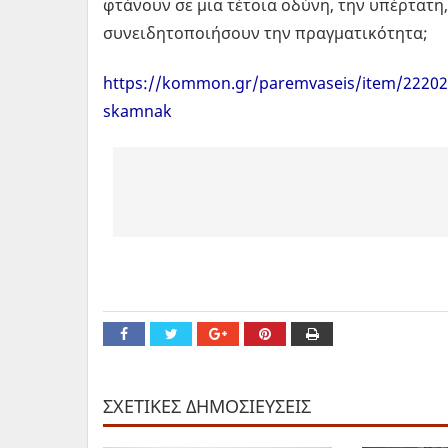
φτάνουν σε μια τέτοια οδύνη, την υπέρτατη
συνειδητοποιήσουν την πραγματικότητα;
https://kommon.gr/paremvaseis/item/22202-gi
skamnak
ΣΧΕΤΙΚΕΣ ΔΗΜΟΣΙΕΥΣΕΙΣ