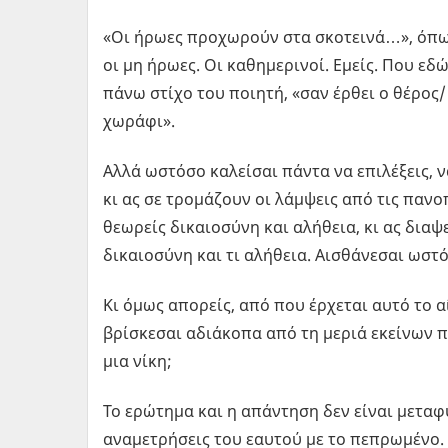
«Οι ήρωες προχωρούν στα σκοτεινά…», όπω
οι μη ήρωες. Οι καθημερινοί. Εμείς. Που εδ
πάνω στίχο του ποιητή, «σαν έρθει ο θέρος
χωράφι».
Αλλά ωστόσο καλείσαι πάντα να επιλέξεις, να
κι ας σε τρομάζουν οι λάμψεις από τις πανοπ
θεωρείς δικαιοσύνη και αλήθεια, κι ας διαψε
δικαιοσύνη και τι αλήθεια. Αισθάνεσαι ωστ
Κι όμως απορείς, από που έρχεται αυτό το αί
βρίσκεσαι αδιάκοπα από τη μεριά εκείνων π
μια νίκη;
Το ερώτημα και η απάντηση δεν είναι μεταφυ
αναμετρήσεις του εαυτού με το πεπρωμένο. Ε