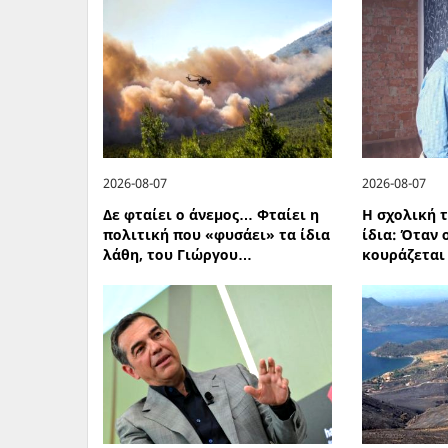
2026-08-07
2026-08-07
Δε φταίει ο άνεμος… Φταίει η
Η σχολική τ
πολιτική που «φυσάει» τα ίδια
ίδια: Όταν 
λάθη, του Γιώργου…
κουράζεται