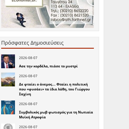
Πρόσφατες Δημοσιεύσεις
2026-08-07
Ασε την κορδέλα, πιάσε το μυστρί
2026-08-07
Δε φταίει ο άνεμος… Φταίει η πολιτική
που «φυσάει» τα ίδια λάθη, του Γιώργου
Σαχίνη
2026-08-07
Συμβολικός μωβ φωτισμός για τη Νωτιαία
Μυϊκή Ατροφία
2026-08-07