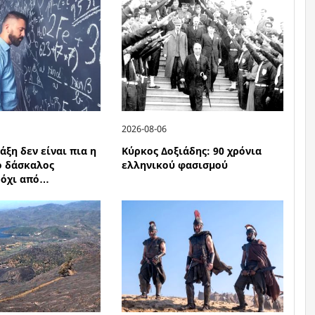
2026-08-06
άξη δεν είναι πια η
Κύρκος Δοξιάδης: 90 χρόνια
ο δάσκαλος
ελληνικού φασισμού
 όχι από…