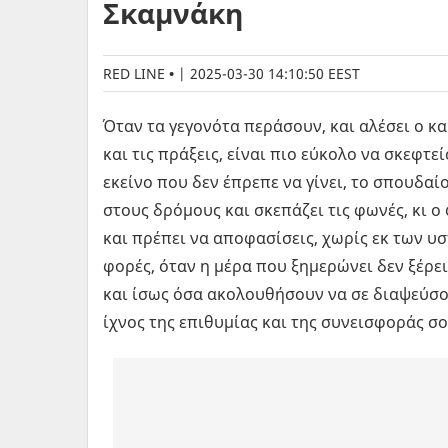
Σκαμνάκη
RED LINE
|
2025-03-30 14:10:50 EEST
Όταν τα γεγονότα περάσουν, και αλέσει ο κα
και τις πράξεις, είναι πιο εύκολο να σκεφτε
εκείνο που δεν έπρεπε να γίνει, το σπουδαί
στους δρόμους και σκεπάζει τις φωνές, κι ο 
και πρέπει να αποφασίσεις, χωρίς εκ των υσ
φορές, όταν η μέρα που ξημερώνει δεν ξέρεις
και ίσως όσα ακολουθήσουν να σε διαψεύσου
ίχνος της επιθυμίας και της συνεισφοράς σ