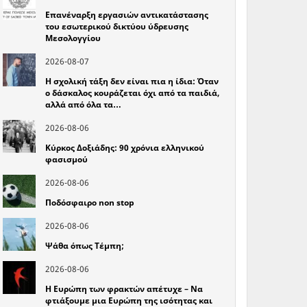
Επανέναρξη εργασιών αντικατάστασης
του εσωτερικού δικτύου ύδρευσης
Μεσολογγίου
2026-08-07
Η σχολική τάξη δεν είναι πια η ίδια: Όταν
ο δάσκαλος κουράζεται όχι από τα παιδιά,
αλλά από όλα τα…
2026-08-06
Κύρκος Δοξιάδης: 90 χρόνια ελληνικού
φασισμού
2026-08-06
Ποδόσφαιρο non stop
2026-08-06
Ψάθα όπως Τέμπη;
2026-08-06
Η Ευρώπη των φρακτών απέτυχε – Να
φτιάξουμε μια Ευρώπη της ισότητας και