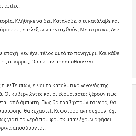
ι αιτίες.
τορία. Κλήθηκε να δει. Κατάλαβε, ό,τι κατάλαβε και
άμποσοι, επέλεξαν να ενταχθούν. Με το ρίσκο. Δεν
 εποχή. Δεν έχει τέλος αυτό το πανηγύρι. Και κάθε
ές της αφορμές. Όσο κι αν προσπαθούν να
των Τεμπών, είναι το καταλυτικό γεγονός της
ά. Οι κυβερνώντες και οι εξουσιαστές ξέρουν πως
νται από άμπωτη. Πως θα τραβηχτούν τα νερά, θα
μοίωσης, θα ξεχαστεί. Κι ωστόσο ανησυχούν, όχι
ρίως γιατί τα νερά που φούσκωσαν έχουν αφήσει
ωρινά αποσύρονται.