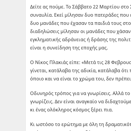
Δείτε ας πούμε. Το Σάββατο 22 Μαρτίου στο 
συναυλία. Εκεί μίλησαν δυο πατεράδες που 
δυο μανάδες που έχασαν τα παιδιά τους στο
διαδηλώσεις μίλησαν οι μανάδες που χάσανε
εγκληματικής αδράνειας ή δράσης της πολιτε
είναι η συνείδηση της εποχής μας.
Ο Νίκος Πλακιάς είπε: «Μετά τις 28 Φεβρου
γίνεται, κατάλαβα της αδικία, κατάλαβα ότι π
όποιο και να είναι το χρώμα του, δεν πρέπει
Οδυνηρός τρόπος για να γνωρίσεις. Αλλά το 
γνωρίζεις. Δεν είναι αναγκαίο να διδαχτούμε
κι ένας ολόκληρος κόσμος ξέρει πια.
Κι ωστόσο το ερώτημα με όλη τη δραματικότ