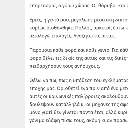
επηρεασμοί, ο γύρω χώρος. Οι θόρυβοι και ο
Εμείς, η γενιά μου, μεγάλωσε μέσα στη δικτα
κυρίως αισθάνθηκε. Πολλοί, αρκετοί, έστω κ
αξιολογώ επιλογές. Αναζητώ τις αιτίες.
Παρόμοια κάθε φορά και κάθε γενιά. Για κάθε
φορά θέλει τις δικές της αιτίες και τις δικ
πειθαρχήσουν τους ανήσυχους.
Θέλω να πω, πως η υπόθεση του εγκλήματος 
εποχής μας. Οριοθετεί ένα πριν από ένα μετ
αυτές οι κοινωνικές παλίρροιες ακολουθού
δουλέψουν κατάλληλά κι οι μηχανές της αφο
μόνο γιατί δεν γίνεται πάντα έτσι, αλλά κυ
γόνιμα εδάφη πίσω τους, ακόμη κι αν προσ