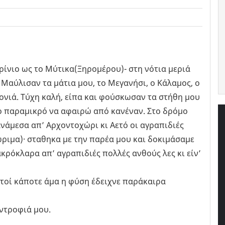
γρίνιο ως το Μύτικα(Ξηρομέρου)- στη νότια μεριά
 Μαύλισαν τα μάτια μου, το Μεγανήσι, ο Κάλαμος, ο
λονιά. Τύχη καλή, είπα και φούσκωσαν τα στήθη μου
ο παραμικρό να αφαιρώ από κανέναν. Στο δρόμο
ανάμεσα απ’ Αρχοντοχώρι κι Αετό οι αγραπιδιές
ριμα)· σταθηκα με την παρέα μου και δοκιμάσαμε
ακρόκλαρα απ’ αγραπιδιές πολλές ανθούς λες κι είν’
εστοί κάποτε άμα η φύση έδειχνε παράκαιρα
υντροφιά μου.