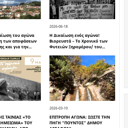
2026-06-18
αίωση του αγώνα
Η Δικαίωση ενός αγώνα!
η των αποφάσεων
Βιορευστά – Το Χρονικό των
ς και για την...
Φυτειών Ξηρομέρου/ του...
2026-03-10
Σ ΤΑΙΝΙΑΣ «ΤΟ
ΕΠΙΤΡΟΠΗ ΑΓΩΝΑ: ΣΩΣΤΕ ΤΗΝ
 ΣΗΜΕΙΩΜΑ» ΤΟΥ
ΠΗΓΗ “ΠΟΥΝΤΟΣ” ΔΗΜΟΥ