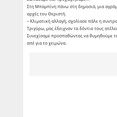
Στη Μπαμπίνη πάνω στη δημοσιά, μια αγράμ
αρχές του Θεριστή.
– Κλιματική αλλαγή, σχολίασε πάλε η συντρ
Τριγύρω, μας έδειχναν τα δόντια τους ατέλ
Συνεχίσαμε προσπαθώντας να θυμηθούμε το
απέ για το χειμώνα.