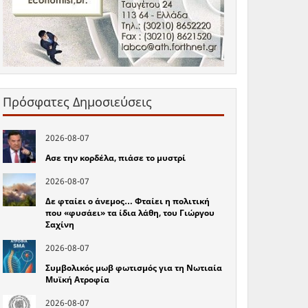
Πρόσφατες Δημοσιεύσεις
2026-08-07
Ασε την κορδέλα, πιάσε το μυστρί
2026-08-07
Δε φταίει ο άνεμος… Φταίει η πολιτική
που «φυσάει» τα ίδια λάθη, του Γιώργου
Σαχίνη
2026-08-07
Συμβολικός μωβ φωτισμός για τη Νωτιαία
Μυϊκή Ατροφία
2026-08-07