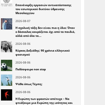
Επανέναρξη εργασιών αντικατάστασης
του εσωτερικού δικτύου ύδρευσης
Μεσολογγίου
2026-08-07
Η σχολική τάξη δεν είναι πια η ίδια: Όταν
ο δάσκαλος κουράζεται όχι από τα παιδιά,
αλλά από όλα τα…
2026-08-06
Κύρκος Δοξιάδης: 90 χρόνια ελληνικού
φασισμού
2026-08-06
Ποδόσφαιρο non stop
2026-08-06
Ψάθα όπως Τέμπη;
2026-08-06
Η Ευρώπη των φρακτών απέτυχε – Να
φτιάξουμε μια Ευρώπη της ισότητας και