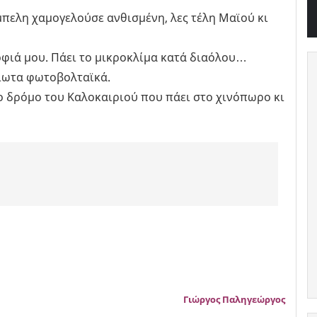
πελη χαμογελούσε ανθισμένη, λες τέλη Μαϊού κι
οφιά μου. Πάει το μικροκλίμα κατά διαόλου…
ειωτα φωτοβολταϊκά.
 δρόμο του Καλοκαιριού που πάει στο χινόπωρο κι
Γιώργος Παληγεώργος