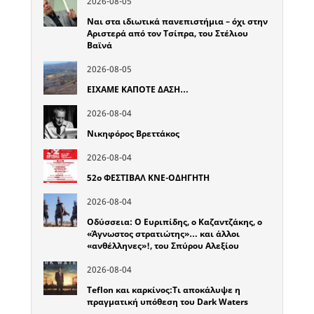
2026-08-05
Ναι στα ιδιωτικά πανεπιστήμια – όχι στην
Αριστερά από τον Τσίπρα, του Στέλιου
Βαϊνά
2026-08-05
ΕΙΧΑΜΕ ΚΑΠΟΤΕ ΔΑΣΗ…
2026-08-04
Νικηφόρος Βρεττάκος
2026-08-04
52o ΦΕΣΤΙΒΑΛ ΚΝΕ-ΟΔΗΓΗΤΗ
2026-08-04
Οδύσσεια: Ο Ευριπίδης, ο Καζαντζάκης, ο
«Άγνωστος στρατιώτης»… και άλλοι
«ανθέλληνες»!, του Σπύρου Αλεξίου
2026-08-04
Teflon και καρκίνος:Τι αποκάλυψε η
πραγματική υπόθεση του Dark Waters