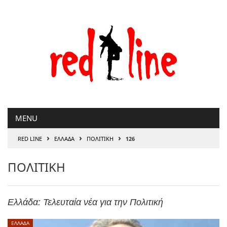
Μετάβαση
στο
περιεχόμενο
MENU
›
›
›
RED LINE
ΕΛΛΑΔΑ
ΠΟΛΙΤΙΚΗ
126
ΠΟΛΙΤΙΚΗ
Ελλάδα: Τελευταία νέα για την Πολιτική
ΕΛΛΑΔΑ