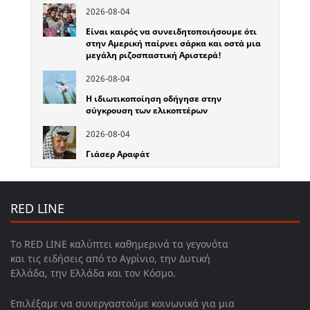
2026-08-04
Είναι καιρός να συνειδητοποιήσουμε ότι
στην Αμερική παίρνει σάρκα και οστά μια
μεγάλη ριζοσπαστική Αριστερά!
2026-08-04
Η ιδιωτικοποίηση οδήγησε στην
σύγκρουση των ελικοπτέρων
2026-08-04
Γιάσερ Αραφάτ
RED LINE
Το RED LINE καλύπτει καθημερινά τα γεγονότα
και τις ειδήσεις από το Αγρίνιο, την Δυτική
Ελλάδα, την Ελλάδα και τον Κόσμο.
Επιλέξαμε να συνεργαστούμε κοινωνικά για μια