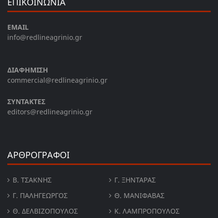
ΕΠΙΚΟΙΝΩΝΙΑ
EMAIL
info@redlineagrinio.gr
ΔΙΑΦΗΜΙΣΗ
commercial@redlineagrinio.gr
ΣΥΝΤΑΚΤΕΣ
editors@redlineagrinio.gr
ΑΡΘΡΟΓΡΑΦΟΙ
Β. ΤΣΆΚΝΗΣ
Γ. ΞΗΝΤΆΡΑΣ
Γ. ΠΑΛΗΓΕΏΡΓΟΣ
Θ. ΜΑΝΙΦΑΒΑΣ
Θ. ΔΕΛΒΙΖΌΠΟΥΛΟΣ
Κ. ΛΑΜΠΡΟΠΟΥΛΟΣ