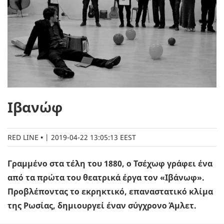
Ιβανώφ
RED LINE
|
2019-04-22 13:05:13 EEST
Γραμμένο στα τέλη του 1880, ο Τσέχωφ γράφει ένα
από τα πρώτα του θεατρικά έργα τον «Ιβάνωφ».
Προβλέποντας το εκρηκτικό, επαναστατικό κλίμα
της Ρωσίας, δημιουργεί έναν σύγχρονο Άμλετ.