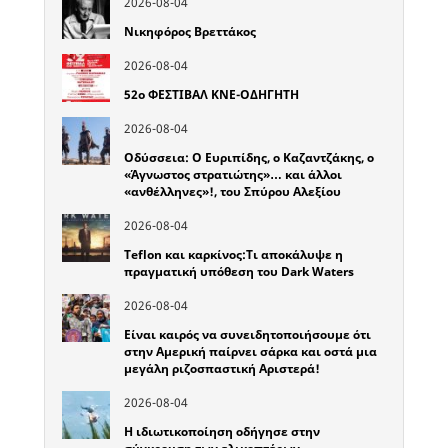
2026-08-04
Νικηφόρος Βρεττάκος
2026-08-04
52o ΦΕΣΤΙΒΑΛ ΚΝΕ-ΟΔΗΓΗΤΗ
2026-08-04
Οδύσσεια: Ο Ευριπίδης, ο Καζαντζάκης, ο
«Άγνωστος στρατιώτης»… και άλλοι
«ανθέλληνες»!, του Σπύρου Αλεξίου
2026-08-04
Teflon και καρκίνος:Τι αποκάλυψε η
πραγματική υπόθεση του Dark Waters
2026-08-04
Είναι καιρός να συνειδητοποιήσουμε ότι
στην Αμερική παίρνει σάρκα και οστά μια
μεγάλη ριζοσπαστική Αριστερά!
2026-08-04
Η ιδιωτικοποίηση οδήγησε στην