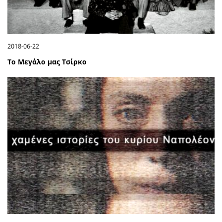
2018-06-22
Το Μεγάλο μας Τσίρκο