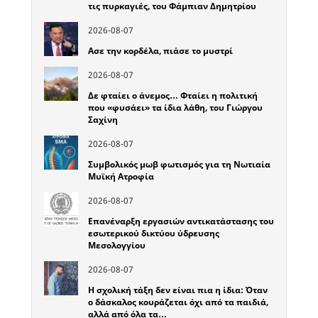
τις πυρκαγιές, του Φάμπιαν Δημητρίου
2026-08-07
Ασε την κορδέλα, πιάσε το μυστρί
2026-08-07
Δε φταίει ο άνεμος… Φταίει η πολιτική
που «φυσάει» τα ίδια λάθη, του Γιώργου
Σαχίνη
2026-08-07
Συμβολικός μωβ φωτισμός για τη Νωτιαία
Μυϊκή Ατροφία
2026-08-07
Επανέναρξη εργασιών αντικατάστασης του
εσωτερικού δικτύου ύδρευσης
Μεσολογγίου
2026-08-07
Η σχολική τάξη δεν είναι πια η ίδια: Όταν
ο δάσκαλος κουράζεται όχι από τα παιδιά,
αλλά από όλα τα…