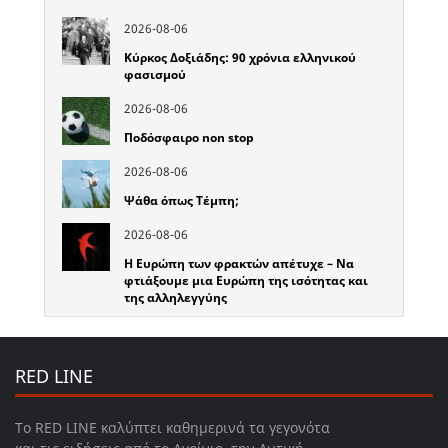
2026-08-06
Κύρκος Δοξιάδης: 90 χρόνια ελληνικού
φασισμού
2026-08-06
Ποδόσφαιρο non stop
2026-08-06
Ψάθα όπως Τέμπη;
2026-08-06
Η Ευρώπη των φρακτών απέτυχε – Να
φτιάξουμε μια Ευρώπη της ισότητας και
της αλληλεγγύης
RED LINE
Το RED LINE καλύπτει καθημερινά τα γεγονότα