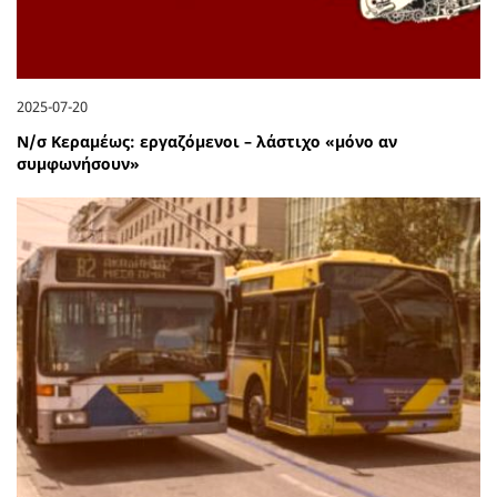
2025-07-20
Ν/σ Κεραμέως: εργαζόμενοι – λάστιχο «μόνο αν
συμφωνήσουν»