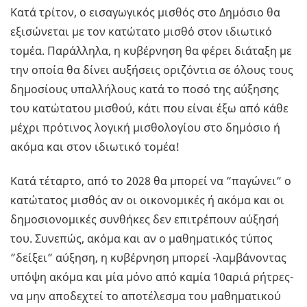
Κατά τρίτον, ο εισαγωγικός μισθός στο Δημόσιο θα
εξισώνεται με τον κατώτατο μισθό στον ιδιωτικό
τομέα. Παράλληλα, η κυβέρνηση θα φέρει διάταξη με
την οποία θα δίνει αυξήσεις οριζόντια σε όλους τους
δημοσίους υπαλλήλους κατά το ποσό της αύξησης
του κατώτατου μισθού, κάτι που είναι έξω από κάθε
μέχρι πρότινος λογική μισθολογίου στο δημόσιο ή
ακόμα και στον ιδιωτικό τομέα!
Κατά τέταρτο, από το 2028 θα μπορεί να ”παγώνει” ο
κατώτατος μισθός αν οι οικονομικές ή ακόμα και οι
δημοσιονομικές συνθήκες δεν επιτρέπουν αύξησή
του. Συνεπώς, ακόμα και αν ο μαθηματικός τύπος
”δείξει” αύξηση, η κυβέρνηση μπορεί -λαμβάνοντας
υπόψη ακόμα και μία μόνο από καμία 10αριά ρήτρες-
να μην αποδεχτεί το αποτέλεσμα του μαθηματικού