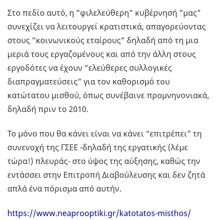
Στο πεδίο αυτό, η ”φιλελεύθερη” κυβέρνησή ”μας”
συνεχίζει να λειτουργεί κρατιστικά, απαγορεύοντας
στους ”κοινωνικούς εταίρους” δηλαδή από τη μια
μεριά τους εργαζομένους και από την άλλη στους
εργοδότες να έχουν ”ελεύθερες συλλογικές
διαπραγματεύσεις” για τον καθορισμό του
κατώτατου μισθού, όπως συνέβαινε προμνηνονιακά,
δηλαδή πριν το 2010.
Το μόνο που θα κάνει είναι να κάνει ”επιτρέπει” τη
συνενοχή της ΓΣΕΕ -δηλαδή της εργατικής (λέμε
τώρα!) πλευράς- στο ύψος της αύξησης, καθώς την
εντάσσει στην Επιτροπή Διαβούλευσης και δεν ζητά
απλά ένα πόρισμα από αυτήν.
https://www.neaprooptiki.gr/katotatos-misthos/