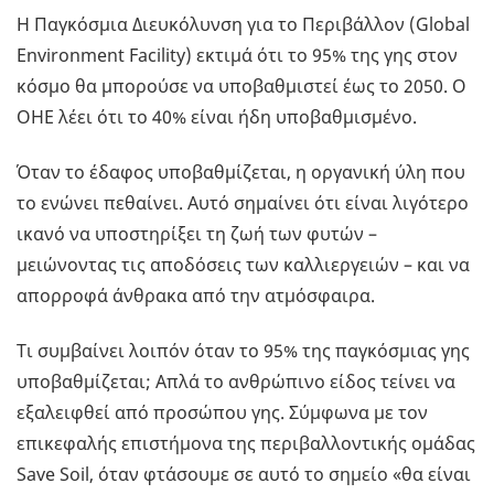
Η Παγκόσμια Διευκόλυνση για το Περιβάλλον (Global
Environment Facility) εκτιμά ότι το 95% της γης στον
κόσμο θα μπορούσε να υποβαθμιστεί έως το 2050. Ο
ΟΗΕ λέει ότι το 40% είναι ήδη υποβαθμισμένο.
Όταν το έδαφος υποβαθμίζεται, η οργανική ύλη που
το ενώνει πεθαίνει. Αυτό σημαίνει ότι είναι λιγότερο
ικανό να υποστηρίξει τη ζωή των φυτών –
μειώνοντας τις αποδόσεις των καλλιεργειών – και να
απορροφά άνθρακα από την ατμόσφαιρα.
Τι συμβαίνει λοιπόν όταν το 95% της παγκόσμιας γης
υποβαθμίζεται; Απλά το ανθρώπινο είδος τείνει να
εξαλειφθεί από προσώπου γης. Σύμφωνα με τον
επικεφαλής επιστήμονα της περιβαλλοντικής ομάδας
Save Soil, όταν φτάσουμε σε αυτό το σημείο «θα είναι