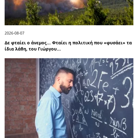
2026-08-07
Δε φταίει ο άνεμος… Φταίει η πολιτική που «φυσάει» τα
ίδια λάθη, του Γιώργου…