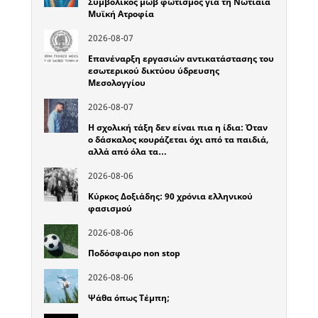
Συμβολικός μωβ φωτισμός για τη Νωτιαία
Μυϊκή Ατροφία
2026-08-07
Επανέναρξη εργασιών αντικατάστασης του
εσωτερικού δικτύου ύδρευσης
Μεσολογγίου
2026-08-07
Η σχολική τάξη δεν είναι πια η ίδια: Όταν
ο δάσκαλος κουράζεται όχι από τα παιδιά,
αλλά από όλα τα…
2026-08-06
Κύρκος Δοξιάδης: 90 χρόνια ελληνικού
φασισμού
2026-08-06
Ποδόσφαιρο non stop
2026-08-06
Ψάθα όπως Τέμπη;