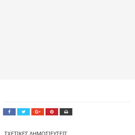
ΣΧΕΤΙΚΕΣ ΔΗΜΟΣΙΕΥΣΕΙΣ