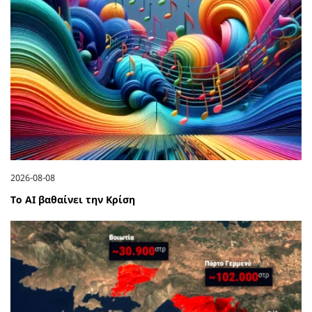
2026-08-08
Το ΑΙ βαθαίνει την Κρίση