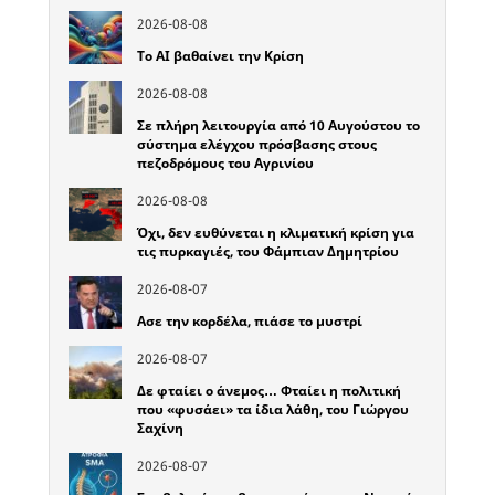
2026-08-08
Το ΑΙ βαθαίνει την Κρίση
2026-08-08
Σε πλήρη λειτουργία από 10 Αυγούστου το
σύστημα ελέγχου πρόσβασης στους
πεζοδρόμους του Αγρινίου
2026-08-08
Όχι, δεν ευθύνεται η κλιματική κρίση για
τις πυρκαγιές, του Φάμπιαν Δημητρίου
2026-08-07
Ασε την κορδέλα, πιάσε το μυστρί
2026-08-07
Δε φταίει ο άνεμος… Φταίει η πολιτική
που «φυσάει» τα ίδια λάθη, του Γιώργου
Σαχίνη
2026-08-07