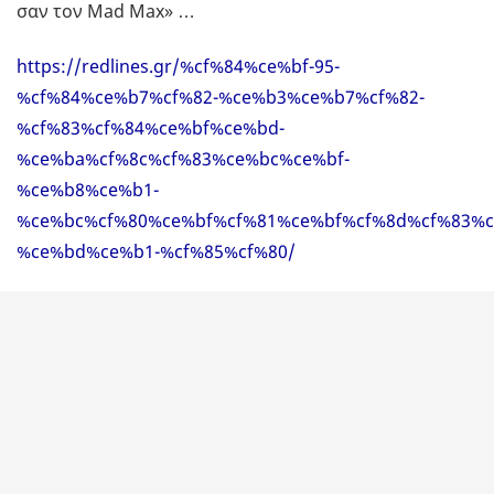
σαν τον Mad Max» …
https://redlines.gr/%cf%84%ce%bf-95-
%cf%84%ce%b7%cf%82-%ce%b3%ce%b7%cf%82-
%cf%83%cf%84%ce%bf%ce%bd-
%ce%ba%cf%8c%cf%83%ce%bc%ce%bf-
%ce%b8%ce%b1-
%ce%bc%cf%80%ce%bf%cf%81%ce%bf%cf%8d%cf%83%c
%ce%bd%ce%b1-%cf%85%cf%80/