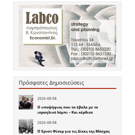
Πρόσφατες Δημοσιεύσεις
2026-08-08
Ο υποψήφιος που τα έβαλε με το
ισραηλινό λόμπι – Και κέρδισε
2026-08-08
Ο Ερνστ Φίσερ για τις Δίκες της Μόσχας