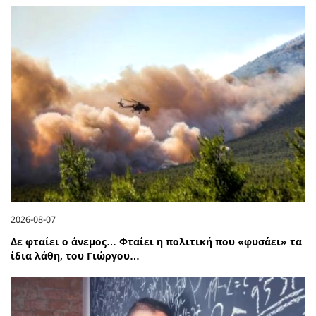
2026-08-07
Δε φταίει ο άνεμος… Φταίει η πολιτική που «φυσάει» τα
ίδια λάθη, του Γιώργου…