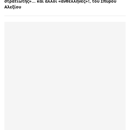
στρατιώτης»… και άλλοι «ανθέλληνες»!, του Σπύρου
Αλεξίου