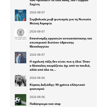
που «φυσάει» τα ίδια λάθη, του Γιώργου
Σαχίνη
2026-08-07
Συμβολικός μωβ φωτισμός για τη Νωτιαία
Μυϊκή Ατροφία
2026-08-07
Επανέναρξη εργασιών αντικατάστασης του
εσωτερικού δικτύου ύδρευσης
Μεσολογγίου
2026-08-07
Η σχολική τάξη δεν είναι πια η ίδια: Όταν
ο δάσκαλος κουράζεται όχι από τα παιδιά,
αλλά από όλα τα…
2026-08-06
Κύρκος Δοξιάδης: 90 χρόνια ελληνικού
φασισμού
2026-08-06
Ποδόσφαιρο non stop