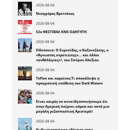
2026-08-04
Νικηφόρος Βρεττάκος
2026-08-04
52o ΦΕΣΤΙΒΑΛ ΚΝΕ-ΟΔΗΓΗΤΗ
2026-08-04
Οδύσσεια: Ο Ευριπίδης, ο Καζαντζάκης, ο
«Άγνωστος στρατιώτης»… και άλλοι
«ανθέλληνες»!, του Σπύρου Αλεξίου
2026-08-04
Teflon και καρκίνος:Τι αποκάλυψε η
πραγματική υπόθεση του Dark Waters
2026-08-04
Είναι καιρός να συνειδητοποιήσουμε ότι
στην Αμερική παίρνει σάρκα και οστά μια
μεγάλη ριζοσπαστική Αριστερά!
2026-08-04
Η ιδιωτικοποίηση οδήγησε στην