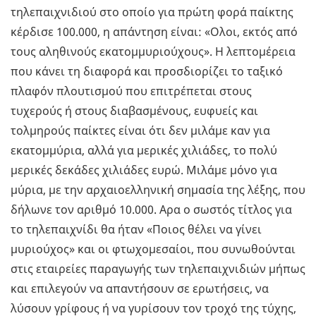
τηλεπαιχνιδιού στο οποίο για πρώτη φορά παίκτης
κέρδισε 100.000, η απάντηση είναι: «Ολοι, εκτός από
τους αληθινούς εκατομμυριούχους». Η λεπτομέρεια
που κάνει τη διαφορά και προσδιορίζει το ταξικό
πλαφόν πλουτισμού που επιτρέπεται στους
τυχερούς ή στους διαβασμένους, ευφυείς και
τολμηρούς παίκτες είναι ότι δεν μιλάμε καν για
εκατομμύρια, αλλά για μερικές χιλιάδες, το πολύ
μερικές δεκάδες χιλιάδες ευρώ. Μιλάμε μόνο για
μύρια, με την αρχαιοελληνική σημασία της λέξης, που
δήλωνε τον αριθμό 10.000. Αρα ο σωστός τίτλος για
το τηλεπαιχνίδι θα ήταν «Ποιος θέλει να γίνει
μυριούχος» και οι φτωχομεσαίοι, που συνωθούνται
στις εταιρείες παραγωγής των τηλεπαιχνιδιών μήπως
και επιλεγούν να απαντήσουν σε ερωτήσεις, να
λύσουν γρίφους ή να γυρίσουν τον τροχό της τύχης,