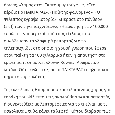
ήρωας. «Χαμός στον Εκατομμυριούχο…», «Ετσι
κέρδισε ο ΠΑΙΚΤΑΡΑΣ», «Παίκτης φαινόμενο», «Ο
Φίλιππος έγραψε ιστορία», «Πέρασε στο πάνθεον
(sic!) των τηλεπαιχνιδιών», «Η ερώτηση των 100.000
ευρώ..» είναι μερικοί από τους τίτλους που
συνόδευσαν τα γλαφυρά ρεπορτάζ για το
τηλεπαιχνίδι , στο οποίο η χρυσή γνώση που έφερε
στον παίκτη τα 100 χιλιάρικα ήταν η απάντηση στο
ερώτημα τι σημαίνει «Χονγκ Κονγκ»: Αρωματικό
λιμάνι. Ούτε εγώ το ήξερα, ο ΠΑΙΚΤΑΡΑΣ το ήξερε και
πήρε τα ευρουλάκια.
Τις εκδηλώσεις θαυμασμού και ειλικρινούς χαράς για
τη νίκη του Φίλιππου τις ακολούθησαν και ρεπορτάζ
ή συνεντεύξεις με λεπτομέρειες για το τι είναι, με τι
ασχολείται, τι θα κάνει τα λεφτά. Κάπου διάβασα πως