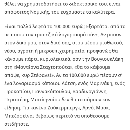
θέλει να χρηματοδοτήσει το διδακτορικό του, είναι
απόφοιτος Νομικής, του ευχόμαστε τα καλύτερα.
Είναι πολλά λεφτά τα 100.000 ευρώ; Εξαρτάται από το
σε ποιου τον τραπεζικό λογαριασμό πάνε. Αν μπουν
στον δικό μου, στον δικό σας, στου μέσου μισθωτού,
νέου, αγρότη ή μικροεπιχειρηματία, προφανώς θα
κάνουμε πάρτι, κυριολεκτικά, σαν την Βουγιουκλάκη
στη «Μοντέρνα Σταχτοπούτα», «θα το κάψουμε
απόψε, κυρ Στέφανε!». Αν τα 100.000 ευρώ πέσουν σ’
ένα λογαριασμό κάποιου Λάτση, ενός Μαρινάκη, ενός
Προκοπίου, Γιαννακόπουλου, Βαρδινογιάννη,
Περιστέρη, Μυτιληναίου δεν θα το πάρουν καν
είδηση. Για κανένα Ζούκερμπεργκ, Αρνό, Μασκ,
Μπέζος είναι βεβαίως περιττό να υποθέσουμε
οτιδήποτε.