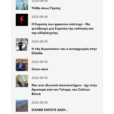
2026-08-06
Ψάθα όπως Τέμπη;
2026-08-06
Η Ευρώπη των φρακτών απέτυχε – Να
φτιάξουμε μια Ευρώπη της ισότητας και
της αλληλεγγύης
2026-08-05
Η «4η Αυγούστου» και ο αυταρχισμός στην
Ελλάδα
2026-08-05
Silver alert
2026-08-05
Ναι στα ιδιωτικά πανεπιστήμια – όχι στην
Αριστερά από τον Τσίπρα, του Στέλιου
Βαϊνά
2026-08-05
ΕΙΧΑΜΕ ΚΑΠΟΤΕ ΔΑΣΗ…