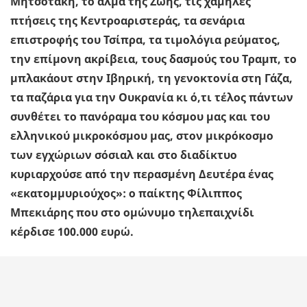
Μητσοτάκη, το άλμα της Ζωής, τις χαμηλές
πτήσεις της Κεντροαριστεράς, τα σενάρια
επιστροφής του Τσίπρα, τα τιμολόγια ρεύματος,
την επίμονη ακρίβεια, τους δασμούς του Τραμπ, το
μπλακάουτ στην Ιβηρική, τη γενοκτονία στη Γάζα,
τα παζάρια για την Ουκρανία κι ό,τι τέλος πάντων
συνθέτει το πανόραμα του κόσμου μας και του
ελληνικού μικροκόσμου μας, στον μικρόκοσμο
των εγχώριων σόσιαλ και στο διαδίκτυο
κυριαρχούσε από την περασμένη Δευτέρα ένας
«εκατομμυριούχος»: ο παίκτης Φίλιππος
Μπεκιάρης που στο ομώνυμο τηλεπαιχνίδι
κέρδισε 100.000 ευρώ.