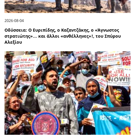
2026-08-04
Οδύσσεια: Ο Ευριπίδης, ο Καζαντζάκης, ο «Άγνωστος
στρατιώτης»… και άλλοι «ανθέλληνες»!, του Σπύρου
Αλεξίου