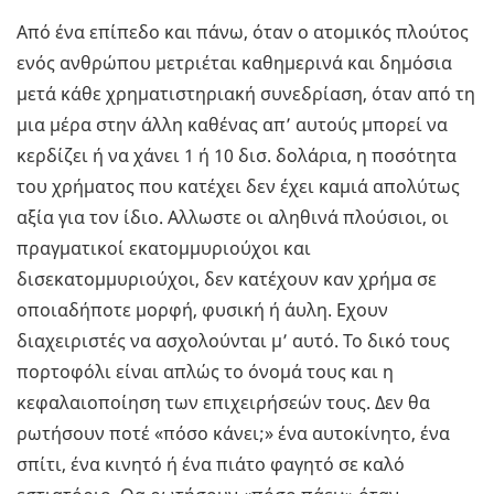
Από ένα επίπεδο και πάνω, όταν ο ατομικός πλούτος
ενός ανθρώπου μετριέται καθημερινά και δημόσια
μετά κάθε χρηματιστηριακή συνεδρίαση, όταν από τη
μια μέρα στην άλλη καθένας απ’ αυτούς μπορεί να
κερδίζει ή να χάνει 1 ή 10 δισ. δολάρια, η ποσότητα
του χρήματος που κατέχει δεν έχει καμιά απολύτως
αξία για τον ίδιο. Αλλωστε οι αληθινά πλούσιοι, οι
πραγματικοί εκατομμυριούχοι και
δισεκατομμυριούχοι, δεν κατέχουν καν χρήμα σε
οποιαδήποτε μορφή, φυσική ή άυλη. Εχουν
διαχειριστές να ασχολούνται μ’ αυτό. Το δικό τους
πορτοφόλι είναι απλώς το όνομά τους και η
κεφαλαιοποίηση των επιχειρήσεών τους. Δεν θα
ρωτήσουν ποτέ «πόσο κάνει;» ένα αυτοκίνητο, ένα
σπίτι, ένα κινητό ή ένα πιάτο φαγητό σε καλό