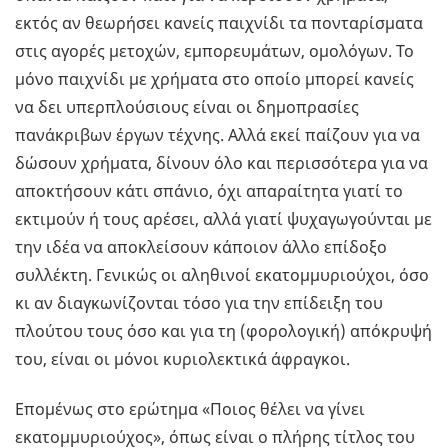
εκτός αν θεωρήσει κανείς παιχνίδι τα πονταρίσματα
στις αγορές μετοχών, εμπορευμάτων, ομολόγων. Το
μόνο παιχνίδι με χρήματα στο οποίο μπορεί κανείς
να δει υπερπλούσιους είναι οι δημοπρασίες
πανάκριβων έργων τέχνης. Αλλά εκεί παίζουν για να
δώσουν χρήματα, δίνουν όλο και περισσότερα για να
αποκτήσουν κάτι σπάνιο, όχι απαραίτητα γιατί το
εκτιμούν ή τους αρέσει, αλλά γιατί ψυχαγωγούνται με
την ιδέα να αποκλείσουν κάποιον άλλο επίδοξο
συλλέκτη. Γενικώς οι αληθινοί εκατομμυριούχοι, όσο
κι αν διαγκωνίζονται τόσο για την επίδειξη του
πλούτου τους όσο και για τη (φορολογική) απόκρυψή
του, είναι οι μόνοι κυριολεκτικά άφραγκοι.
Επομένως στο ερώτημα «Ποιος θέλει να γίνει
εκατομμυριούχος», όπως είναι ο πλήρης τίτλος του