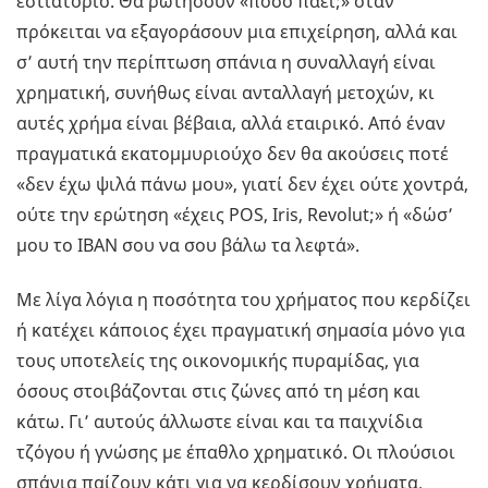
εστιατόριο. Θα ρωτήσουν «πόσο πάει;» όταν
πρόκειται να εξαγοράσουν μια επιχείρηση, αλλά και
σ’ αυτή την περίπτωση σπάνια η συναλλαγή είναι
χρηματική, συνήθως είναι ανταλλαγή μετοχών, κι
αυτές χρήμα είναι βέβαια, αλλά εταιρικό. Από έναν
πραγματικά εκατομμυριούχο δεν θα ακούσεις ποτέ
«δεν έχω ψιλά πάνω μου», γιατί δεν έχει ούτε χοντρά,
ούτε την ερώτηση «έχεις POS, Iris, Revolut;» ή «δώσ’
μου το IBAN σου να σου βάλω τα λεφτά».
Με λίγα λόγια η ποσότητα του χρήματος που κερδίζει
ή κατέχει κάποιος έχει πραγματική σημασία μόνο για
τους υποτελείς της οικονομικής πυραμίδας, για
όσους στοιβάζονται στις ζώνες από τη μέση και
κάτω. Γι’ αυτούς άλλωστε είναι και τα παιχνίδια
τζόγου ή γνώσης με έπαθλο χρηματικό. Οι πλούσιοι
σπάνια παίζουν κάτι για να κερδίσουν χρήματα,