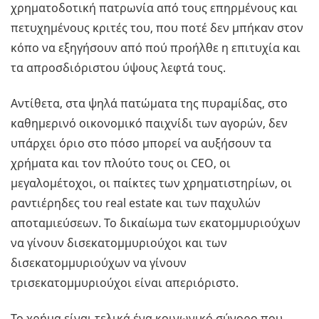
χρηματοδοτική πατρωνία από τους επηρμένους και
πετυχημένους κριτές του, που ποτέ δεν μπήκαν στον
κόπο να εξηγήσουν από πού προήλθε η επιτυχία και
τα απροσδιόριστου ύψους λεφτά τους.
Αντίθετα, στα ψηλά πατώματα της πυραμίδας, στο
καθημερινό οικονομικό παιχνίδι των αγορών, δεν
υπάρχει όριο στο πόσο μπορεί να αυξήσουν τα
χρήματα και τον πλούτο τους οι CEO, οι
μεγαλομέτοχοι, οι παίκτες των χρηματιστηρίων, οι
ραντιέρηδες του real estate και των παχυλών
αποταμιεύσεων. Το δικαίωμα των εκατομμυριούχων
να γίνουν δισεκατομμυριούχοι και των
δισεκατομμυριούχων να γίνουν
τρισεκατομμυριούχοι είναι απεριόριστο.
Το χρήμα είναι τελικά ένα κοινωνικό σύνορο που