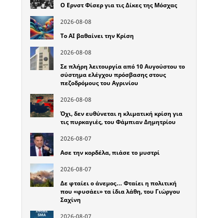
Ο Ερνστ Φίσερ για τις Δίκες της Μόσχας
2026-08-08
Το ΑΙ βαθαίνει την Κρίση
2026-08-08
Σε πλήρη λειτουργία από 10 Αυγούστου το
σύστημα ελέγχου πρόσβασης στους
πεζοδρόμους του Αγρινίου
2026-08-08
Όχι, δεν ευθύνεται η κλιματική κρίση για
τις πυρκαγιές, του Φάμπιαν Δημητρίου
2026-08-07
Ασε την κορδέλα, πιάσε το μυστρί
2026-08-07
Δε φταίει ο άνεμος… Φταίει η πολιτική
που «φυσάει» τα ίδια λάθη, του Γιώργου
Σαχίνη
2026-08-07