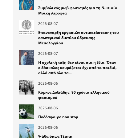
Συμβολικός μωβ φωτισμός για τη Νωτιαία
Μυϊκή Ατροφία
2026-08-07
Επανέναρξη εργασιών αντικατάστασης του
εσωτερικού δικτύου ύδρευσης
Μεσολογγίου
2026-08-07
Η σχολική τάξη δεν είναι πια η ίδια: Όταν
ο δάσκαλος κουράζεται όχι από τα παιδιά,
αλλά από όλα τα…
2026-08-06
Κύρκος Δοξιάδης: 90 χρόνια ελληνικού
φασισμού
2026-08-06
Ποδόσφαιρο non stop
2026-08-06
Ψάθα όπως Τέμπη;