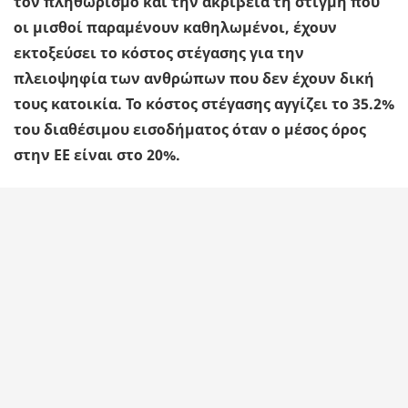
τον πληθωρισµό και την ακρίβεια τη στιγµή που
οι µισθοί παραµένουν καθηλωµένοι, έχουν
εκτοξεύσει το κόστος στέγασης για την
πλειοψηφία των ανθρώπων που δεν έχουν δική
τους κατοικία. Το κόστος στέγασης αγγίζει το 35.2%
του διαθέσιµου εισοδήµατος όταν ο µέσος όρος
στην ΕΕ είναι στο 20%.