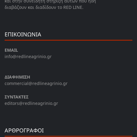
και στην συνειδητή στήριξη αυτών που ήδη
διαβάζουν και διαδίδουν το RED LINE.
ΕΠΙΚΟΙΝΩΝΙΑ
EMAIL
info@redlineagrinio.gr
ΔΙΑΦΗΜΙΣΗ
commercial@redlineagrinio.gr
ΣΥΝΤΑΚΤΕΣ
editors@redlineagrinio.gr
ΑΡΘΡΟΓΡΑΦΟΙ