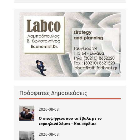
Πρόσφατες Δημοσιεύσεις
2026-08-08
Ο υποψήφιος που τα έβαλε με το
ισραηλινό λόμπι – Και κέρδισε
2026-08-08