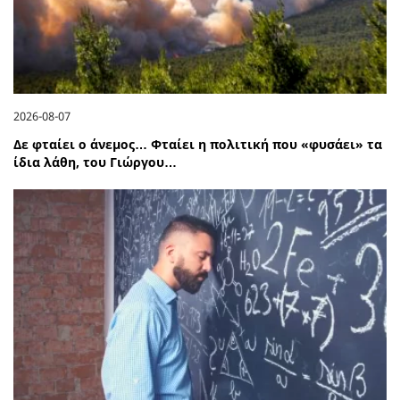
2026-08-07
Δε φταίει ο άνεμος… Φταίει η πολιτική που «φυσάει» τα
ίδια λάθη, του Γιώργου…