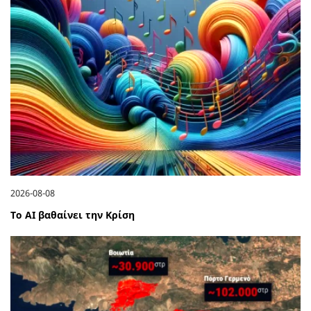
2026-08-08
Το ΑΙ βαθαίνει την Κρίση