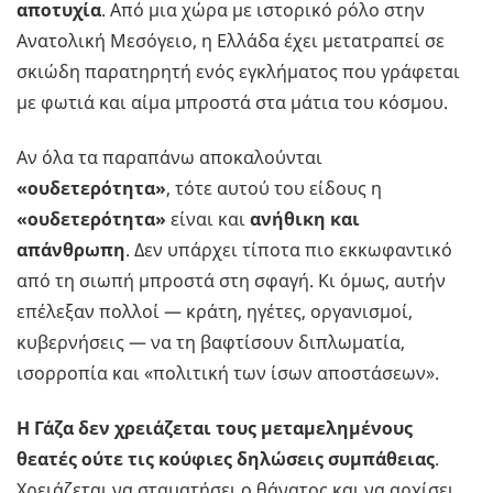
αποτυχία
. Από μια χώρα με ιστορικό ρόλο στην
Ανατολική Μεσόγειο, η Ελλάδα έχει μετατραπεί σε
σκιώδη παρατηρητή ενός εγκλήματος που γράφεται
με φωτιά και αίμα μπροστά στα μάτια του κόσμου.
Αν όλα τα παραπάνω αποκαλούνται
«ουδετερότητα»
, τότε αυτού του είδους η
«ουδετερότητα»
είναι και
ανήθικη και
απάνθρωπη
. Δεν υπάρχει τίποτα πιο εκκωφαντικό
από τη σιωπή μπροστά στη σφαγή. Κι όμως, αυτήν
επέλεξαν πολλοί — κράτη, ηγέτες, οργανισμοί,
κυβερνήσεις — να τη βαφτίσουν διπλωματία,
ισορροπία και «πολιτική των ίσων αποστάσεων».
Η Γάζα δεν χρειάζεται τους μεταμελημένους
θεατές ούτε τις κούφιες δηλώσεις συμπάθειας
.
Χρειάζεται να σταματήσει ο θάνατος και να αρχίσει