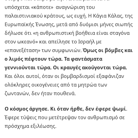
υπόσχεται «κάποτε» αναγνώριση του
παλαιστινιακού κράτους, ως ευχή. Η Κάγια Κάλας, της
Ευρωπαϊκής Ένωσης, μετά από δυόμισι μήνες σιωπής
δήλωσε ότι «η ανθρωπιστική βοήθεια είναι σταγόνα
στον ωκεανό» και απείλησε το Ισραήλ με
«επανεξέταση» των συμφωνιών.
Όμως οι βόμβες και
ο λιμός πέφτουν τώρα. Τα φαντάσματα
γεννιούνται τώρα. Οι κραυγές ακούγονται τώρα.
Και όλοι αυτοί, όταν οι βομβαρδισμοί εξαφάνιζαν
ολόκληρες οικογένειες από τα μητρώα των
ζωντανών, δεν ήταν πουθενά.
Ο κόσμος άργησε. Κι όταν ήρθε, δεν έφερε ψωμί
.
Έφερε τύψεις που μετέτρεψαν τον ανθρωπισμό σε
πρόσχημα εξιλέωσης.