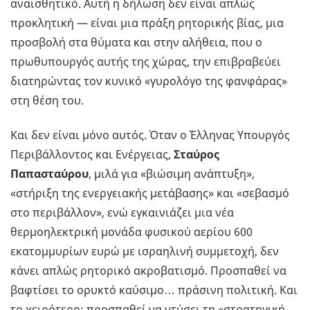
αναισθητικό. Αυτή η δήλωση δεν είναι απλώς
προκλητική — είναι μια πράξη ρητορικής βίας, μια
προσβολή στα θύματα και στην αλήθεια, που ο
πρωθυπουργός αυτής της χώρας, την επιβραβεύει
διατηρώντας τον κυνικό «γυρολόγο της φανφάρας»
στη θέση του.
Και δεν είναι μόνο αυτός. Όταν ο Έλληνας Υπουργός
Περιβάλλοντος και Ενέργειας,
Σταύρος
Παπασταύρου
, μιλά για «βιώσιμη ανάπτυξη»,
«στήριξη της ενεργειακής μετάβασης» και «σεβασμό
στο περιβάλλον», ενώ εγκαινιάζει μια νέα
θερμοηλεκτρική μονάδα φυσικού αερίου 600
εκατομμυρίων ευρώ με ισραηλινή συμμετοχή, δεν
κάνει απλώς ρητορικό ακροβατισμό. Προσπαθεί να
βαφτίσει το ορυκτό καύσιμο… πράσινη πολιτική. Και
το χειρότερο: προσπαθεί να ντύσει τη «στρατηγική