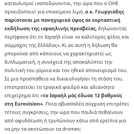
καταυλισμοί ισοπεδώνονται, την ώρα που ο ΟΗΕ
προειδοποιεί για επικείμενο λιμό,
ο κ. Γεωργιάδης
παρίσταται με πανηγυρικό ύφος σε εορταστική
εκδήλωση της ισραηλινής πρεσβείας
, δηλώνοντας
περήφανα ότι το Ισραήλ είναι «ο καλύτερος φίλος και
σύμμαχος της Ελλάδας». Κι αν αυτή η δήλωση θα
μπορούσε από κάποιους να χαρακτηριστεί ως
διπλωματική, η συνέχειά της αποκαλύπτει την
πολιτική του γύμνια και τον ηθικό απονευρισμό του.
Σε μια προσπάθεια να δικαιολογήσει τη στάση του,
επιστρατεύει το τραγικά φαιδρό και αδιανόητο
επιχείρημα ότι «
το Ισραήλ μάς έδωσε 12 βαθμούς
στη Eurovision»
. Ποια αβυσσαλέα σύγχυση επιτρέπει
τέτοιες συγκρίσεις, την ώρα που παιδιά πεθαίνουν
από αφυδάτωση ή τρυπώνουν κάτω από ερείπια για
να μην τα σκοτώσουν τα dromes;