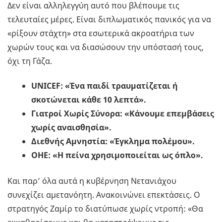
Δεν είναι αλληλεγγύη αυτό που βλέπουμε τις
τελευταίες μέρες. Είναι διπλωματικός πανικός για να
«ρίξουν στάχτη» στα εσωτερικά ακροατήρια των
χωρών τους και να διασώσουν την υπόστασή τους,
όχι τη Γάζα.
UNICEF: «Ένα παιδί τραυματίζεται ή
σκοτώνεται κάθε 10 λεπτά».
Γιατροί Χωρίς Σύνορα: «Κάνουμε επεμβάσεις
χωρίς αναισθησία».
Διεθνής Αμνηστία: «Έγκλημα πολέμου».
ΟΗΕ: «Η πείνα χρησιμοποιείται ως όπλο».
Και παρ’ όλα αυτά η κυβέρνηση Νετανιάχου
συνεχίζει αμετανόητη. Ανακοινώνει επεκτάσεις. Ο
στρατηγός Ζαμίρ το διατύπωσε χωρίς ντροπή: «Θα