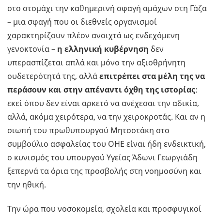
στο στομάχι την καθημερινή σφαγή αμάχων στη Γάζα
– μια σφαγή που οι διεθνείς οργανισμοί
χαρακτηρίζουν πλέον ανοιχτά ως ενδεχόμενη
γενοκτονία –
η ελληνική κυβέρνηση
δεν
υπερασπίζεται απλά και μόνο την αξιοθρήνητη
ουδετερότητά της, αλλά
επιτρέπει στα μέλη της να
περάσουν και στην απέναντι όχθη της ιστορίας
:
εκεί όπου δεν είναι αρκετό να ανέχεσαι την αδικία,
αλλά, ακόμα χειρότερα, να την χειροκροτάς. Και αν η
σιωπή του πρωθυπουργού Μητσοτάκη στο
συμβούλιο ασφαλείας του ΟΗΕ είναι ήδη ενδεικτική,
ο κυνισμός του υπουργού Υγείας Άδωνι Γεωργιάδη
ξεπερνά τα όρια της προσβολής στη νοημοσύνη και
την ηθική.
Την ώρα που νοσοκομεία, σχολεία και προσφυγικοί