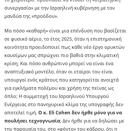
συνεργασία» με την Ισραηλινή κυβέρνηση με τον
μανδύα της «προόδου».
Μα πόσο «καθαρή» είναι μια επένδυση που βασίζεται
σε φυσικό αέριο, το έτος 2025, όταν η επιστημονική
κοινότητα προειδοποιεί πως κάθε νέο έργο ορυκτών
καυσίμων μας σπρώχνει πιο βαθιά στην κλιματική
κρίση; Και πόσο ανθρώπινο μπορεί να είναι ένα
αναπτυξιακό μοντέλο, όταν οι εταίροι του είναι
υπουργοί ενός κράτους που κατηγορείται ανοιχτά
για εγκλήματα πολέμου και χρήση της πείνας ως
όπλο; Η συμμετοχή του Ισραηλινού Υπουργού
Ενέργειας στο πανηγυρικό κλίμα της υπογραφής δεν
αποτελεί τιμή.
Ο κ. Eli Cohen δεν ήρθε μόνο για να
πουλήσει τεχνογνωσία
; Δεν ήρθε για να δηλώσει με
την παρουσία του, στο «φόντο» του κάδρου, ότι η