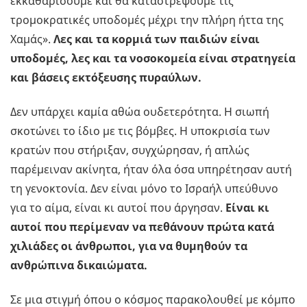
εκκαθαρίσουμε και θα καταστρέψουμε τις
τρομοκρατικές υποδομές μέχρι την πλήρη ήττα της
Χαμάς».
Λες και τα κορμιά των παιδιών είναι
υποδομές, λες και τα νοσοκομεία είναι στρατηγεία
και βάσεις εκτόξευσης πυραύλων.
Δεν υπάρχει καμία αθώα ουδετερότητα. Η σιωπή
σκοτώνει το ίδιο με τις βόμβες. Η υποκρισία των
κρατών που στήριξαν, συγχώρησαν, ή απλώς
παρέμειναν ακίνητα, ήταν όλα όσα υπηρέτησαν αυτή
τη γενοκτονία. Δεν είναι μόνο το Ισραήλ υπεύθυνο
για το αίμα, είναι κι αυτοί που άργησαν.
Είναι κι
αυτοί που περίμεναν να πεθάνουν πρώτα κατά
χιλιάδες οι άνθρωποι, για να θυμηθούν τα
ανθρώπινα δικαιώματα.
Σε μια στιγμή όπου ο κόσμος παρακολουθεί με κόμπο