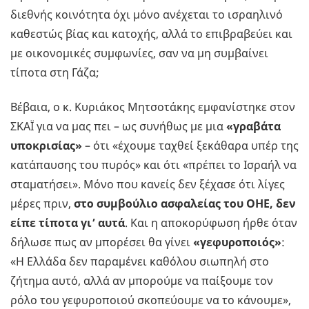
διεθνής κοινότητα όχι μόνο ανέχεται το ισραηλινό
καθεστώς βίας και κατοχής, αλλά το επιβραβεύει και
με οικονομικές συμφωνίες, σαν να μη συμβαίνει
τίποτα στη Γάζα;
Βέβαια, ο κ. Κυριάκος Μητσοτάκης εμφανίστηκε στον
ΣΚΑΪ για να μας πει – ως συνήθως με μια
«γραβάτα
υποκρισίας»
– ότι «έχουμε ταχθεί ξεκάθαρα υπέρ της
κατάπαυσης του πυρός» και ότι «πρέπει το Ισραήλ να
σταματήσει». Μόνο που κανείς δεν ξέχασε ότι λίγες
μέρες πριν,
στο συμβούλιο ασφαλείας του ΟΗΕ, δεν
είπε τίποτα γι’ αυτά
. Και η αποκορύφωση ήρθε όταν
δήλωσε πως αν μπορέσει θα γίνει
«γεφυροποιός»
:
«Η Ελλάδα δεν παραμένει καθόλου σιωπηλή στο
ζήτημα αυτό, αλλά αν μπορούμε να παίξουμε τον
ρόλο του γεφυροποιού σκοπεύουμε να το κάνουμε»,