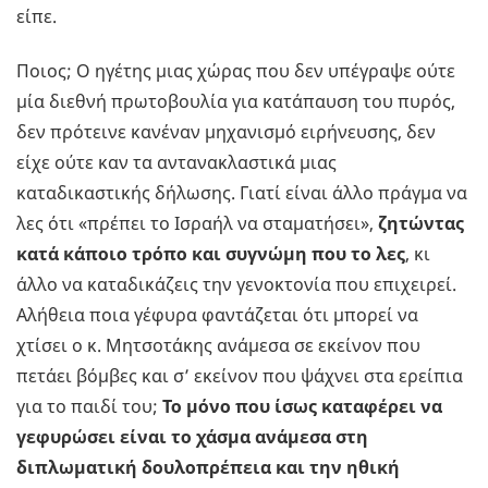
είπε.
Ποιος; Ο ηγέτης μιας χώρας που δεν υπέγραψε ούτε
μία διεθνή πρωτοβουλία για κατάπαυση του πυρός,
δεν πρότεινε κανέναν μηχανισμό ειρήνευσης, δεν
είχε ούτε καν τα αντανακλαστικά μιας
καταδικαστικής δήλωσης. Γιατί είναι άλλο πράγμα να
λες ότι «πρέπει το Ισραήλ να σταματήσει»,
ζητώντας
κατά κάποιο τρόπο και συγνώμη που το λες
, κι
άλλο να καταδικάζεις την γενοκτονία που επιχειρεί.
Αλήθεια ποια γέφυρα φαντάζεται ότι μπορεί να
χτίσει ο κ. Μητσοτάκης ανάμεσα σε εκείνον που
πετάει βόμβες και σ’ εκείνον που ψάχνει στα ερείπια
για το παιδί του;
Το μόνο που ίσως καταφέρει να
γεφυρώσει είναι το χάσμα ανάμεσα στη
διπλωματική δουλοπρέπεια και την ηθική