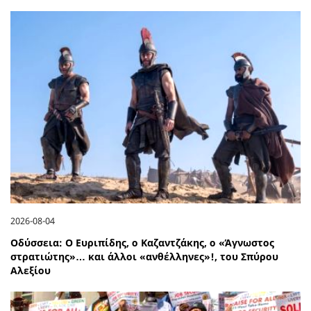
2026-08-04
Οδύσσεια: Ο Ευριπίδης, ο Καζαντζάκης, ο «Άγνωστος
στρατιώτης»… και άλλοι «ανθέλληνες»!, του Σπύρου
Αλεξίου