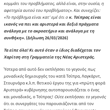
κομμάτι του προβλήματος, αλλά είναι, στην ουσία, η
αφετηρία αυτού του προβλήματος». Και συνεχίζει:
«Τ
ο πρόβλημα είναι κατ’ εμέ ότι ο
κ. Τσίπρας είναι
ικανός να πει και αριστερά και δεξιά πράγματα
ανάλογα με το ακροατήριο και ανάλογα με τη
συνθήκη».
(
Δήλωση 26/03/2026)
Τα είπε όλα! Κι αυτό όταν ο ίδιος διαδέχεται τον
Χαρίτση στη Γραμματεία της Νέας Αριστεράς.
Ύστερα από αυτό δεν εκπλήσσει το γεγονός
πως
μοναδικός
δημιουργός του κατά Τσίπρα, Λαγκάρντ,
Στουρνάρα κ.λ.π. θετικού έργου της για «πρώτη φορά
Αριστερά» κυβέρνησης αυτοπαρουσιάζεται ο ένας
και μοναδικός, ο Τσίπρας!
Ούτε εκπλήσσει το γεγονός
ότι οι συνεργάτες του παρουσιάζονται από τον