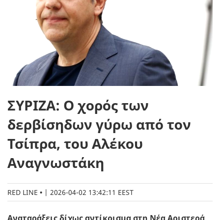
ΣΥΡΙΖΑ: Ο χορός των
δερβίσηδων γύρω από τον
Τσίπρα, του Αλέκου
Αναγνωστάκη
RED LINE
|
2026-04-02 13:42:11 EEST
Αναταράξεις δίχως αντίκρισμα στη Νέα Αριστερά