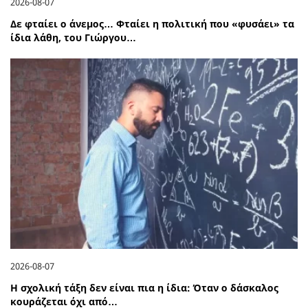
2026-08-07
Δε φταίει ο άνεμος… Φταίει η πολιτική που «φυσάει» τα
ίδια λάθη, του Γιώργου…
2026-08-07
Η σχολική τάξη δεν είναι πια η ίδια: Όταν ο δάσκαλος
κουράζεται όχι από…