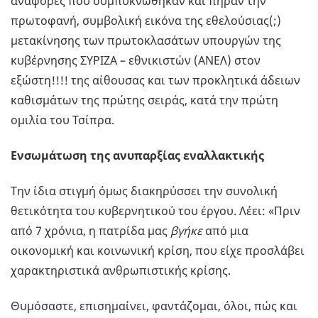
αναφορές που συμπυκνώθηκαν και πήραν την
πρωτοφανή, συμβολική εικόνα της εθελούσιας(;)
μετακίνησης των πρωτοκλασάτων υπουργών της
κυβέρνησης ΣΥΡΙΖΑ – εθνικιστών (ΑΝΕΛ) στον
εξώστη!!!! της αίθουσας και των προκλητικά άδειων
καθισμάτων της πρώτης σειράς, κατά την πρώτη
ομιλία του Τσίπρα.
Ενσωμάτωση της ανυπαρξίας εναλλακτικής
Την ίδια στιγμή όμως διακηρύσσει την συνολική
θετικότητα του κυβερνητικού του έργου. Λέει: «Πριν
από 7 χρόνια, η πατρίδα μας
βγήκε
από μια
οικονομική και κοινωνική κρίση, που είχε προσλάβει
χαρακτηριστικά ανθρωπιστικής κρίσης.
Θυμόσαστε, επισημαίνει, φαντάζομαι, όλοι, πώς και