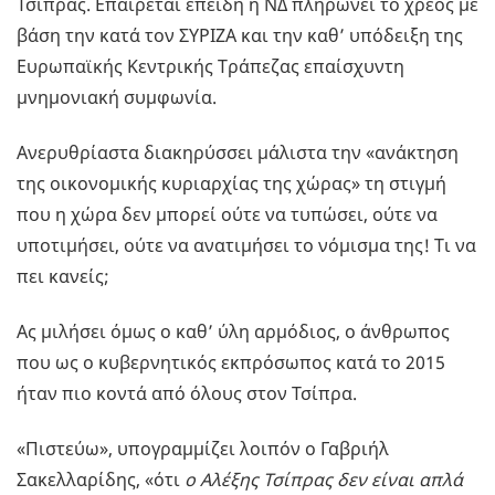
Τσίπρας. Επαίρεται επειδή η ΝΔ πληρώνει το χρέος με
βάση την κατά τον ΣΥΡΙΖΑ και την καθ’ υπόδειξη της
Ευρωπαϊκής Κεντρικής Τράπεζας επαίσχυντη
μνημονιακή συμφωνία.
Ανερυθρίαστα διακηρύσσει μάλιστα την «ανάκτηση
της οικονομικής κυριαρχίας της χώρας» τη στιγμή
που η χώρα δεν μπορεί ούτε να τυπώσει, ούτε να
υποτιμήσει, ούτε να ανατιμήσει το νόμισμα της! Τι να
πει κανείς;
Ας μιλήσει όμως ο καθ’ ύλη αρμόδιος, ο άνθρωπος
που ως ο κυβερνητικός εκπρόσωπος κατά το 2015
ήταν πιο κοντά από όλους στον Τσίπρα.
«Πιστεύω», υπογραμμίζει λοιπόν ο Γαβριήλ
Σακελλαρίδης, «ότι
ο Αλέξης Τσίπρας δεν είναι απλά