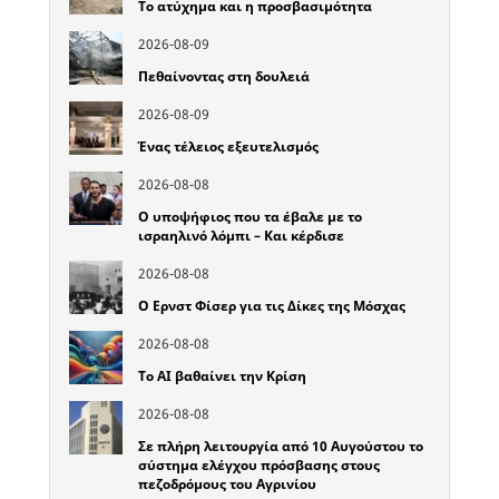
Το ατύχημα και η προσβασιμότητα
2026-08-09
Πεθαίνοντας στη δουλειά
2026-08-09
Ένας τέλειος εξευτελισμός
2026-08-08
Ο υποψήφιος που τα έβαλε με το
ισραηλινό λόμπι – Και κέρδισε
2026-08-08
Ο Ερνστ Φίσερ για τις Δίκες της Μόσχας
2026-08-08
Το ΑΙ βαθαίνει την Κρίση
2026-08-08
Σε πλήρη λειτουργία από 10 Αυγούστου το
σύστημα ελέγχου πρόσβασης στους
πεζοδρόμους του Αγρινίου