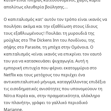
κάτω» είναι πλήρως κατευθυνόμενοι, χωρίς καμία
απολύτως ελευθερία βούλησης…
Ο καπιταλισμός κατ’ αυτόν τον τρόπο είναι ικανός να
πουλήσει ακόμα και την εξαθλίωση στους ίδιους
τους εξαθλιωμένους! Πουλάει τη μυρουδιά της
μούχλας στο The Dickens Inn του Λονδίνου, της
σήψης στο Parasite, τη μπόχα στην Ομόνοια. Ο
καπιταλισμός «είναι ικανός να επικρίνει τον εαυτό
τoυ για να κατασκευάσει ψυχαγωγία. Αυτή η
εμπορική επιτυχία που φέρνει εκατομμύρια στο
Netflix και τους μετόχους του περιέχει ένα
αντικαπιταλιστικό μήνυμα, καταγγέλλοντας επιδέξια
τις εισοδηματικές ανισότητες που υπονομεύουν τη
Νότια Κορέα και, στην πραγματικότητα, ολόκληρο
τον πλανήτη», γράφει το γαλλικό περιοδικό
Marianne.