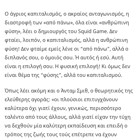
Ο άγριος καπιταλισμός, ο ακραίος ανταγωνισμός, η
διαστροφή των «από πάνω», όλα είναι «ανθρώπινη
φύση», λέει ο δημιουργός του Squid Game. Δεν
φταίει, λοιπόν, ο καπιταλισμός, αλλά η ανθρώπινη
φύση! Δεν φταίμε εμείς λένε οι “από πάνω”, αλλά ο
διπλανός σου, ο όμοιός σου. Ή αυτός ή εσύ. Αυτή
είναι η επιλογή σου. Η φυσική επιλογή! Κι όμως δεν
είναι θέμα της “φύσης”, αλλά του καπιταλισμού.
Όπως λέει ακόμη και ο Άνταμ Σμιθ, ο θεωρητικός της
ελεύθερης αγοράς: «οι πλούσιοι επιτυγχάνουν
καλύτερα όχι γιατί έχουν, γενικώς, περισσότερο
ταλέντο από τους άλλους, αλλά γιατί είχαν την τύχη
να δεχθούν μία καλύτερη εκπαίδευση και επειδή ο
τρόπος της ζωής τους τούς επέτρεπε να έχουν