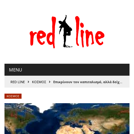
Μετάβαση
στο
περιεχόμενο
MENU
›
›
RED LINE
ΚΟΣΜΟΣ
Επικρίνουν τον καπιταλισμό, αλλά δείχνουν λάθος φταίχτη
ΚΟΣΜΟΣ