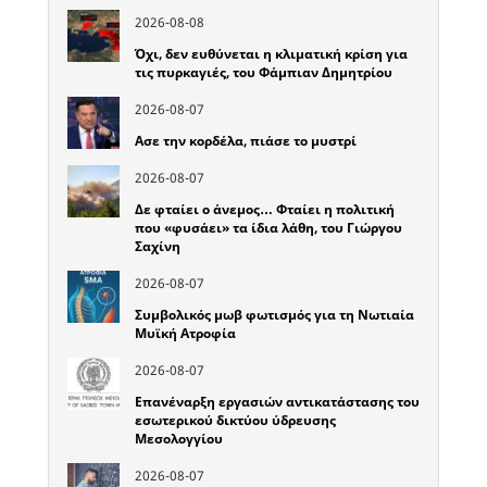
2026-08-08
Όχι, δεν ευθύνεται η κλιματική κρίση για
τις πυρκαγιές, του Φάμπιαν Δημητρίου
2026-08-07
Ασε την κορδέλα, πιάσε το μυστρί
2026-08-07
Δε φταίει ο άνεμος… Φταίει η πολιτική
που «φυσάει» τα ίδια λάθη, του Γιώργου
Σαχίνη
2026-08-07
Συμβολικός μωβ φωτισμός για τη Νωτιαία
Μυϊκή Ατροφία
2026-08-07
Επανέναρξη εργασιών αντικατάστασης του
εσωτερικού δικτύου ύδρευσης
Μεσολογγίου
2026-08-07