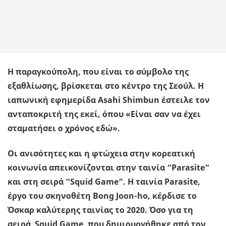
Η παραγκούπολη, που είναι το σύμβολο της
εξαθλίωσης, βρίσκεται στο κέντρο της Σεούλ. Η
ιαπωνική εφημερίδα Asahi Shimbun έστειλε τον
ανταποκριτή της εκεί, όπου «Είναι σαν να έχει
σταματήσει ο χρόνος εδώ».
Οι ανισότητες και η φτώχεια στην κορεατική
κοινωνία απεικονίζονται στην ταινία “Parasite”
και στη σειρά “Squid Game”. Η ταινία Parasite,
έργο του σκηνοθέτη Bong Joon-ho, κέρδισε το
Όσκαρ καλύτερης ταινίας το 2020. Όσο για τη
σειρά Squid Game, που δημιουργήθηκε από τον