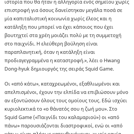
ιστορία που θα ήταν η αλληγορία ενός σημείου χωρίς
επιστροφή για όσους δανείστηκαν μεγάλα ποσά σε
μία καπιταλιστική κοινωνία χωρίς έλεος και η
κατάληξη που μπορεί να έχει κάποιος που έχει
βουτηχτεί στα χρέη μοιάζει πολύ με τη συμμετοχή
στο παιχνίδι. Η ελεύθερη βούληση είναι
παραπλανητική, όταν η κατάληξη είναι
προδιαγεγραμμένα η καταστροφή.», λέει ο Hwang
Dong-hyuk δημιουργός της σειράς Squid Game.
Οι «από κάτω», καταχρεωμένοι, εξαθλιωμένοι και
απελπισμένοι, έχουν την ελπίδα να επιβιώσουν μόνο
αν εξοντώσουν όλους τους ομοίους τους. Εδώ ισχύει
κυριολεκτικά το «ο θάνατός σου η ζωή μου». Στο
Squid Game («Παιγνίδι του καλαμαριού») οι «από
πάνω» παρουσιάζονται διαστροφικοί, ενώ οι «από