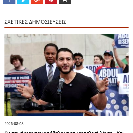
ΣΧΕΤΙΚΕΣ ΔΗΜΟΣΙΕΥΣΕΙΣ
2026-08-08
Ο υποψήφιος που τα έβαλε με το ισραηλινό λόμπι – Και