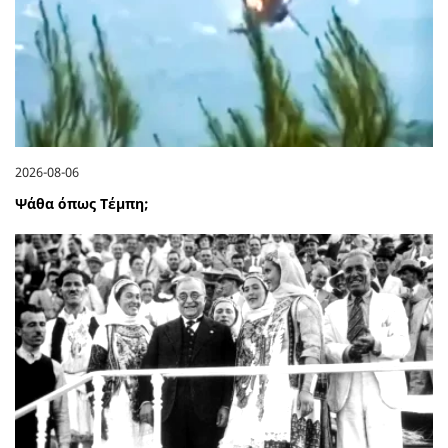
2026-08-06
Ψάθα όπως Τέμπη;