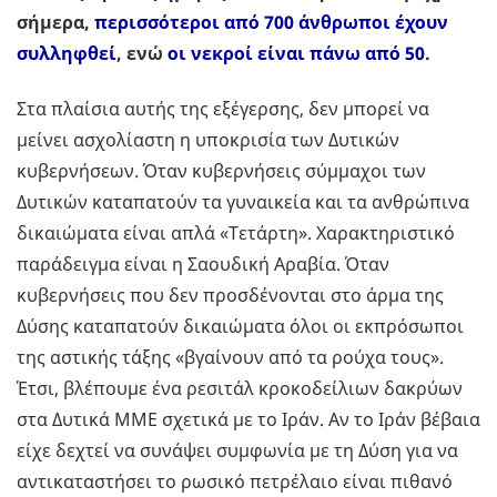
σήμερα,
περισσότεροι από 700 άνθρωποι έχουν
συλληφθεί
, ενώ
οι νεκροί είναι πάνω από 50
.
Στα πλαίσια αυτής της εξέγερσης, δεν μπορεί να
μείνει ασχολίαστη η υποκρισία των Δυτικών
κυβερνήσεων. Όταν κυβερνήσεις σύμμαχοι των
Δυτικών καταπατούν τα γυναικεία και τα ανθρώπινα
δικαιώματα είναι απλά «Τετάρτη». Χαρακτηριστικό
παράδειγμα είναι η Σαουδική Αραβία. Όταν
κυβερνήσεις που δεν προσδένονται στο άρμα της
Δύσης καταπατούν δικαιώματα όλοι οι εκπρόσωποι
της αστικής τάξης «βγαίνουν από τα ρούχα τους».
Έτσι, βλέπουμε ένα ρεσιτάλ κροκοδείλιων δακρύων
στα Δυτικά ΜΜΕ σχετικά με το Ιράν. Αν το Ιράν βέβαια
είχε δεχτεί να συνάψει συμφωνία με τη Δύση για να
αντικαταστήσει το ρωσικό πετρέλαιο είναι πιθανό