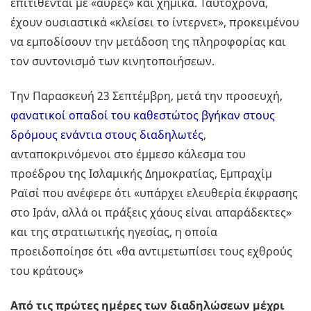
επιτίθενται με «αύρες» και χημικά. Ταυτόχρονα,
έχουν ουσιαστικά «κλείσει το ίντερνετ», προκειμένου
να εμποδίσουν την μετάδοση της πληροφορίας και
τον συντονισμό των κινητοποιήσεων.
Την Παρασκευή 23 Σεπτέμβρη, μετά την προσευχή,
φανατικοί οπαδοί του καθεστώτος βγήκαν στους
δρόμους ενάντια στους διαδηλωτές
,
ανταποκρινόμενοι στο έμμεσο κάλεσμα του
προέδρου της Ισλαμικής Δημοκρατίας, Εμπραχίμ
Ραϊσί που ανέφερε ότι «υπάρχει ελευθερία έκφρασης
στο Ιράν, αλλά οι πράξεις χάους είναι απαράδεκτες»
και της στρατιωτικής ηγεσίας, η οποία
προειδοποίησε ότι «θα αντιμετωπίσει τους εχθρούς
του κράτους»
Από τις πρώτες ημέρες των διαδηλώσεων μέχρι