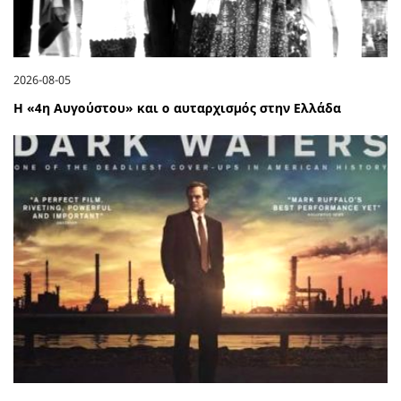
2026-08-05
Η «4η Αυγούστου» και ο αυταρχισμός στην Ελλάδα