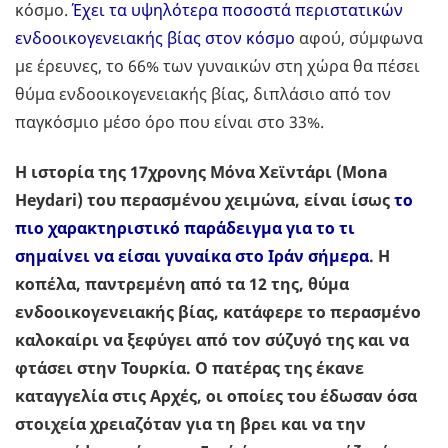
κόσμο.
Έχει τα υψηλότερα ποσοστά περιστατικών
ενδοοικογενειακής βίας στον κόσμο
αφού, σύμφωνα
με έρευνες, το 66% των γυναικών στη χώρα θα πέσει
θύμα ενδοοικογενειακής βίας, διπλάσιο από τον
παγκόσμιο μέσο όρο που είναι στο 33%.
Η ιστορία της 17χρονης Μόνα Χεϊντάρι (Mona
Heydari) του περασμένου χειμώνα, είναι ίσως
το
πιο χαρακτηριστικό παράδειγμα για το τι
σημαίνει να είσαι γυναίκα στο Ιράν σήμερα
. Η
κοπέλα, παντρεμένη από τα 12 της, θύμα
ενδοοικογενειακής βίας, κατάφερε το περασμένο
καλοκαίρι να ξεφύγει από τον σύζυγό της και να
φτάσει στην Τουρκία. Ο πατέρας της έκανε
καταγγελία στις Αρχές, οι οποίες του έδωσαν όσα
στοιχεία χρειαζόταν για τη βρει και να την