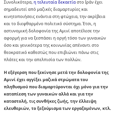
Συνολικότερα,
η τελευταία δεκαετία
στο Ιράν έχει
σημαδευτεί από μαζικές διαμαρτυρίες και
κινητοποιήσεις ενάντια στη φτώχεια, την ακρίβεια
και το διεφθαρμένο πολιτικό σύστημα. Έτσι, η
αστυνομική δολοφονία της Αμινί αποτέλεσε την
αφορμή για να ξεσπάσει η οργή τόσο των γυναικών
όσο και γενικότερα της κοινωνίας απέναντι στο
θεοκρατικό καθεστώς που επιβιώνει πάνω στις
πλάτες και την απελπισία των πολλών.
Η εξέγερση που ξεκίνησε μετά την δολοφονία της
Αμινί έχει αγγίξει μαζικά στρώματα του
πληθυσμού που διαμαρτύρονται όχι μόνο για την
καταπίεση των γυναικών αλλά και για την
καταστολή, τις συνθήκες ζωής, την έλλειψη
ελευθεριών, το ξεζούμισμα των εργαζομένων, κτλ.