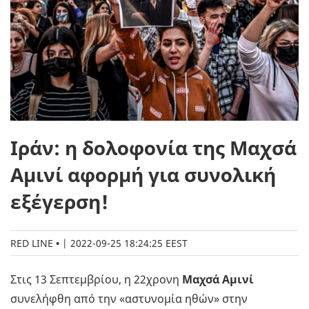
Ιράν: η δολοφονία της Μαχσά
Αμινί αφορμή για συνολική
εξέγερση!
RED LINE
|
2022-09-25 18:24:25 EEST
Στις 13 Σεπτεμβρίου, η 22χρονη
Μαχσά Αμινί
συνελήφθη από την «αστυνομία ηθών» στην