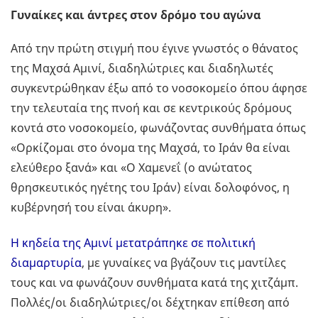
Γυναίκες και άντρες στον δρόμο του αγώνα
Από την πρώτη στιγμή που έγινε γνωστός ο θάνατος
της Μαχσά Αμινί, διαδηλώτριες και διαδηλωτές
συγκεντρώθηκαν έξω από το νοσοκομείο όπου άφησε
την τελευταία της πνοή και σε κεντρικούς δρόμους
κοντά στο νοσοκομείο, φωνάζοντας συνθήματα όπως
«Ορκίζομαι στο όνομα της Μαχσά, το Ιράν θα είναι
ελεύθερο ξανά» και «Ο Χαμενεΐ (ο ανώτατος
θρησκευτικός ηγέτης του Ιράν) είναι δολοφόνος, η
κυβέρνησή του είναι άκυρη».
Η κηδεία της Αμινί μετατράπηκε σε πολιτική
διαμαρτυρία
, με γυναίκες να βγάζουν τις μαντίλες
τους και να φωνάζουν συνθήματα κατά της χιτζάμπ.
Πολλές/οι διαδηλώτριες/οι δέχτηκαν επίθεση από