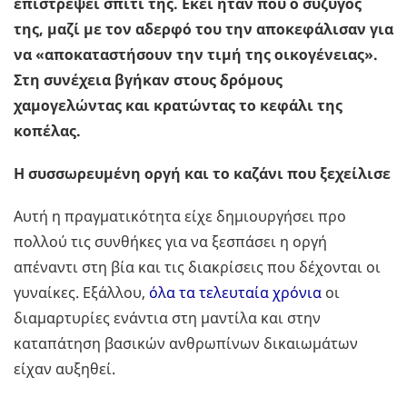
επιστρέψει σπίτι της. Εκεί ήταν που ο σύζυγός
της, μαζί με τον αδερφό του την αποκεφάλισαν για
να «αποκαταστήσουν την τιμή της οικογένειας».
Στη συνέχεια βγήκαν στους δρόμους
χαμογελώντας και κρατώντας το κεφάλι της
κοπέλας.
Η συσσωρευμένη οργή και το καζάνι που ξεχείλισε
Αυτή η πραγματικότητα είχε δημιουργήσει προ
πολλού τις συνθήκες για να ξεσπάσει η οργή
απέναντι στη βία και τις διακρίσεις που δέχονται οι
γυναίκες. Εξάλλου,
όλα τα τελευταία χρόνια
οι
διαμαρτυρίες ενάντια στη μαντίλα και στην
καταπάτηση βασικών ανθρωπίνων δικαιωμάτων
είχαν αυξηθεί.