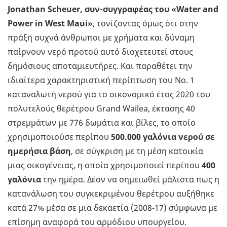
Jonathan Scheuer, συν-συγγραφέας του «Water and
Power in West Maui»
, τονίζοντας όμως ότι στην
πράξη συχνά άνθρωποι με χρήματα και δύναμη
παίρνουν νερό προτού αυτό διοχετευτεί στους
δημόσιους αποταμιευτήρες. Και παραθέτει την
ιδιαίτερα χαρακτηριστική περίπτωση του Νο. 1
καταναλωτή νερού για το οικονομικό έτος 2020 του
πολυτελούς θερέτρου Grand Wailea, έκτασης 40
στρεμμάτων με 776 δωμάτια και βίλες, το οποίο
χρησιμοποιούσε περίπου
500.000 γαλόνια νερού σε
ημερήσια βάση
, σε σύγκριση με τη μέση κατοικία
μιας οικογένειας, η οποία χρησιμοποιεί περίπου
400
γαλόνια
την ημέρα. Δέον να σημειωθεί μάλιστα πως η
κατανάλωση του συγκεκριμένου θερέτρου αυξήθηκε
κατά 27% μέσα σε μια δεκαετία (2008-17) σύμφωνα με
επίσημη αναφορά του αρμόδιου υπουργείου.