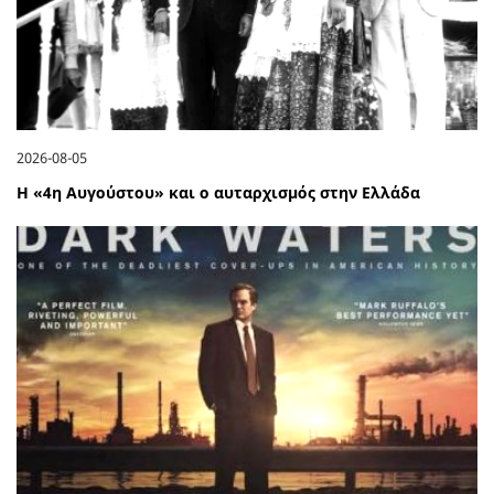
2026-08-05
Η «4η Αυγούστου» και ο αυταρχισμός στην Ελλάδα