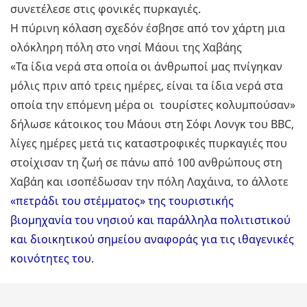
συνετέλεσε στις φονικές πυρκαγιές.
Η πύρινη κόλαση σχεδόν έσβησε από τον χάρτη μια
ολόκληρη πόλη στο νησί Μάουι της Χαβάης
«Τα ίδια νερά στα οποία οι άνθρωποί μας πνίγηκαν
μόλις πριν από τρεις ημέρες, είναι τα ίδια νερά στα
οποία την επόμενη μέρα οι τουρίστες κολυμπούσαν»
δήλωσε κάτοικος του Μάουι στη Σόφι Λονγκ του BBC,
λίγες ημέρες μετά τις καταστροφικές πυρκαγιές που
στοίχισαν τη ζωή σε πάνω από 100 ανθρώπους στη
Χαβάη και ισοπέδωσαν την πόλη Λαχάινα, το άλλοτε
«πετράδι του στέμματος» της τουριστικής
βιομηχανία του νησιού και παράλληλα πολιτιστικού
και διοικητικού σημείου αναφοράς για τις ιθαγενικές
κοινότητες του
.