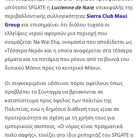
ιστότοπο SFGATE η
Lucienne de Naie
, επικεφαλής της
περιβαλλοντικής συλλογικότητας
Sierra Club Maui
Group
και επισημαίνει ότι διόλου τυχαία οι
ελλείψεις νερού αφορούν μια περιοχή που
ονομάζεται Na Wai Eha, ονομασία που αποδίδεται ως
«Τέσσερα Νερά» και η οποία αναφέρεται στα τέσσερα
ρέματα και τα ποτάμια που ρέουν από τα βουνά του
δυτικού Μάουι προς το κεντρικό Μάουι.
Οι συγκεκριμένοι υδάτινοι πόροι οφείλουν όπως
προβλέπει το Σύνταγμα να βρίσκονται σε
καταπίστευμα προς όφελος των πολιτών της
Πολιτείας, ενώ η δημόσια διάθεσή τους είναι σε
προτεραιότητα σε σχέση με τη χρήση τους για
εμπορικούς σκοπούς. «Ο νόμος είναι πραγματικά
πολύ σαφής», τονίζει στο ίδιο ρεπορτάζ του SFGATE o