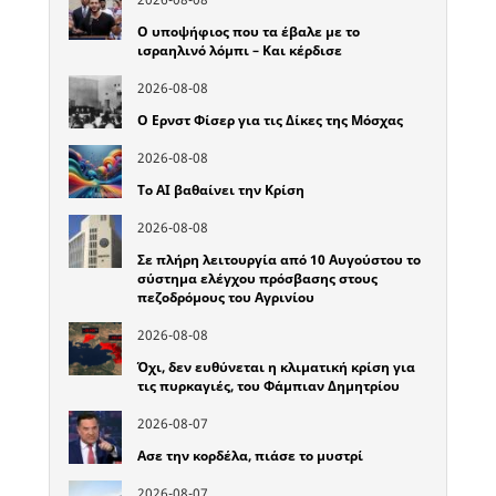
Ο υποψήφιος που τα έβαλε με το
ισραηλινό λόμπι – Και κέρδισε
2026-08-08
Ο Ερνστ Φίσερ για τις Δίκες της Μόσχας
2026-08-08
Το ΑΙ βαθαίνει την Κρίση
2026-08-08
Σε πλήρη λειτουργία από 10 Αυγούστου το
σύστημα ελέγχου πρόσβασης στους
πεζοδρόμους του Αγρινίου
2026-08-08
Όχι, δεν ευθύνεται η κλιματική κρίση για
τις πυρκαγιές, του Φάμπιαν Δημητρίου
2026-08-07
Ασε την κορδέλα, πιάσε το μυστρί
2026-08-07