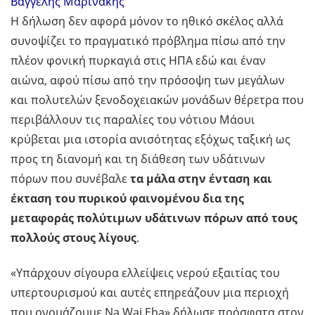
Βαγγέλης Μαρινάκης
Η δήλωση δεν αφορά μόνον το ηθικό σκέλος αλλά
συνοψίζει το πραγματικό πρόβλημα πίσω από την
πλέον φονική πυρκαγιά στις ΗΠΑ εδώ και έναν
αιώνα, αφού πίσω από την πρόσοψη των μεγάλων
και πολυτελών ξενοδοχειακών μονάδων θέρετρα που
περιβάλλουν τις παραλίες του νότιου Μάουι
κρύβεται μια ιστορία ανισότητας εξόχως ταξική ως
προς τη διανομή και τη διάθεση των υδάτινων
πόρων που συνέβαλε
τα μάλα στην ένταση και
έκταση του πυρικού φαινομένου δια της
μεταφοράς πολύτιμων υδάτινων πόρων από τους
πολλούς στους λίγους
.
«Υπάρχουν σίγουρα ελλείψεις νερού εξαιτίας του
υπερτουρισμού και αυτές επηρεάζουν μια περιοχή
που ονομάζουμε Na Wai Eha» δήλωσε πρόσφατα στον