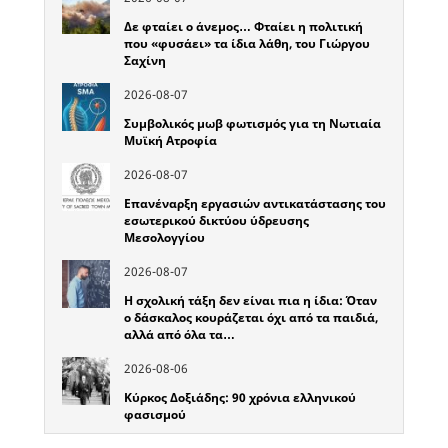
Δε φταίει ο άνεμος… Φταίει η πολιτική
που «φυσάει» τα ίδια λάθη, του Γιώργου
Σαχίνη
2026-08-07
Συμβολικός μωβ φωτισμός για τη Νωτιαία
Μυϊκή Ατροφία
2026-08-07
Επανέναρξη εργασιών αντικατάστασης του
εσωτερικού δικτύου ύδρευσης
Μεσολογγίου
2026-08-07
Η σχολική τάξη δεν είναι πια η ίδια: Όταν
ο δάσκαλος κουράζεται όχι από τα παιδιά,
αλλά από όλα τα…
2026-08-06
Κύρκος Δοξιάδης: 90 χρόνια ελληνικού
φασισμού