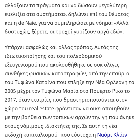
αλλάξουν τα πράγματα και να δώσουν μεγαλύτερη
ευελιξία στα συστήματα», δηλώνει επί του θέματος
και η de Naie, για να συμπληρώσει με νόημα: «Αλλά
δυστυχώς, ξέρετε, οι τροχοί γυρίζουν αργά εδώ».
Υπάρχει ασφαλώς και άλλος τρόπος. Aυτός της
ιδιωτικοποίησης και του πολεοδομικού
εξευγενισμού που ακολουθήθηκε σε ουκ ολίγες
συνθήκες φυσικών καταστροφών, από την επαύριο
του Τυφώνα Κατρίνα που έπληξε την Νέα Ορλεάνη το
2005 μέχρι τον Τυφώνα Μαρία στο Πουέρτο Ρίκο το
2017, όταν εταιρίες που δραστηριοποιούνται στον
χώρο του real estate φρόντισαν να οικειοποιηθούν
με την βοήθεια των τοπικών αρχών την γη που άνηκε
στους νόμιμους ιδιοκτήτες της. Σε αυτή τη νέα
εκδοχή καπιταλισμού -που εύστοχα η
Ναόμι Κλάιν