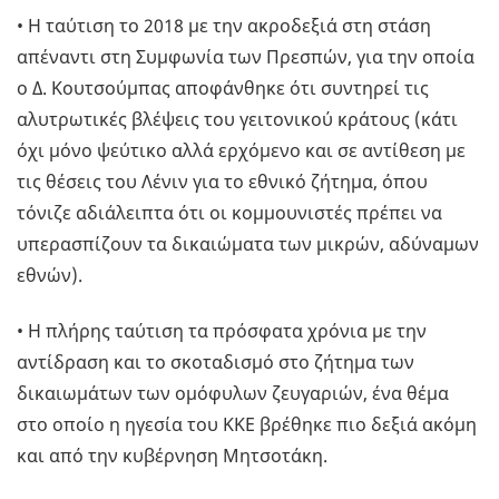
• Η ταύτιση το 2018 με την ακροδεξιά στη στάση
απέναντι στη Συμφωνία των Πρεσπών, για την οποία
ο Δ. Κουτσούμπας αποφάνθηκε ότι συντηρεί τις
αλυτρωτικές βλέψεις του γειτονικού κράτους (κάτι
όχι μόνο ψεύτικο αλλά ερχόμενο και σε αντίθεση με
τις θέσεις του Λένιν για το εθνικό ζήτημα, όπου
τόνιζε αδιάλειπτα ότι οι κομμουνιστές πρέπει να
υπερασπίζουν τα δικαιώματα των μικρών, αδύναμων
εθνών).
• Η πλήρης ταύτιση τα πρόσφατα χρόνια με την
αντίδραση και το σκοταδισμό στο ζήτημα των
δικαιωμάτων των ομόφυλων ζευγαριών, ένα θέμα
στο οποίο η ηγεσία του ΚΚΕ βρέθηκε πιο δεξιά ακόμη
και από την κυβέρνηση Μητσοτάκη.