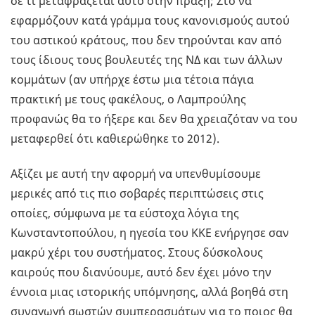
σε τι μεταφράζεται αυτό στην πράξη; Στο να
εφαρμόζουν κατά γράμμα τους κανονισμούς αυτού
του αστικού κράτους, που δεν τηρούνται καν από
τους ίδιους τους βουλευτές της ΝΔ και των άλλων
κομμάτων (αν υπήρχε έστω μια τέτοια πάγια
πρακτική με τους φακέλους, ο Λαμπρούλης
προφανώς θα το ήξερε και δεν θα χρειαζόταν να του
μεταφερθεί ότι καθιερώθηκε το 2012).
Αξίζει με αυτή την αφορμή να υπενθυμίσουμε
μερικές από τις πιο σοβαρές περιπτώσεις στις
οποίες, σύμφωνα με τα εύστοχα λόγια της
Κωνσταντοπούλου, η ηγεσία του ΚΚΕ ενήργησε σαν
μακρύ χέρι του συστήματος. Στους δύσκολους
καιρούς που διανύουμε, αυτό δεν έχει μόνο την
έννοια μιας ιστορικής υπόμνησης, αλλά βοηθά στη
συναγωγή σωστών συμπερασμάτων για το ποιος θα