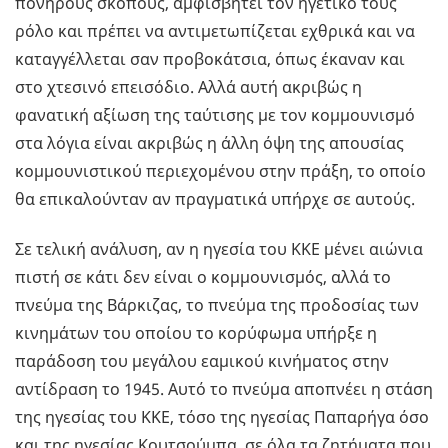
πονηρούς σκοπούς, αμφισβητεί τον ηγετικό τους
ρόλο και πρέπει να αντιμετωπίζεται εχθρικά και να
καταγγέλλεται σαν προβοκάτσια, όπως έκαναν και
στο χτεσινό επεισόδιο. Αλλά αυτή ακριβώς η
φανατική αξίωση της ταύτισης με τον κομμουνισμό
στα λόγια είναι ακριβώς η άλλη όψη της απουσίας
κομμουνιστικού περιεχομένου στην πράξη, το οποίο
θα επικαλούνταν αν πραγματικά υπήρχε σε αυτούς.
Σε τελική ανάλυση, αν η ηγεσία του ΚΚΕ μένει αιώνια
πιστή σε κάτι δεν είναι ο κομμουνισμός, αλλά το
πνεύμα της Βάρκιζας, το πνεύμα της προδοσίας των
κινημάτων του οποίου το κορύφωμα υπήρξε η
παράδοση του μεγάλου εαμικού κινήματος στην
αντίδραση το 1945. Αυτό το πνεύμα αποπνέει η στάση
της ηγεσίας του ΚΚΕ, τόσο της ηγεσίας Παπαρήγα όσο
και της ηγεσίας Κουτσούμπα, σε όλα τα ζητήματα που