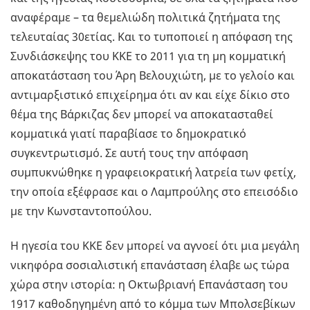
αναφέραμε – τα θεμελιώδη πολιτικά ζητήματα της
τελευταίας 30ετίας. Και το τυποποιεί η απόφαση της
Συνδιάσκεψης του ΚΚΕ το 2011 για τη μη κομματική
αποκατάσταση του Άρη Βελουχιώτη, με το γελοίο και
αντιμαρξιστικό επιχείρημα ότι αν και είχε δίκιο στο
θέμα της Βάρκιζας δεν μπορεί να αποκατασταθεί
κομματικά γιατί παραβίασε το δημοκρατικό
συγκεντρωτισμό. Σε αυτή τους την απόφαση
συμπυκνώθηκε η γραφειοκρατική λατρεία των φετίχ,
την οποία εξέφρασε και ο Λαμπρούλης στο επεισόδιο
με την Κωνσταντοπούλου.
Η ηγεσία του ΚΚΕ δεν μπορεί να αγνοεί ότι μια μεγάλη
νικηφόρα σοσιαλιστική επανάσταση έλαβε ως τώρα
χώρα στην ιστορία: η Οκτωβριανή Επανάσταση του
1917 καθοδηγημένη από το κόμμα των Μπολσεβίκων