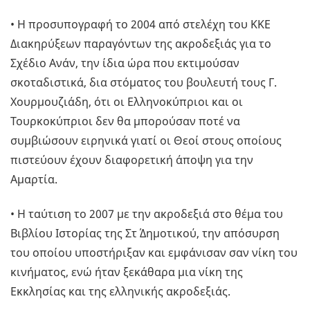
• Η προσυπογραφή το 2004 από στελέχη του ΚΚΕ
Διακηρύξεων παραγόντων της ακροδεξιάς για το
Σχέδιο Ανάν, την ίδια ώρα που εκτιμούσαν
σκοταδιστικά, δια στόματος του βουλευτή τους Γ.
Χουρμουζιάδη, ότι οι Ελληνοκύπριοι και οι
Τουρκοκύπριοι δεν θα μπορούσαν ποτέ να
συμβιώσουν ειρηνικά γιατί οι Θεοί στους οποίους
πιστεύουν έχουν διαφορετική άποψη για την
Αμαρτία.
• Η ταύτιση το 2007 με την ακροδεξιά στο θέμα του
Βιβλίου Ιστορίας της Στ΄ Δημοτικού, την απόσυρση
του οποίου υποστήριξαν και εμφάνισαν σαν νίκη του
κινήματος, ενώ ήταν ξεκάθαρα μια νίκη της
Εκκλησίας και της ελληνικής ακροδεξιάς.