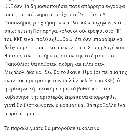
ΚΚΕ δεν θα δημοσιοποιήσει ποτέ απόρρητα έγγραφα
όπως το υπόμνημα που είχε στείλει τότε ο Λ.
Παπαδήμος για χρήση των πολιτικών αρχηγών, γιατί,
όπως είπε η Παπαρήγα, «όλοι οι σύντροφοι στο ΠΓ
του ΚΚΕ είναι πολύ εχέμυθοι»· ότι δεν μπορούμε να
δείχνουμε τσαμπουκά απέναντι στη Χρυσή Αυγή γιατί
θα τους κάνουμε ήρωες· ότι αν της το ζητούσε ο
Παπούλιας θα καθόταν ακόμη και πλάι στον
Μιχαλολιάκο και δεν θα το έκανε θέμα (σε πείσμα της
ενάντιας προτροπής των απλών μελών του ΚΚΕ)· ότι
η κρίση δεν ήταν ακόμη αρκετά βαθιά και ότι η
κυβέρνηση της αριστεράς έπρεπε να απορριφθεί
γιατί θα ξεσηκωνόταν ο κόσμος και θα πρόβαλλε ένα
σωρό αιτήματα.
Τα παραδείγματα θα μπορούσε εύκολα να