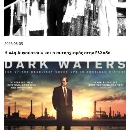
2026-08-05
Η «4η Αυγούστου» και ο αυταρχισμός στην Ελλάδα