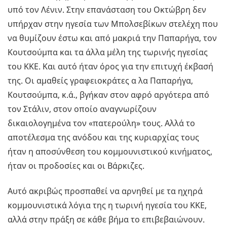
υπό τον Λένιν. Στην επανάσταση του Οκτώβρη δεν
υπήρχαν στην ηγεσία των Μπολσεβίκων στελέχη που
να θυμίζουν έστω και από μακριά την Παπαρήγα, τον
Κουτσούμπα και τα άλλα μέλη της τωρινής ηγεσίας
του ΚΚΕ. Και αυτό ήταν όρος για την επιτυχή έκβασή
της. Οι αμαθείς γραφειοκράτες α λα Παπαρήγα,
Κουτσούμπα, κ.ά., βγήκαν στον αφρό αργότερα από
τον Στάλιν, στον οποίο αναγνωρίζουν
δικαιολογημένα τον «πατερούλη» τους. Αλλά το
αποτέλεσμα της ανόδου και της κυριαρχίας τους
ήταν η αποσύνθεση του κομμουνιστικού κινήματος,
ήταν οι προδοσίες και οι Βάρκιζες.
Αυτό ακριβώς προσπαθεί να αρνηθεί με τα ηχηρά
κομμουνιστικά λόγια της η τωρινή ηγεσία του ΚΚΕ,
αλλά στην πράξη σε κάθε βήμα το επιβεβαιώνουν.