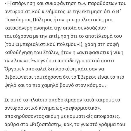
• Η απάρνηση και συκοφάντηση των παραδόσεων του
αντιφασιστικού κινήματος με την εκτίμηση ότι ο Β΄
Παγκόσμιος Πόλεμος ήταν ιμπεριαλιστικός, μια
καταφάνερη ανοησία την οποία συνδυάζουν
ταυτόχρονα με την εκτίμηση ότι το αποτέλεσμά του
(του «ιμπεριαλιστικού πολέμου»!), χάρη στη σοφή
καθοδήγηση του Στάλιν, ήταν η «αντιφασιστική νίκη
των λαών». Ένα γνήσιο παράδειγμα αυτού που ο
Όργουελ αποκαλεί διπλοσκέψη, κάτι σαν να
βεβαιώνεται ταυτόχρονα ότι το Έβερεστ είναι το πιο
ψηλό και το πιο χαμηλό βουνό στον κόσμο…
Σε αυτό το πλαίσιο αποδοκίμασαν κατά καιρούς το
αντιφασιστικό κίνημα ως «ρεφορμιστικό»,
αποκηρύσσοντας ακόμη με κομματικές αποφάσεις,
άρθρα στο «Ριζοσπάστη», κοκ, το γνωστό γράμμα του