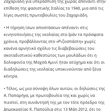
Ζαχαριάδη για υπεράσπιση της χώρας απέναντι στην
επίθεση της φασιστικής Ιταλίας το 1940, μια από τις
λίγες σωστές πρωτοβουλίες του Ζαχαριάδη.
• Η τήρηση ίσων αποστάσεων απέναντι στις
κινητοποιήσεις της νεολαίας στο Ιράν τα πρόσφατα
χρόνια, προβάλλοντας στο «Ριζοσπάστη» χωρίς
κανένα αρνητικό σχόλιο τις διαβεβαιώσεις του
σκοταδιστικού καθεστώτος των μουλάδων ότι η
δολοφονία της Μαχσά Αμινί ήταν ατύχημα και ότι οι
διαδηλώσεις της νεολαίας υποκινούνταν από ξένα
κέντρα.
• Τέλος, ως μια σύνοψη όλων αυτών, οι δηλώσεις της
Α. Παπαρήγα, με πρωτοβουλία της και χωρίς να
πιεστεί, στη συνάντησή της με τον τότε πρόεδρο της
Δημοκρατίας Κ. Παπούλια στις 13 Μάη 2012, ότι το