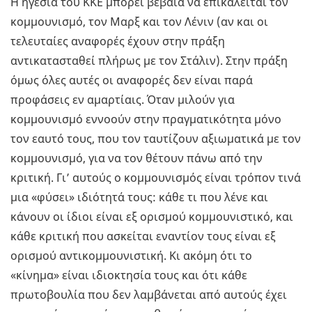
Η ηγεσία του ΚΚΕ μπορεί βέβαια να επικαλείται τον
κομμουνισμό, τον Μαρξ και τον Λένιν (αν και οι
τελευταίες αναφορές έχουν στην πράξη
αντικατασταθεί πλήρως με τον Στάλιν). Στην πράξη
όμως όλες αυτές οι αναφορές δεν είναι παρά
προφάσεις εν αμαρτίαις. Όταν μιλούν για
κομμουνισμό εννοούν στην πραγματικότητα μόνο
τον εαυτό τους, που τον ταυτίζουν αξιωματικά με τον
κομμουνισμό, για να τον θέτουν πάνω από την
κριτική. Γι’ αυτούς ο κομμουνισμός είναι τρόπον τινά
μια «φύσει» ιδιότητά τους: κάθε τι που λένε και
κάνουν οι ίδιοι είναι εξ ορισμού κομμουνιστικό, και
κάθε κριτική που ασκείται εναντίον τους είναι εξ
ορισμού αντικομμουνιστική. Κι ακόμη ότι το
«κίνημα» είναι ιδιοκτησία τους και ότι κάθε
πρωτοβουλία που δεν λαμβάνεται από αυτούς έχει