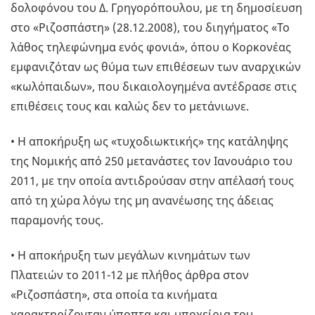
δολοφόνου του Δ. Γρηγορόπουλου, με τη δημοσίευση
στο «Ριζοσπάστη» (28.12.2008), του διηγήματος «Το
λάθος τηλεφώνημα ενός φονιά», όπου ο Κορκονέας
εμφανιζόταν ως θύμα των επιθέσεων των αναρχικών
«κωλόπαιδων», που δικαιολογημένα αντέδρασε στις
επιθέσεις τους και καλώς δεν το μετάνιωνε.
• Η αποκήρυξη ως «τυχοδιωκτικής» της κατάληψης
της Νομικής από 250 μετανάστες τον Ιανουάριο του
2011, με την οποία αντιδρούσαν στην απέλασή τους
από τη χώρα λόγω της μη ανανέωσης της άδειας
παραμονής τους.
• Η αποκήρυξη των μεγάλων κινημάτων των
Πλατειών το 2011-12 με πλήθος άρθρα στον
«Ριζοσπάστη», στα οποία τα κινήματα
χαρακτηρίζονταν ύποπτα και υποχείρια του