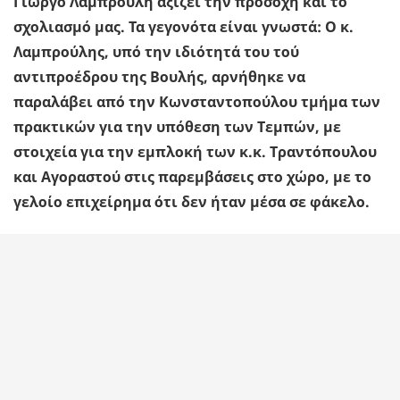
Γιώργο Λαμπρούλη αξίζει την προσοχή και το
σχολιασμό μας. Τα γεγονότα είναι γνωστά: Ο κ.
Λαμπρούλης, υπό την ιδιότητά του τού
αντιπροέδρου της Βουλής, αρνήθηκε να
παραλάβει από την Κωνσταντοπούλου τμήμα των
πρακτικών για την υπόθεση των Τεμπών, με
στοιχεία για την εμπλοκή των κ.κ. Τραντόπουλου
και Αγοραστού στις παρεμβάσεις στο χώρο, με το
γελοίο επιχείρημα ότι δεν ήταν μέσα σε φάκελο.