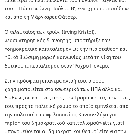
ιδιαίτερα τα περιβάλλοντα του Ρόναλντ Ρέιγκαν και
του… Πάπα Ιωάννη Παύλου Β’, ενώ χρησιμοποιήθηκε
και από τη Μάργκαρετ Θάτσερ.
Ο τελευταίος των τριών (Irving Kristol),
νεοσυντηρητικός διανοητής, υποστήριξε τον
«δημοκρατικό καπιταλισμό» ως την πιο σταθερή και
ηθικά βιώσιμη μορφή κοινωνίας μετά τη νίκη του
δυτικού ιμπεριαλισμού στον Ψυχρό Πόλεμο.
Στην πρόσφατη επανεμφάνισή του, ο όρος
χρησιμοποιείται στο εσωτερικό των ΗΠΑ αλλά και
διεθνώς σε κριτικές προς τον Τραμπ και τις πολιτικές
του, προς το πολιτικό ρεύμα το οποίο εμπνέεται από
την πολιτική του «φιλοσοφία». Κάνουν λόγο για
«κρίση του δημοκρατικού καπιταλισμού» είτε γιατί
υπονομεύονται οι δημοκρατικοί θεσμοί είτε για την