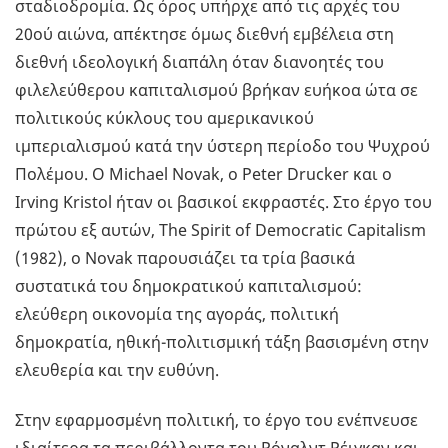
σταδιοδρομία. Ως όρος υπήρχε από τις αρχές του
20ού αιώνα, απέκτησε όμως διεθνή εμβέλεια στη
διεθνή ιδεολογική διαπάλη όταν διανοητές του
φιλελεύθερου καπιταλισμού βρήκαν ευήκοα ώτα σε
πολιτικούς κύκλους του αμερικανικού
ιμπεριαλισμού κατά την ύστερη περίοδο του Ψυχρού
Πολέμου. O Michael Novak, o Peter Drucker και o
Irving Kristol ήταν οι βασικοί εκφραστές. Στο έργο του
πρώτου εξ αυτών, The Spirit of Democratic Capitalism
(1982), ο Novak παρουσιάζει τα τρία βασικά
συστατικά του δημοκρατικού καπιταλισμού:
ελεύθερη οικονομία της αγοράς, πολιτική
δημοκρατία, ηθική-πολιτισμική τάξη βασισμένη στην
ελευθερία και την ευθύνη.
Στην εφαρμοσμένη πολιτική, το έργο του ενέπνευσε