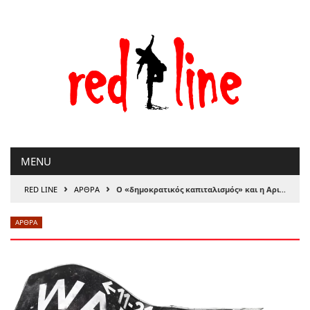
Μετάβαση
στο
περιεχόμενο
MENU
›
›
RED LINE
ΑΡΘΡΑ
Ο «δημοκρατικός καπιταλισμός» και η Αριστερά
ΑΡΘΡΑ