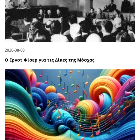
2026-08-08
Ο Ερνστ Φίσερ για τις Δίκες της Μόσχας