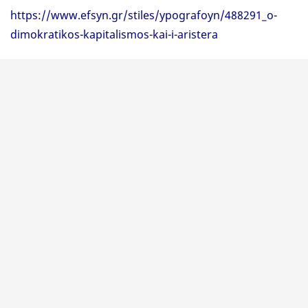
https://www.efsyn.gr/stiles/ypografoyn/488291_o-
dimokratikos-kapitalismos-kai-i-aristera