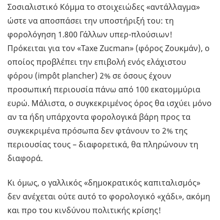
Σοσιαλιστικό Κόμμα το στοιχειώδες «αντάλλαγμα»
ώστε να αποσπάσει την υποστήριξή του: τη
φορολόγηση 1.800 Γάλλων υπερ-πλούσιων!
Πρόκειται για τον «Taxe Zucman» (φόρος Ζουκμάν), ο
οποίος προβλέπει την επιβολή ενός ελάχιστου
φόρου (impôt plancher) 2% σε όσους έχουν
προσωπική περιουσία πάνω από 100 εκατομμύρια
ευρώ. Μάλιστα, ο συγκεκριμένος όρος θα ισχύει μόνο
αν τα ήδη υπάρχοντα φορολογικά βάρη προς τα
συγκεκριμένα πρόσωπα δεν φτάνουν το 2% της
περιουσίας τους – διαφορετικά, θα πληρώνουν τη
διαφορά.
Κι όμως, ο γαλλικός «δημοκρατικός καπιταλισμός»
δεν ανέχεται ούτε αυτό το φορολογικό «χάδι», ακόμη
και προ του κινδύνου πολιτικής κρίσης!