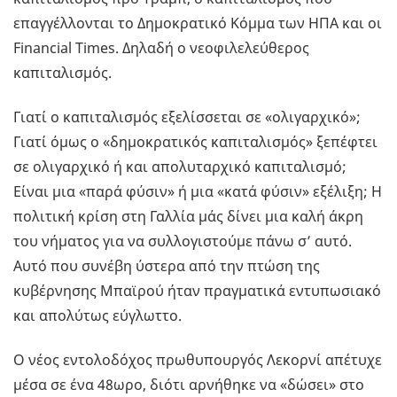
επαγγέλλονται το Δημοκρατικό Κόμμα των ΗΠΑ και οι
Financial Times. Δηλαδή ο νεοφιλελεύθερος
καπιταλισμός.
Γιατί ο καπιταλισμός εξελίσσεται σε «ολιγαρχικό»;
Γιατί όμως ο «δημοκρατικός καπιταλισμός» ξεπέφτει
σε ολιγαρχικό ή και απολυταρχικό καπιταλισμό;
Είναι μια «παρά φύσιν» ή μια «κατά φύσιν» εξέλιξη; Η
πολιτική κρίση στη Γαλλία μάς δίνει μια καλή άκρη
του νήματος για να συλλογιστούμε πάνω σ’ αυτό.
Αυτό που συνέβη ύστερα από την πτώση της
κυβέρνησης Μπαϊρού ήταν πραγματικά εντυπωσιακό
και απολύτως εύγλωττο.
Ο νέος εντολοδόχος πρωθυπουργός Λεκορνί απέτυχε
μέσα σε ένα 48ωρο, διότι αρνήθηκε να «δώσει» στο