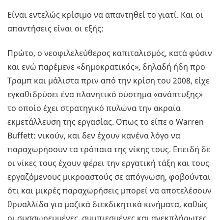
Είναι εντελώς κρίσιμο να απαντηθεί το γιατί. Και οι
απαντήσεις είναι οι εξής:
Πρώτο, ο νεοφιλελεύθερος καπιταλισμός, κατά φύσιν
και ενώ παρέμενε «δημοκρατικός», δηλαδή ήδη προ
Τραμπ και μάλιστα πριν από την κρίση του 2008, είχε
εγκαθιδρύσει ένα πλανητικό σύστημα «ανάπτυξης»
το οποίο έχει στρατηγικό πυλώνα την ακραία
εκμετάλλευση της εργασίας. Οπως το είπε ο Warren
Buffett: νικούν, και δεν έχουν κανένα λόγο να
παραχωρήσουν τα τρόπαια της νίκης τους. Επειδή δε
οι νίκες τους έχουν φέρει την εργατική τάξη και τους
εργαζόμενους μικροαστούς σε απόγνωση, φοβούνται
ότι και μικρές παραχωρήσεις μπορεί να αποτελέσουν
θρυαλλίδα για μαζικά διεκδικητικά κινήματα, καθώς
οι συσσωρευμένες, συμπιεσμένες και ανεκπλήρωτες