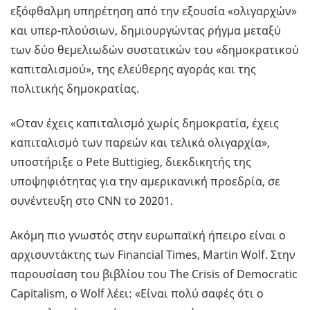
εξόφθαλμη υπηρέτηση από την εξουσία «ολιγαρχών»
και υπερ-πλούσιων, δημιουργώντας ρήγμα μεταξύ
των δύο θεμελιωδών συστατικών του «δημοκρατικού
καπιταλισμού», της ελεύθερης αγοράς και της
πολιτικής δημοκρατίας.
«Οταν έχεις καπιταλισμό χωρίς δημοκρατία, έχεις
καπιταλισμό των παρεών και τελικά ολιγαρχία»,
υποστήριξε ο Pete Buttigieg, διεκδικητής της
υποψηφιότητας για την αμερικανική προεδρία, σε
συνέντευξη στο CNN το 20201.
Ακόμη πιο γνωστός στην ευρωπαϊκή ήπειρο είναι ο
αρχισυντάκτης των Financial Times, Martin Wolf. Στην
παρουσίαση του βιβλίου του The Crisis of Democratic
Capitalism, ο Wolf λέει: «Είναι πολύ σαφές ότι ο