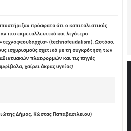
 υποστήριξαν πρόσφατα ότι ο καπιταλιστικός
αν πιο εκμεταλλευτικό και λιγότερο
«τεχνοφεουδαρχία» (technofeudalism). Ωστόσο,
ους ισχυρισμούς σχετικά με τη συγκρότηση των
ιαδικτυακών πλατφορμών και τις πηγές
μφίβολα, χαίρει άκρας υγείας!
ιώτης Δήμας, Κώστας Παπαβασιλείου)