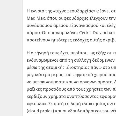
Η έννοια της «τεχνοφεουδαρχίας» φέρνει σ
Mad Max, όπου οι φεουδάρχες ελέγχουν τη
συνδυασμού άμεσου εξαναγκασμού και ελέγ
πόρου. Οι οικονομολόγοι Cédric Durand κα
προτείνουν ηπιότερες εκδοχές αυτής ακριβώ
Η αφήγησή τους έχει, περίπου, ως εξής: οι 
ενδυναμωμένοι από τη συλλογή δεδομένων –
μέσω της ατομικής ιδιοκτησίας πάνω στο υπ
μεγαλύτερο μέρος του ψηφιακού χώρου που 
να μετακινούμαστε και να οργανωνόμαστε. 
μαζικές προσόδους από τους χρήστες των π
κερδίζουν χρήματα αναπτύσσοντας εφαρμογ
«φέουδα». Σε αυτή τη δομή ιδιοκτησίας αντι
(cloud proles) και οι «δουλοπάροικοι του νέ