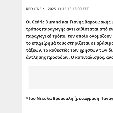
RED LINE
|
2025-11-15 13:18:00 EET
Οι Cédric Durand και Γιάνης Βαρουφάκης
τρόπος παραγωγής αντικαθίσταται από έν
παραγωγικό τρόπο, τον οποίο ονομάζουν 
το επιχείρημά τους στηρίζεται σε αβάσιμ
τάξεων, το καθεστώς των χρηστών των δ
άντλησης προσόδων. Ο καπιταλισμός, ανα
*Του Νικόλα Βρούσαλη (μετάφραση Παναγ