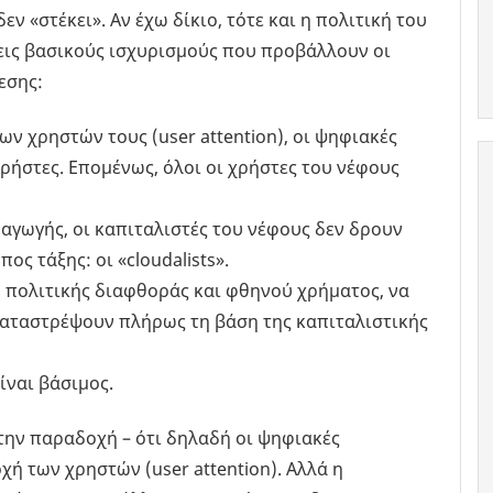
ν «στέκει». Αν έχω δίκιο, τότε και η πολιτική του
ρεις βασικούς ισχυρισμούς που προβάλλουν οι
εσης:
 χρηστών τους (user attention), οι ψηφιακές
ρήστες. Επομένως, όλοι οι χρήστες του νέφους
αγωγής, οι καπιταλιστές του νέφους δεν δρουν
ος τάξης: οι «cloudalists».
ύ πολιτικής διαφθοράς και φθηνού χρήματος, να
καταστρέψουν πλήρως τη βάση της καπιταλιστικής
ίναι βάσιμος.
 την παραδοχή – ότι δηλαδή οι ψηφιακές
 των χρηστών (user attention). Αλλά η