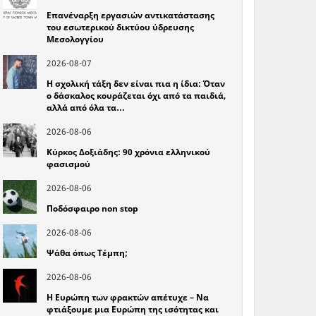
Επανέναρξη εργασιών αντικατάστασης
του εσωτερικού δικτύου ύδρευσης
Μεσολογγίου
2026-08-07
Η σχολική τάξη δεν είναι πια η ίδια: Όταν
ο δάσκαλος κουράζεται όχι από τα παιδιά,
αλλά από όλα τα…
2026-08-06
Κύρκος Δοξιάδης: 90 χρόνια ελληνικού
φασισμού
2026-08-06
Ποδόσφαιρο non stop
2026-08-06
Ψάθα όπως Τέμπη;
2026-08-06
Η Ευρώπη των φρακτών απέτυχε – Να
φτιάξουμε μια Ευρώπη της ισότητας και