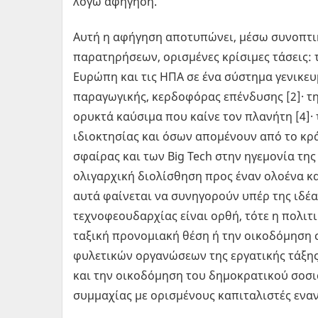
λόγω αφήγηση.
Αυτή η αφήγηση αποτυπώνει, μέσω συνοπτι
παρατηρήσεων, ορισμένες κρίσιμες τάσεις: 
Ευρώπη και τις ΗΠΑ σε ένα σύστημα γενικευ
παραγωγικής, κερδοφόρας επένδυσης [2]· 
ορυκτά καύσιμα που καίνε τον πλανήτη [4]·
ιδιοκτησίας και όσων απομένουν από το κρ
σφαίρας και των Big Tech στην ηγεμονία τη
ολιγαρχική διολίσθηση προς έναν ολοένα κ
αυτά φαίνεται να συνηγορούν υπέρ της ιδέα
τεχνοφεουδαρχίας είναι ορθή, τότε η πολιτ
ταξική προνομιακή θέση ή την οικοδόμηση 
φυλετικών οργανώσεων της εργατικής τάξης
και την οικοδόμηση του δημοκρατικού σοσι
συμμαχίας με ορισμένους καπιταλιστές ενα