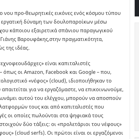
το νου προ-θεωρητικές εικόνες ενός κόσμου τύπου
ν εργατική δύναμη των δουλοπαροίκων μέσω
χου κάποιου εξαιρετικά σπάνιου παραγωγικού
ι Γιάνης Βαρουφάκης,στην πραγματικότητα,
ς της ιδέας.
«τεχνοφεουδάρχες» είναι καπιταλιστές
 όπως οι Amazon, Facebook και Google – που,
ολογιστικό «νέφος» (cloud), ιδιοποιήθηκαν το
απαιτείται για να εργαζόμαστε, να επικοινωνούμε,
Δυνάμει αυτού του ελέγχου, μπορούν να αποσπούν
λατφορμών τους και από καπιταλιστές που
ές οι οποίες πωλούνται στα ψηφιακά τους
στοιχούν δύο τάξεις: οι «προλετάριοι του νέφους»
φους» (cloud serfs). Οι πρώτοι είναι οι εργαζόμενοι