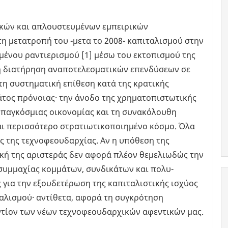
κών και απλουστευμένων εμπειρικών
τη μετατροπή του -μετα το 2008- καπιταλισμού στην
μένου ραντιερισμού [1] μέσω του εκτοπισμού της
τη διατήρηση αναποτελεσματικών επενδύσεων σε
 τη συστηματική επίθεση κατά της κρατικής
άτος πρόνοιας· την άνοδο της χρηματοπιστωτικής
ς παγκόσμιας οικονομίας και τη συνακόλουθη
αι περισσότερο στρατιωτικοποιημένο κόσμο. Όλα
ς της τεχνοφεουδαρχίας. Αν η υπόθεση της
ική της αριστεράς δεν αφορά πλέον θεμελιωδώς την
συμμαχίας κομμάτων, συνδικάτων και πολυ-
 για την εξουδετέρωση της καπιταλιστικής ισχύος
αλισμού· αντίθετα, αφορά τη συγκρότηση
ντίον των νέων τεχνοφεουδαρχικών αφεντικών μας.