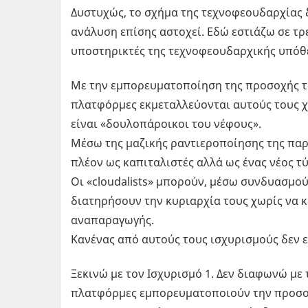
Δυστυχώς, το σχήμα της τεχνοφεουδαρχίας δε
ανάλυση επίσης αστοχεί. Εδώ εστιάζω σε τ
υποστηρικτές της τεχνοφεουδαρχικής υπόθ
Με την εμπορευματοποίηση της προσοχής των
πλατφόρμες εκμεταλλεύονται αυτούς τους χ
είναι «δουλοπάροικοι του νέφους».
Μέσω της μαζικής ραντιεροποίησης της παρ
πλέον ως καπιταλιστές αλλά ως ένας νέος τύπ
Οι «cloudalists» μπορούν, μέσω συνδυασμο
διατηρήσουν την κυριαρχία τους χωρίς να 
αναπαραγωγής.
Κανένας από αυτούς τους ισχυρισμούς δεν ε
Ξεκινώ με τον Ισχυρισμό 1. Δεν διαφωνώ με
πλατφόρμες εμπορευματοποιούν την προσοχή