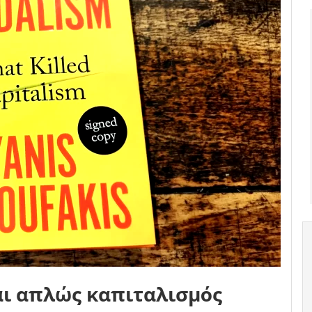
αι απλώς καπιταλισμός