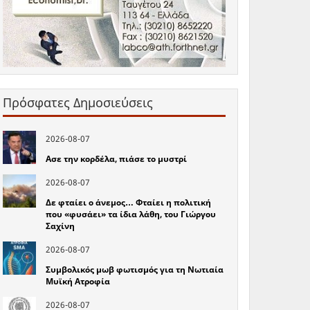
Πρόσφατες Δημοσιεύσεις
2026-08-07
Ασε την κορδέλα, πιάσε το μυστρί
2026-08-07
Δε φταίει ο άνεμος… Φταίει η πολιτική
που «φυσάει» τα ίδια λάθη, του Γιώργου
Σαχίνη
2026-08-07
Συμβολικός μωβ φωτισμός για τη Νωτιαία
Μυϊκή Ατροφία
2026-08-07