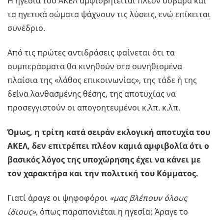
Η ηγεσία του ΑΚΕΛ αμφισβητείται πλέον σοβαρά και
τα ηγετικά σώματα ψάχνουν τις λύσεις, ενώ επίκειται
συνέδριο.
Από τις πρώτες αντιδράσεις φαίνεται ότι τα
συμπεράσματα θα κινηθούν στα συνηθισμένα
πλαίσια της «λάθος επικοινωνίας», της τάδε ή της
δείνα λανθασμένης θέσης, της αποτυχίας να
προσεγγιστούν οι απογοητευμένοι κ.λπ. κ.λπ.
Όμως, η τρίτη κατά σειράν εκλογική αποτυχία του
ΑΚΕΛ, δεν επιτρέπει πλέον καμιά αμφιβολία ότι ο
βασικός λόγος της υποχώρησης έχει να κάνει με
τον χαρακτήρα και την πολιτική του Κόμματος.
Γιατί άραγε οι ψηφοφόροι
«μας βλέπουν όλους
ίδιους»,
όπως παραπονιέται η ηγεσία; Άραγε το