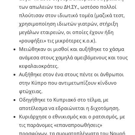
των απωλειών του ΔΗ.ΣΥ., ωστόσο πολλοί
πλούτισαν στον ιδιωτικό τομέα (μαζικά τεστ,
χρησιμοποίηση ιδιωτών γιατρών, στήριξη
μεγάλων εταιρειών, οι οποίες έχουν ήδη
«ρουφήξει» τις μικρότερες κ.ο.κ).
Μειώθηκαν οι μισθοί και αυξήθηκε το χάσμα
ανάμεσα στους χαμηλά αμειβόμενους και τους
κεφαλαιοκράτες.
Αυξήθηκε στον ένα στους πέντε οι άνθρωποι
στην Κύπρο που αντιμετωπίζουν κίνδυνο
φτώχειας.
Οδηγήθηκε το Κυπριακό στο τέλμα, με
αποτέλεσμα να εδραιώνεται η διχοτόμηση.
Κυριάρχησε ο εθνικισμός και ο ρατσισμός, με
τις παράνομες «επαναπροωθήσεις»
προσφύγων, τα συρματοπλέγματα του Νουρή