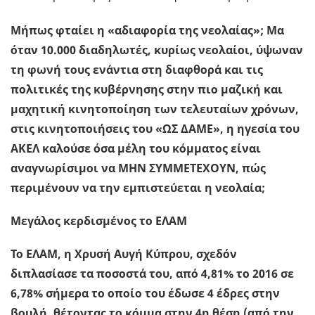
Μήπως φταίει η «αδιαφορία της νεολαίας»; Μα
όταν 10.000 διαδηλωτές, κυρίως νεολαίοι, ύψωναν
τη φωνή τους ενάντια στη διαφθορά και τις
πολιτικές της κυβέρνησης στην πιο μαζική και
μαχητική κινητοποίηση των τελευταίων χρόνων,
στις κινητοποιήσεις του «ΩΣ ΔΑΜΕ», η ηγεσία του
ΑΚΕΛ καλούσε όσα μέλη του κόμματος είναι
αναγνωρίσιμοι να ΜΗΝ ΣΥΜΜΕΤΕΧΟΥΝ, πώς
περιμένουν να την εμπιστεύεται η νεολαία;
Μεγάλος κερδισμένος το ΕΛΑΜ
Το ΕΛΑΜ, η Χρυσή Αυγή Κύπρου, σχεδόν
διπλασίασε τα ποσοστά του, από 4,81% το 2016 σε
6,78% σήμερα το οποίο του έδωσε 4 έδρες στην
βουλή, θέτοντας το κόμμα στην 4η θέση (από την