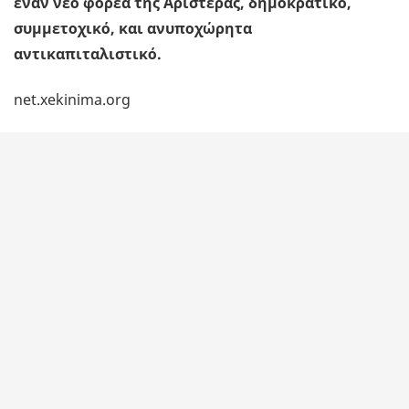
έναν νέο φορέα της Αριστεράς, δημοκρατικό,
συμμετοχικό, και ανυποχώρητα
αντικαπιταλιστικό.
net.xekinima.org