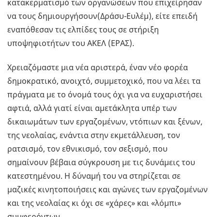
κατακερματισμό των οργανώσεων που επιχείρησαν
να τους δημιουργήσουν(Δράσυ-Ευλέμ), είτε επειδή
εναπόθεσαν τις ελπίδες τους σε στήριξη
υποψηφιοτήτων του ΑΚΕΛ (ΕΡΑΣ).
Χρειαζόμαστε μια νέα αριστερά, έναν νέο φορέα
δημοκρατικό, ανοιχτό, συμμετοχικό, που να λέει τα
πράγματα με το όνομά τους όχι για να ευχαριστήσει
αφτιά, αλλά γιατί είναι αμετάκλητα υπέρ των
δικαιωμάτων των εργαζομένων, ντόπιων και ξένων,
της νεολαίας, ενάντια στην εκμετάλλευση, τον
ρατσισμό, τον εθνικισμό, τον σεξισμό, που
σημαίνουν βέβαια σύγκρουση με τις δυνάμεις του
κατεστημένου. Η δύναμή του να στηρίζεται σε
μαζικές κινητοποιήσεις και αγώνες των εργαζομένων
και της νεολαίας κι όχι σε «χάρες» και «λόμπι»
συμφερόντων.