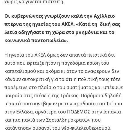
χωρίς να γίνεται πιστευτή.
Οι κυβερνώντες γνωρίζουν καλά την Αχίλλειο
πτέρνα της ηγεσίας του ΑΚΕΛ. «Κατά τη δική σας
5ετία οδηγήσατε τη χώρα στα μνημόνια και τα
κοινωνικά παντοπωλεία».
Η ηγεσία του ΑΚΕΛ όμως δεν απαντά πειστικά ότι
αυτό που έφταιξε ήταν η παγκόσμια κρίση του
καπιταλισμού και ακόμα κι όταν το αναφέρουν δεν
κάνουν αυτοκριτική για το ότι η πολιτική τους τότε
παρέμεινε στο πλαίσιο του συστήματος και υπέκυψε
μοιραία στις πιέσεις της Τρόικας. Παρόμοια δηλαδή
μ’ αυτά που συνέβηκαν με την προδοσία του Τσίπρα
στην Ελλάδα, αργότερα του ΠΟΔΕΜΟΣ στην Ισπανία
και πιο παλιά των Σοσιαλδημοκρατών που
κατάντησαν ουραγοί του νέο-φιλελευθερισμού.