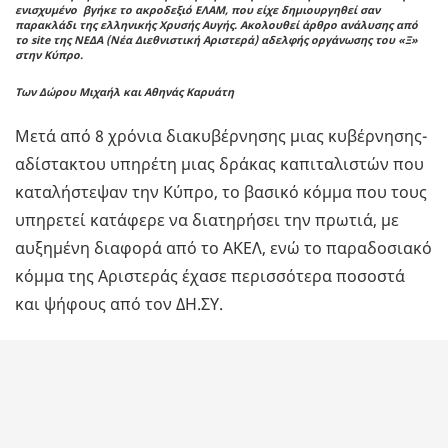
ενισχυμένο βγήκε το ακροδεξιό ΕΛΑΜ, που είχε δημιουργηθεί σαν
παρακλάδι της ελληνικής Χρυσής Αυγής. Ακολουθεί άρθρο ανάλυσης από
το site της ΝΕΔΑ (Νέα Διεθνιστική Αριστερά) αδελφής οργάνωσης του «Ξ»
στην Κύπρο.
Των Δώρου Μιχαήλ και Αθηνάς Καρυάτη
Μετά από 8 χρόνια διακυβέρνησης μιας κυβέρνησης-
αδίστακτου υπηρέτη μιας δράκας καπιταλιστών που
καταλήστεψαν την Κύπρο, το βασικό κόμμα που τους
υπηρετεί κατάφερε να διατηρήσει την πρωτιά, με
αυξημένη διαφορά από το ΑΚΕΛ, ενώ το παραδοσιακό
κόμμα της Aριστεράς έχασε περισσότερα ποσοστά
και ψήφους από τον ΔΗ.ΣΥ.