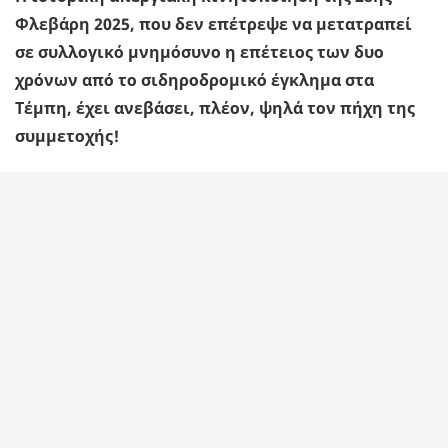
Φλεβάρη 2025, που δεν επέτρεψε να µετατραπεί
σε συλλογικό µνηµόσυνο η επέτειος των δυο
χρόνων από το σιδηροδροµικό έγκληµα στα
Τέµπη, έχει ανεβάσει, πλέον, ψηλά τον πήχη της
συµµετοχής!