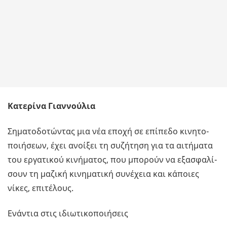
Κατερίνα Γιαννούλια
Ση­µα­το­δο­τώ­ντας µια νέα εποχή σε επί­πε­δο κι­νη­το­
ποι­ή­σε­ων, έχει ανοί­ξει τη συ­ζή­τη­ση για τα αι­τή­µα­τα
του ερ­γα­τι­κού κι­νή­µα­τος, που µπο­ρούν να εξα­σφα­λί­
σουν τη µα­ζι­κή κι­νη­µα­τι­κή συ­νέ­χεια και κά­ποιες
νίκες, επι­τέ­λους.
Ενά­ντια στις ιδιω­τι­κο­ποι­ή­σεις