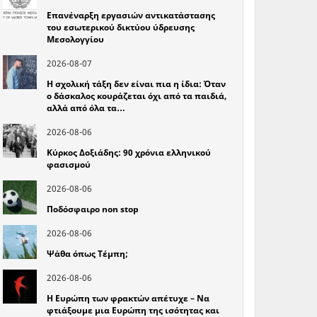
Επανέναρξη εργασιών αντικατάστασης
του εσωτερικού δικτύου ύδρευσης
Μεσολογγίου
2026-08-07
Η σχολική τάξη δεν είναι πια η ίδια: Όταν
ο δάσκαλος κουράζεται όχι από τα παιδιά,
αλλά από όλα τα…
2026-08-06
Κύρκος Δοξιάδης: 90 χρόνια ελληνικού
φασισμού
2026-08-06
Ποδόσφαιρο non stop
2026-08-06
Ψάθα όπως Τέμπη;
2026-08-06
Η Ευρώπη των φρακτών απέτυχε – Να
φτιάξουμε μια Ευρώπη της ισότητας και