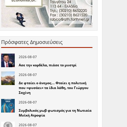
Πρόσφατες Δημοσιεύσεις
2026-08-07
Ασε την κορδέλα, πιάσε το μυστρί
2026-08-07
Δε φταίει ο άνεμος… Φταίει η πολιτική
που «φυσάει» τα ίδια λάθη, του Γιώργου
Σαχίνη
2026-08-07
Συμβολικός μωβ φωτισμός για τη Νωτιαία
Μυϊκή Ατροφία
2026-08-07