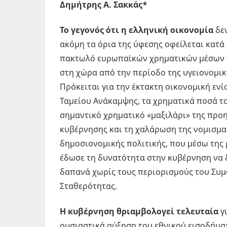
Δημήτρης Α. Σακκάς*
Το γεγονός ότι η ελληνική οικονομία
δεν
ακόμη τα όρια της ύφεσης οφείλεται κατά
πακτωλό ευρωπαϊκών χρηματικών μέσων 
στη χώρα από την περίοδο της υγειονομικ
Πρόκειται για την έκτακτη οικονομική εν
Ταμείου Ανάκαμψης, τα χρηματικά ποσά το
σημαντικό χρηματικό «μαξιλάρι» της προ
κυβέρνησης και τη χαλάρωση της νομισμα
δημοσιονομικής πολιτικής, που μέσω της
έδωσε τη δυνατότητα στην κυβέρνηση να δ
δαπανά χωρίς τους περιορισμούς του Συ
Σταθερότητας.
Η κυβέρνηση θριαμβολογεί τελευταία
γ
ουσιαστικά αύξηση του εθνικού εισοδήμα