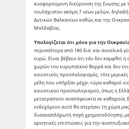
κυοφορούμενη διεύρυνση της Ενωσης με 
τουλάχιστον ακόμη 7 νέων μελών, δηλαδή
Δυτικών Βαλκανίων καθώς και της Ουκρανί
Μολδαβίας.
Υπολογίζεται ότι μόνο για την Ουκρανί
περισσότερα από 180 δισ. και συνολικά γύ
ευρώ. Είναι βέβαιο ότι εάν δεν καμφθεί η
χωρών του ευρωπαϊκού Βορρά και δεν ενι
κοινοτικός προϋπολογισμός, τότε μερικές
μέλη που υπήρξαν μέχρι τώρα καθαροί ει
κοινοτικού προϋπολογισμού, όπως η Ελλά
μετατραπούν αναπόφευκτα σε καθαρούς δ
ενδεχόμενο αυτό θα στερήσει τη χώρα μας
δυσαναπλήρωτη πηγή χρηματοδότησης με 
αρνητικές επιπτώσεις για την αναπτυξιακ