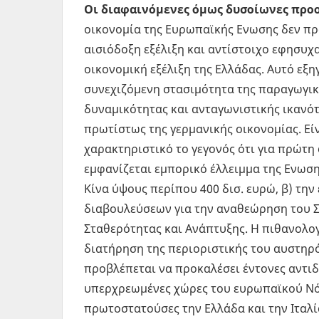
Οι διαφαινόμενες όμως δυσοίωνες προ
οικονομία της Ευρωπαϊκής Ενωσης δεν πρ
αισιόδοξη εξέλιξη και αντίστοιχο εφησυχ
οικονομική εξέλιξη της Ελλάδας. Αυτό εξηγ
συνεχιζόμενη στασιμότητα της παραγωγι
δυναμικότητας και ανταγωνιστικής ικανότη
πρωτίστως της γερμανικής οικονομίας. Εί
χαρακτηριστικό το γεγονός ότι για πρώτη
εμφανίζεται εμπορικό έλλειμμα της Ενωση
Κίνα ύψους περίπου 400 δισ. ευρώ, β) τη
διαβουλεύσεων για την αναθεώρηση του
Σταθερότητας και Ανάπτυξης. Η πιθανολο
διατήρηση της περιοριστικής του αυστηρ
προβλέπεται να προκαλέσει έντονες αντιδ
υπερχρεωμένες χώρες του ευρωπαϊκού Νό
πρωτοστατούσες την Ελλάδα και την Ιταλία