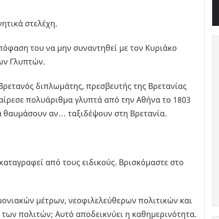
νητικά στελέχη.
όφαση του να μην συναντηθεί με τον Κυριάκο
ων Γλυπτών.
 Βρετανός διπλωμάτης, πρεσβευτής της Βρετανίας
ίρεσε πολυάριθμα γλυπτά από την Αθήνα το 1803
να θαυμάσουν αν… ταξιδέψουν στη Βρετανία.
 καταγραφεί από τους ειδικούς. Βρισκόμαστε στο
ονιακών μέτρων, νεοφιλελεύθερων πολιτικών και
 των πολιτών; Αυτό αποδεικνύει η καθημερινότητα.