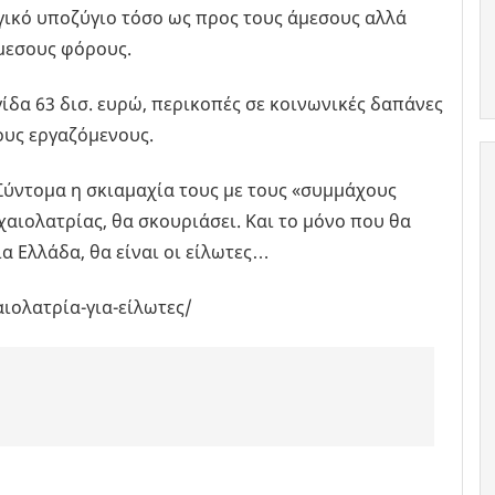
ικό υποζύγιο τόσο ως προς τους άμεσους αλλά
μμεσους φόρους.
δα 63 δισ. ευρώ, περικοπές σε κοινωνικές δαπάνες
ους εργαζόμενους.
 Σύντομα η σκιαμαχία τους με τους «συμμάχους
χαιολατρίας, θα σκουριάσει. Και το μόνο που θα
α Ελλάδα, θα είναι οι είλωτες…
ιολατρία-για-είλωτες/