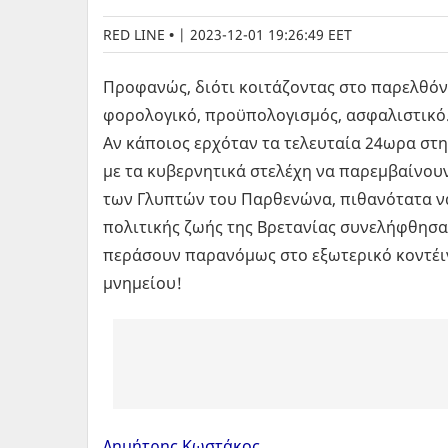
RED LINE
|
2023-12-01 19:26:49 EET
Προφανώς, διότι κοιτάζοντας στο παρελθόν 
φορολογικό, προϋπολογισμός, ασφαλιστικό
Αν κάποιος ερχόταν τα τελευταία 24ωρα στ
με τα κυβερνητικά στελέχη να παρεμβαίνουν
των Γλυπτών του Παρθενώνα, πιθανότατα να
πολιτικής ζωής της Βρετανίας συνελήφθησα
περάσουν παρανόμως στο εξωτερικό κοντέιν
μνημείου!
Δημήτρης Κωστάκος