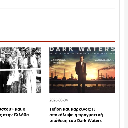
2026-08-04
ύστου» και ο
Teflon και καρκίνος:Τι
ς στην Ελλάδα
αποκάλυψε η πραγματική
υπόθεση του Dark Waters