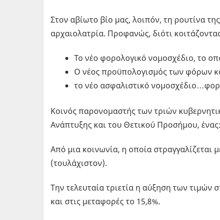
Στον αβίωτο βίο μας, λοιπόν, τη ρουτίνα τη
αρχαιολατρία. Προφανώς, διότι κοιτάζοντας
Το νέο φορολογικό νομοσχέδιο, το οπ
Ο νέος προϋπολογισμός των φόρων κ
το νέο ασφαλιστικό νομοσχέδιο…φορ
Κοινός παρονομαστής των τριών κυβερνητικ
Ανάπτυξης και του Θετικού Προσήμου, ένας:
Από μια κοινωνία, η οποία στραγγαλίζεται 
(τουλάχιστον).
Την τελευταία τριετία η αύξηση των τιμών σ
και στις μεταφορές το 15,8%.