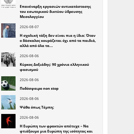
Επανέναρξη εργασιών αντικατάστασης
του εσωτερικού δικτύου ύδρευσης
Μεσολογγίου
2026-08-07
Η σχολική τάξη δεν είναι πια η ίδια: Όταν
ο δάσκαλος κουράζεται όχι από τα παιδιά,
αλλά από όλα τα…
2026-08-06
Κύρκος Δοξιάδης: 90 χρόνια ελληνικού
φασισμού
2026-08-06
Ποδόσφαιρο non stop
2026-08-06
Ψάθα όπως Τέμπη;
2026-08-06
Η Ευρώπη των φρακτών απέτυχε – Να
φτιάξουμε μια Ευρώπη της ισότητας και