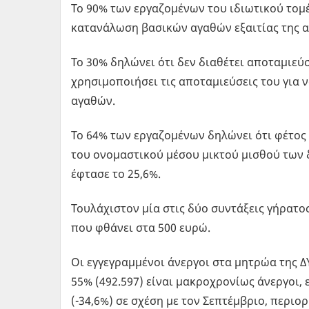
Το 90% των εργαζομένων του ιδιωτικού τομέα
κατανάλωση βασικών αγαθών εξαιτίας της α
Το 30% δηλώνει ότι δεν διαθέτει αποταμιεύ
χρησιμοποιήσει τις αποταμιεύσεις του για 
αγαθών.
Το 64% των εργαζομένων δηλώνει ότι φέτος 
του ονομαστικού μέσου μικτού μισθού των 
έφτασε το 25,6%.
Τουλάχιστον μία στις δύο συντάξεις γήρατο
που φθάνει στα 500 ευρώ.
Οι εγγεγραμμένοι άνεργοι στα μητρώα της Δ
55% (492.597) είναι μακροχρονίως άνεργοι,
(-34,6%) σε σχέση με τον Σεπτέμβριο, περιορ