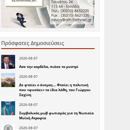
Πρόσφατες Δημοσιεύσεις
2026-08-07
Ασε την κορδέλα, πιάσε το μυστρί
2026-08-07
Δε φταίει ο άνεμος… Φταίει η πολιτική
που «φυσάει» τα ίδια λάθη, του Γιώργου
Σαχίνη
2026-08-07
Συμβολικός μωβ φωτισμός για τη Νωτιαία
Μυϊκή Ατροφία
2026-08-07