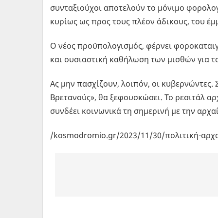
συνταξιούχοι αποτελούν το μόνιμο φορολογ
κυρίως ως προς τους πλέον άδικους, του έ
Ο νέος προϋπολογισμός, φέρνει φοροκαταιγί
και ουσιαστική καθήλωση των μισθών για τ
Ας μην πασχίζουν, λοιπόν, οι κυβερνώντες.
Βρετανούς», θα ξεφουσκώσει. Το ρεσιτάλ αρ
συνδέει κοινωνικά τη σημερινή με την αρχαί
/kosmodromio.gr/2023/11/30/πολιτική-αρχα