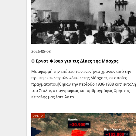
2026-08-08
Ο Ερνστ Φίσερ για τις Δίκες της Μόσχας
Με αφορμή την επέτειο των ενενήντα χρόνων από την
πρώτη εκ των τριών «Δικών της Μόσχας», οι οποίες
πραγματοποιήθηκαν την περίοδο 1936-1938 κατ’ εντολ
του Στάλιν, ο συγγραφέας και αρθρογράφος Χρήστος
Κεφαλής μας έστειλε το…
ΑΡΘΡΑ