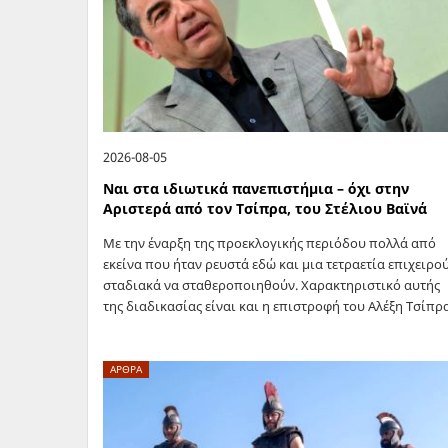
2026-08-05
Ναι στα ιδιωτικά πανεπιστήμια – όχι στην
Αριστερά από τον Τσίπρα, του Στέλιου Βαϊνά
Με την έναρξη της προεκλογικής περιόδου πολλά από
εκείνα που ήταν ρευστά εδώ και μια τετραετία επιχειρο
σταδιακά να σταθεροποιηθούν. Χαρακτηριστικό αυτής
της διαδικασίας είναι και η επιστροφή του Αλέξη Τσίπρ
στην ενεργό πολιτική δράση…
ΑΡΘΡΑ