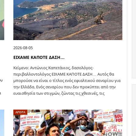
2026-08-05
ΕΙΧΑΜΕ ΚΑΠΟΤΕ ΔΑΣΗ…
Κείμενο: Αντώνιος Καπετάνιος, δασολόγος-
περιβαλλοντολόγος ΕΙΧΑΜΕ ΚΑΠΟΤΕ ΔΑΣΗ… Αυτός θα
ύν
μπορούσε να είναι ο τίτλος ενός εφιαλτικού σεναρίου για
την Ελλάδα. Ενός σεναρίου που δεν προκύπτει από την
α
ευαισθησία των στιγμών, ζώντας τις χθεσινές, τις
προχθεσινές και…
ΑΡΘΡΑ