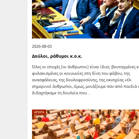
2026-08-03
Δούλοι, ράθυμοι κ.ο.κ.
Όλες οι εποχές (οι άνθρωποι) είναι ίδιες· βουτηγμένες κ
φυλακισμένες οι κοινωνίες στη δίνη του φόβου, της
ανασφάλειας, της δουλοφροσύνης, της οκνηρίας «Οι
σημερινοί άνθρωποι, όμως, μοιάζουμε σαν από παιδιά 
διδαχτήκαμε τη δουλεία που…
ΑΡΘΡΑ