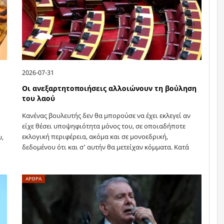
2026-07-31
Οι ανεξαρτητοποιήσεις αλλοιώνουν τη βούληση
του λαού
Κανένας βουλευτής δεν θα μπορούσε να έχει εκλεγεί αν
είχε θέσει υποψηφιότητα μόνος του, σε οποιαδήποτε
εκλογική περιφέρεια, ακόμα και σε μονοεδρική,
υ,
δεδομένου ότι και σ’ αυτήν θα μετείχαν κόμματα. Κατά
συνέπεια τη θέση που…
ΑΡΘΡΑ