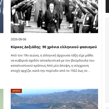
2026-08-06
Κύρκος Δοξιάδης: 90 χρόνια ελληνικού φασισμού
Από τον 19ο αιώνα, η ελληνική άρχουσα τάξη είχε μάθει
να κυβερνά σχεδόν αποκλειστικά με τον βούρδουλα του
καταπιεστικού κράτους Από μία άποψη, η σύγχρονη
εποχή αρχίζει κατά την περίοδο από το 1922 έως το…
ΑΡΘΡΑ