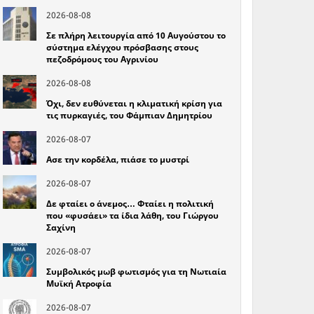
2026-08-08
Σε πλήρη λειτουργία από 10 Αυγούστου το
σύστημα ελέγχου πρόσβασης στους
πεζοδρόμους του Αγρινίου
2026-08-08
Όχι, δεν ευθύνεται η κλιματική κρίση για
τις πυρκαγιές, του Φάμπιαν Δημητρίου
2026-08-07
Ασε την κορδέλα, πιάσε το μυστρί
2026-08-07
Δε φταίει ο άνεμος… Φταίει η πολιτική
που «φυσάει» τα ίδια λάθη, του Γιώργου
Σαχίνη
2026-08-07
Συμβολικός μωβ φωτισμός για τη Νωτιαία
Μυϊκή Ατροφία
2026-08-07