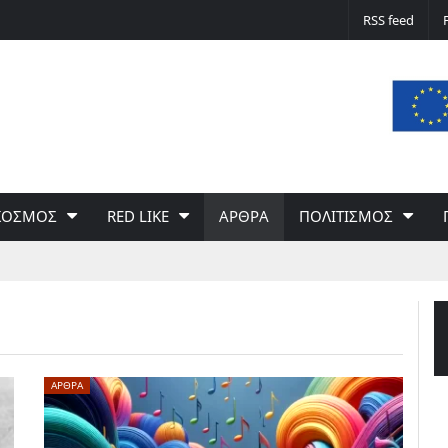
Ο υποψήφιος που τα έβαλε με το ισραηλι
RSS feed
ΚΟΣΜΟΣ
RED LIKE
ΑΡΘΡΑ
ΠΟΛΙΤΙΣΜΟΣ
ΑΡΘΡΑ