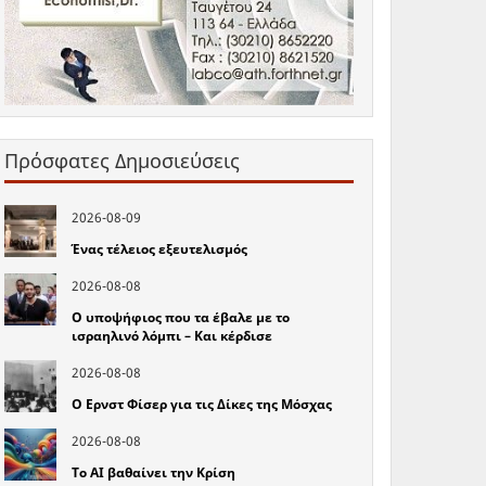
Πρόσφατες Δημοσιεύσεις
2026-08-09
Ένας τέλειος εξευτελισμός
2026-08-08
Ο υποψήφιος που τα έβαλε με το
ισραηλινό λόμπι – Και κέρδισε
2026-08-08
Ο Ερνστ Φίσερ για τις Δίκες της Μόσχας
2026-08-08
Το ΑΙ βαθαίνει την Κρίση