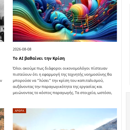
2026-08-08
Το ΑΙ βαθαίνει την Κρίση
Όλοι ακούμε πως διάφοροι οικονομολόγοι πίστευαν
πιστεύουν ότι η εφαρμογή της τεχνητής νοημοσύνης θα
ήν
μπορούσε να “λύσει” την κρίση του καπιταλισμού,
αυξάνοντας την παραγωγικότητα της εργασίας και
μειώνοντας το κόστος παραγωγής. Τα στοιχεία, ωστόσο,
που…
ΑΡΘΡΑ