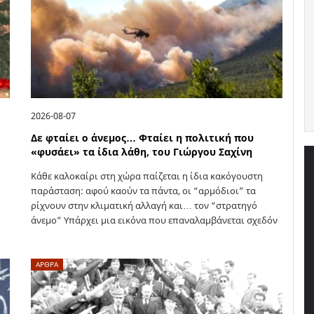
2026-08-07
Δε φταίει ο άνεμος… Φταίει η πολιτική που
«φυσάει» τα ίδια λάθη, του Γιώργου Σαχίνη
Κάθε καλοκαίρι στη χώρα παίζεται η ίδια κακόγουστη
παράσταση: αφού καούν τα πάντα, οι “αρμόδιοι” τα
ρίχνουν στην κλιματική αλλαγή και… τον “στρατηγό
άνεμο” Υπάρχει μια εικόνα που επαναλαμβάνεται σχεδόν
τελετουργικά κάθε καλοκαίρι στην Ελλάδα.…
ΑΡΘΡΑ