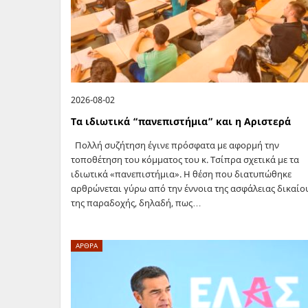
2026-08-02
Τα ιδιωτικά “πανεπιστήμια” και η Αριστερά
Πολλή συζήτηση έγινε πρόσφατα με αφορμή την
τοποθέτηση του κόμματος του κ. Τσίπρα σχετικά με τα
ιδιωτικά «πανεπιστήμια». Η θέση που διατυπώθηκε
αρθρώνεται γύρω από την έννοια της ασφάλειας δικαίο
της παραδοχής, δηλαδή, πως…
ΑΡΘΡΑ