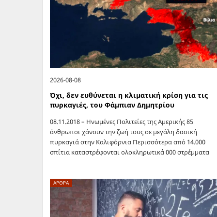
2026-08-08
Όχι, δεν ευθύνεται η κλιματική κρίση για τις
πυρκαγιές, του Φάμπιαν Δημητρίου
08.11.2018 – Ηνωμένες Πολιτείες της Αμερικής 85
άνθρωποι χάνουν την ζωή τους σε μεγάλη δασική
πυρκαγιά στην Καλιφόρνια Περισσότερα από 14.000
σπίτια καταστρέφονται ολοκληρωτικά 000 στρέμματα
καμένης έκτασης Η φωτιά κατασβήστηκε 17 ημέρες από
την…
ΑΡΘΡΑ